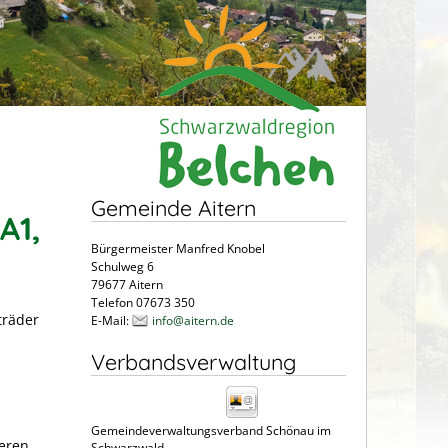
Gemeinde Aitern
A1,
Bürgermeister Manfred Knobel
Schulweg 6
79677 Aitern
Telefon 07673 350
träder
E-Mail:
info@aitern.de
Verbandsverwaltung
Gemeindeverwaltungsverband Schönau im
deren
Schwarzwald