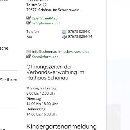
Talstraße 22
79677
Schönau im Schwarzwald
OpenStreetMap
Fahrplanauskunft
Telefon
07673 8204-0
Fax
07673 8204-14
ische
info@schoenau-im-schwarzwald.de
Kontaktformular
Öffnungszeiten der
Verbandsverwaltung im
Rathaus Schönau
Sie Ihren
Montag bis Freitag
8.00 bis 12.00 Uhr
Dienstag
14.00 bis 18.00 Uhr
Donnerstag
14.00 bis 16.30 Uhr
Kindergartenanmeldung
ben.