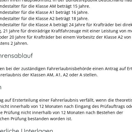
ndestalter für die Klasse AM beträgt 15 Jahre.
destalter für die Klasse A1 beträgt 16 Jahre.
destalter für die Klasse A2 beträgt 18 Jahre.
destalter für die Klasse A beträgt 24 Jahre für Krafträder bei dir
, 21 Jahre für dreirädrige Kraftfahrzeuge mit einer Leistung von m
oder 20 Jahre für Krafträder bei einem Vorbesitz der Klasse A2 von
tens 2 Jahren.
hrensablauf
en bei der zuständigen Fahrerlaubnisbehörde einen Antrag auf Er
rerlaubnis der Klassen AM, A1, A2 oder A stellen.
n
g auf Ersterteilung einer Fahrerlaubnis verfällt, wenn die theoret
nicht innerhalb von 12 Monaten nach Eingang des Prüfauftrags od
he Prüfung nicht innerhalb von 12 Monaten nach Bestehen der
schen Prüfung bestanden worden ist.
erliche Unterlagen