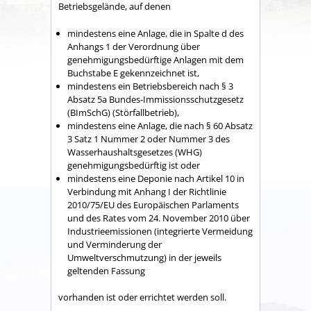
Betriebsgelände, auf denen
mindestens eine Anlage, die in Spalte d des
Anhangs 1 der Verordnung über
genehmigungsbedürftige Anlagen mit dem
Buchstabe E gekennzeichnet ist,
mindestens ein Betriebsbereich nach § 3
Absatz 5a Bundes-Immissionsschutzgesetz
(BImSchG) (Störfallbetrieb),
mindestens eine Anlage, die nach § 60 Absatz
3 Satz 1 Nummer 2 oder Nummer 3 des
Wasserhaushaltsgesetzes (WHG)
genehmigungsbedürftig ist oder
mindestens eine Deponie nach Artikel 10 in
Verbindung mit Anhang I der Richtlinie
2010/75/EU des Europäischen Parlaments
und des Rates vom 24. November 2010 über
Industrieemissionen (integrierte Vermeidung
und Verminderung der
Umweltverschmutzung) in der jeweils
geltenden Fassung
vorhanden ist oder errichtet werden soll.