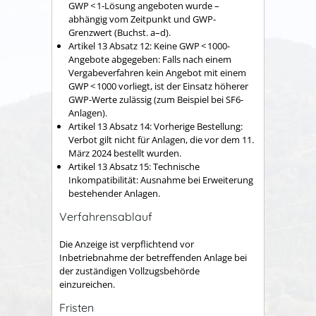
GWP < 1-Lösung angeboten wurde –
abhängig vom Zeitpunkt und GWP-
Grenzwert (Buchst. a–d).
Artikel 13 Absatz 12: Keine GWP < 1000-
Angebote abgegeben: Falls nach einem
Vergabeverfahren kein Angebot mit einem
GWP < 1000 vorliegt, ist der Einsatz höherer
GWP-Werte zulässig (zum Beispiel bei SF6-
Anlagen).
Artikel 13 Absatz 14: Vorherige Bestellung:
Verbot gilt nicht für Anlagen, die vor dem 11.
März 2024 bestellt wurden.
Artikel 13 Absatz 15: Technische
Inkompatibilität: Ausnahme bei Erweiterung
bestehender Anlagen.
Verfahrensablauf
Die Anzeige ist verpflichtend vor
Inbetriebnahme der betreffenden Anlage bei
der zuständigen Vollzugsbehörde
einzureichen.
Fristen