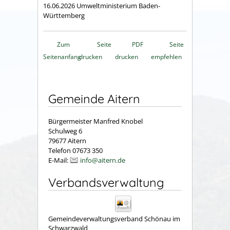
16.06.2026
Umweltministerium Baden-
Württemberg
Zum
Seite
PDF
Seite
Seitenanfang
drucken
drucken
empfehlen
Gemeinde Aitern
Bürgermeister Manfred Knobel
Schulweg 6
79677 Aitern
Telefon 07673 350
E-Mail:
info@aitern.de
Verbandsverwaltung
Gemeindeverwaltungsverband Schönau im
Schwarzwald