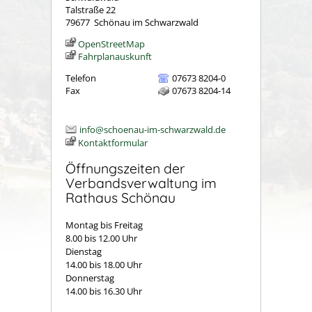
Talstraße 22
79677
Schönau im Schwarzwald
OpenStreetMap
Fahrplanauskunft
Telefon
07673 8204-0
Fax
07673 8204-14
info@schoenau-im-schwarzwald.de
Kontaktformular
Öffnungszeiten der
Verbandsverwaltung im
Rathaus Schönau
Montag bis Freitag
8.00 bis 12.00 Uhr
Dienstag
14.00 bis 18.00 Uhr
Donnerstag
14.00 bis 16.30 Uhr