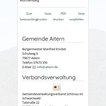
Württemberg
Zum
Seite
PDF
Seite
Seitenanfang
drucken
drucken
empfehlen
Gemeinde Aitern
Bürgermeister Manfred Knobel
Schulweg 6
79677 Aitern
Telefon 07673 350
E-Mail:
info@aitern.de
Verbandsverwaltung
Gemeindeverwaltungsverband Schönau im
Schwarzwald
Talstraße 22