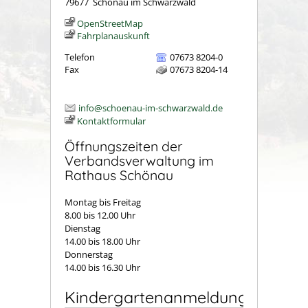
79677
Schönau im Schwarzwald
OpenStreetMap
Fahrplanauskunft
Telefon
07673 8204-0
Fax
07673 8204-14
info@schoenau-im-schwarzwald.de
Kontaktformular
Öffnungszeiten der
Verbandsverwaltung im
Rathaus Schönau
Montag bis Freitag
8.00 bis 12.00 Uhr
Dienstag
14.00 bis 18.00 Uhr
Donnerstag
14.00 bis 16.30 Uhr
Kindergartenanmeldung