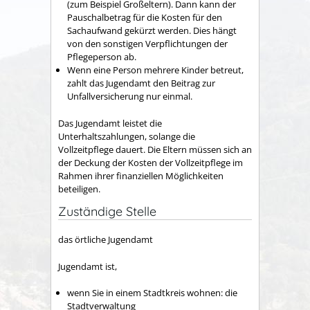
(zum Beispiel Großeltern). Dann kann der
Pauschalbetrag für die Kosten für den
Sachaufwand gekürzt werden
. Dies
häng
t
von den sonstigen Verpflichtungen der
Pflegeperson
ab
.
Wenn eine Person mehrere Kinder betreut,
zahlt das Jugendamt den Beitrag zur
Unfallversicherung nur einmal.
Das Jugendamt leistet die
Unterhaltszahlungen, solange die
Vollzeitpflege dauert. Die Eltern müssen sich an
der Deckung der
Kosten der Vollzeitpflege im
Rahmen ihrer finanziellen Möglichkeiten
beteiligen.
Zuständige Stelle
das örtliche Jugendamt
Jugendamt ist,
wenn Sie in einem Stadtkreis wohnen: die
Stadtverwaltung