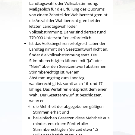
Landtagswahl oder Volksabstimmung.
Maßgeblich für die Erfüllung des Quorums
von einem Zehntel der Wahlberechtigten ist
die Anzahl der Wahlberechtigten bei der
letzten Landtagswahl oder
Volksabstimmung. Daher sind derzeit rund
770.000 Unterschriften erforderlich.
Ist das Volksbegehren erfolgreich, aber der
Landtag nimmt den Gesetzentwurf nicht an,
findet die Volksabstimmung statt. Die
Stimmberechtigten können mit "Ja" oder
"Nein" über den Gesetzentwurf abstimmen.
Stimmberechtigt ist, wer am
Abstimmungstag zum Landtag
wahlberechtigt ist, somit auch 16- und 17-
Jährige. Das Verfahren entspricht dem einer
Wahl. Der Gesetzentwurf ist beschlossen,
wenn er
die Mehrheit der abgegebenen gültigen
Stimmen erhält und
bei einfachen Gesetzen diese Mehrheit aus
mindestens einem Fünftel aller
Stimmberechtigten (derzeit etwa 1,5
Millionen) beziehungsweise