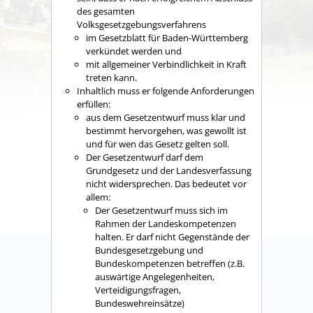
des gesamten
Volksgesetzgebungsverfahrens
im Gesetzblatt für Baden-Württemberg
verkündet werden und
mit allgemeiner Verbindlichkeit in Kraft
treten kann.
Inhaltlich muss er folgende Anforderungen
erfüllen:
aus dem Gesetzentwurf muss klar und
bestimmt hervorgehen, was gewollt ist
und für wen das Gesetz gelten soll.
Der Gesetzentwurf darf dem
Grundgesetz und der Landesverfassung
nicht widersprechen. Das bedeutet vor
allem:
Der Gesetzentwurf muss sich im
Rahmen der Landeskompetenzen
halten. Er darf nicht Gegenstände der
Bundesgesetzgebung und
Bundeskompetenzen betreffen (z.B.
auswärtige Angelegenheiten,
Verteidigungsfragen,
Bundeswehreinsätze)