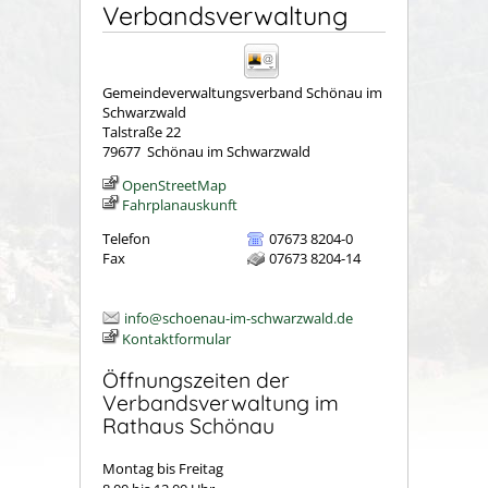
Verbandsverwaltung
Gemeindeverwaltungsverband Schönau im
Schwarzwald
Talstraße 22
79677
Schönau im Schwarzwald
OpenStreetMap
Fahrplanauskunft
Telefon
07673 8204-0
Fax
07673 8204-14
info@schoenau-im-schwarzwald.de
Kontaktformular
Öffnungszeiten der
Verbandsverwaltung im
Rathaus Schönau
Montag bis Freitag