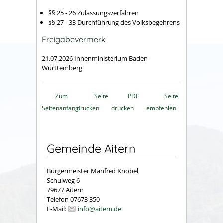
§§ 25 - 26 Zulassungsverfahren
§§ 27 - 33 Durchführung des Volksbegehrens
Freigabevermerk
21.07.2026 Innenministerium Baden-
Württemberg
Zum
Seite
PDF
Seite
Seitenanfang
drucken
drucken
empfehlen
Gemeinde Aitern
Bürgermeister Manfred Knobel
Schulweg 6
79677 Aitern
Telefon 07673 350
E-Mail:
info@aitern.de