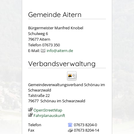
Gemeinde Aitern
Bürgermeister Manfred Knobel
Schulweg 6
79677 Aitern
Telefon 07673 350
E-Mail:
info@aitern.de
Verbandsverwaltung
Gemeindeverwaltungsverband Schönau im
Schwarzwald
Talstraße 22
79677
Schönau im Schwarzwald
OpenStreetMap
Fahrplanauskunft
Telefon
07673 8204-0
Fax
07673 8204-14