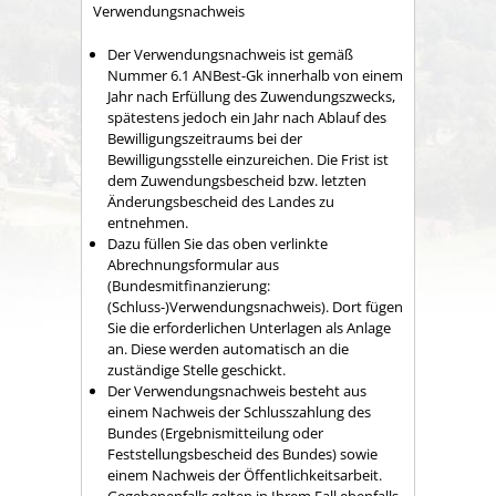
Verwendungsnachweis
Der Verwendungsnachweis ist gemäß
Nummer 6.1 ANBest-Gk innerhalb von einem
Jahr nach Erfüllung des Zuwendungszwecks,
spätestens jedoch ein Jahr nach Ablauf des
Bewilligungszeitraums bei der
Bewilligungsstelle einzureichen. Die Frist ist
dem Zuwendungsbescheid bzw. letzten
Änderungsbescheid des Landes zu
entnehmen.
Dazu füllen Sie das oben verlinkte
Abrechnungsformular aus
(Bundesmitfinanzierung:
(Schluss-)Verwendungsnachweis). Dort fügen
Sie die erforderlichen Unterlagen als Anlage
an. Diese werden automatisch an die
zuständige Stelle geschickt.
Der Verwendungsnachweis besteht aus
einem Nachweis der Schlusszahlung des
Bundes (Ergebnismitteilung oder
Feststellungsbescheid des Bundes) sowie
einem Nachweis der Öffentlichkeitsarbeit.
Gegebenenfalls gelten in Ihrem Fall ebenfalls