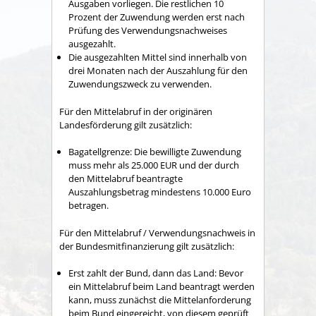
Ausgaben vorliegen. Die restlichen 10
Prozent der Zuwendung werden erst nach
Prüfung des Verwendungsnachweises
ausgezahlt.
Die ausgezahlten Mittel sind innerhalb von
drei Monaten nach der Auszahlung für den
Zuwendungszweck zu verwenden.
Für den Mittelabruf in der originären
Landesförderung gilt zusätzlich:
Bagatellgrenze: Die bewilligte Zuwendung
muss mehr als 25.000 EUR und der durch
den Mittelabruf beantragte
Auszahlungsbetrag mindestens 10.000 Euro
betragen.
Für den Mittelabruf / Verwendungsnachweis in
der Bundesmitfinanzierung gilt zusätzlich:
Erst zahlt der Bund, dann das Land: Bevor
ein Mittelabruf beim Land beantragt werden
kann, muss zunächst die Mittelanforderung
beim Bund eingereicht, von diesem geprüft