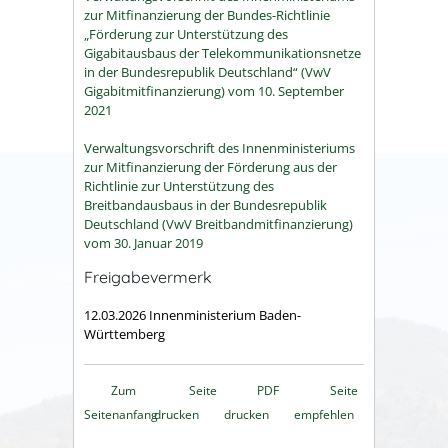
zur Mitfinanzierung der Bundes-Richtlinie
„Förderung zur Unterstützung des
Gigabitausbaus der Telekommunikationsnetze
in der Bundesrepublik Deutschland“ (VwV
Gigabitmitfinanzierung) vom 10. September
2021
Verwaltungsvorschrift des Innenministeriums
zur Mitfinanzierung der Förderung aus der
Richtlinie zur Unterstützung des
Breitbandausbaus in der Bundesrepublik
Deutschland (VwV Breitbandmitfinanzierung)
vom 30. Januar 2019
Freigabevermerk
12.03.2026
Innenministerium Baden-
Württemberg
Zum
Seite
PDF
Seite
Seitenanfang
drucken
drucken
empfehlen