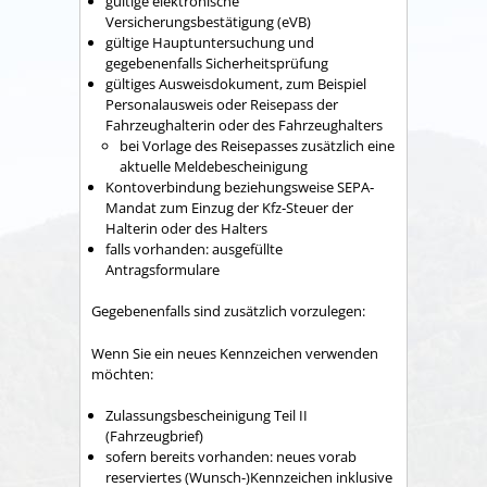
gültige elektronische
Versicherungsbestätigung (eVB)
gültige Hauptuntersuchung und
gegebenenfalls Sicherheitsprüfung
gültiges Ausweisdokument, zum Beispiel
Personalausweis oder Reisepass der
Fahrzeughalterin oder des Fahrzeughalters
bei Vorlage des Reisepasses zusätzlich eine
aktuelle Meldebescheinigung
Kontoverbindung beziehungsweise SEPA‐
Mandat zum Einzug der Kfz‐Steuer der
Halterin oder des Halters
falls vorhanden: ausgefüllte
Antragsformulare
Gegebenenfalls sind zusätzlich vorzulegen:
Wenn Sie ein neues Kennzeichen verwenden
möchten:
Zulassungsbescheinigung Teil II
(Fahrzeugbrief)
sofern bereits vorhanden: neues vorab
reserviertes (Wunsch-)Kennzeichen inklusive