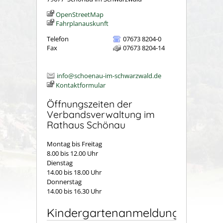
OpenStreetMap
Fahrplanauskunft
Telefon
07673 8204-0
Fax
07673 8204-14
info@schoenau-im-schwarzwald.de
Kontaktformular
Öffnungszeiten der
Verbandsverwaltung im
Rathaus Schönau
Montag bis Freitag
8.00 bis 12.00 Uhr
Dienstag
14.00 bis 18.00 Uhr
Donnerstag
14.00 bis 16.30 Uhr
Kindergartenanmeldung