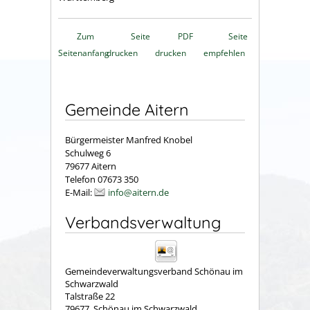
Zum
Seite
PDF
Seite
Seitenanfang
drucken
drucken
empfehlen
Gemeinde Aitern
Bürgermeister Manfred Knobel
Schulweg 6
79677 Aitern
Telefon 07673 350
E-Mail:
info@aitern.de
Verbandsverwaltung
Gemeindeverwaltungsverband Schönau im
Schwarzwald
Talstraße 22
79677
Schönau im Schwarzwald