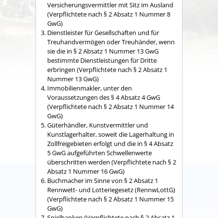
Versicherungsvermittler mit Sitz im Ausland
(Verpflichtete nach § 2 Absatz 1 Nummer 8
GwG)
Dienstleister für Gesellschaften und für
Treuhandvermögen oder Treuhänder, wenn
sie die in § 2 Absatz 1 Nummer 13 GwG
bestimmte Dienstleistungen für Dritte
erbringen (Verpflichtete nach § 2 Absatz 1
Nummer 13 GwG)
Immobilienmakler, unter den
Voraussetzungen des § 4 Absatz 4 GwG
(Verpflichtete nach § 2 Absatz 1 Nummer 14
GwG)
Güterhändler, Kunstvermittler und
Kunstlagerhalter, soweit die Lagerhaltung in
Zollfreigebieten erfolgt und die in § 4 Absatz
5 GwG aufgeführten Schwellenwerte
überschritten werden (Verpflichtete nach § 2
Absatz 1 Nummer 16 GwG)
Buchmacher im Sinne von § 2 Absatz 1
Rennwett- und Lotteriegesetz (RennwLottG)
(Verpflichtete nach § 2 Absatz 1 Nummer 15
GwG)
Spielbanken (Verpflichtete nach § 2 Absatz 1