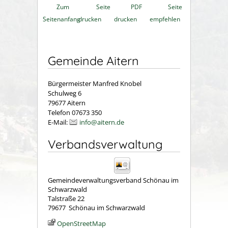
Zum
Seite
PDF
Seite
Seitenanfang
drucken
drucken
empfehlen
Gemeinde Aitern
Bürgermeister Manfred Knobel
Schulweg 6
79677 Aitern
Telefon 07673 350
E-Mail:
info@aitern.de
Verbandsverwaltung
Gemeindeverwaltungsverband Schönau im
Schwarzwald
Talstraße 22
79677
Schönau im Schwarzwald
OpenStreetMap