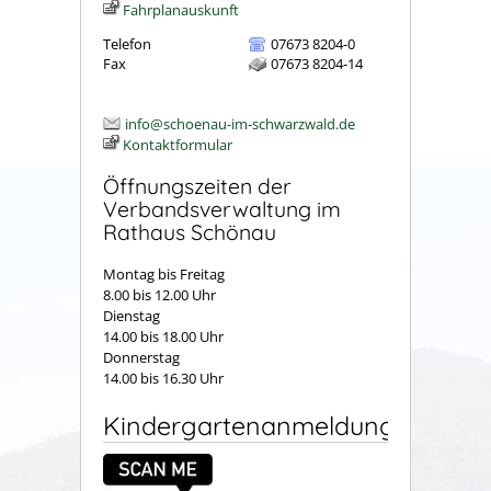
Fahrplanauskunft
Telefon
07673 8204-0
Fax
07673 8204-14
info@schoenau-im-schwarzwald.de
Kontaktformular
Öffnungszeiten der
Verbandsverwaltung im
Rathaus Schönau
Montag bis Freitag
8.00 bis 12.00 Uhr
Dienstag
14.00 bis 18.00 Uhr
Donnerstag
14.00 bis 16.30 Uhr
Kindergartenanmeldung