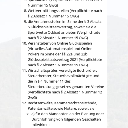
Nummer 15 GwG)
Wettvermittlungsstellen (Verpflichtete nach
§ 2 Absatz 1 Nummer 15 GwG)
die Annahmestellen im Sinne der § 3 Absatz
5 Glücksspielstaatsvertrag, soweit sie die
Sportwette Oddset anbieten (Verpflichtete
nach § 2 Absatz 1 Nummer 15 GwG)
Veranstalter von Online Glücksspielen
(Virtuelles Automatenspiel und Online
Poker) im Sinne der §§ 22a und 22b
Glücksspielstaatsvertrag 2021 (Verpflichtete
nach § 2 Absatz 1 Nummer 15 GwG)
Wirtschaftsprüfer, vereidigte Buchprüfer,
Steuerberater, Steuerbevollmächtigte und
die in § 4 Nummer 11 des
Steuerberatungsgesetzes genannten Vereine
(Verpflichtete nach § 2 Absatz 1 Nummer 12
GwG)
Rechtsanwälte, Kammerrechtsbeistände,
Patentanwälte sowie Notare, soweit sie
a) für den Mandanten an der Planung oder
Durchführung von folgenden Geschäften
mitwirken: