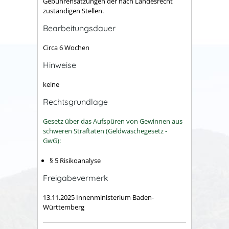
Gebührensatzungen der nach Landesrecht
zuständigen Stellen.
Bearbeitungsdauer
Circa 6 Wochen
Hinweise
keine
Rechtsgrundlage
Gesetz über das Aufspüren von Gewinnen aus
schweren Straftaten (Geldwäschegesetz -
GwG):
§ 5 Risikoanalyse
Freigabevermerk
13.11.2025 Innenministerium Baden-
Württemberg