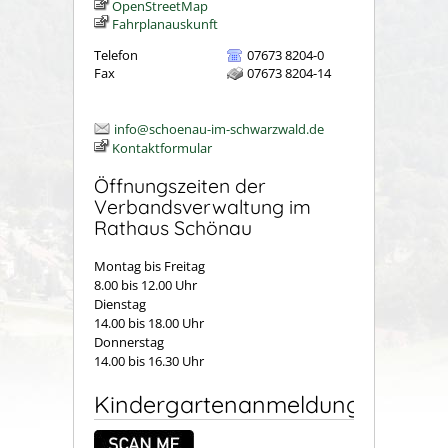
OpenStreetMap
Fahrplanauskunft
Telefon
07673 8204-0
Fax
07673 8204-14
info@schoenau-im-schwarzwald.de
Kontaktformular
Öffnungszeiten der
Verbandsverwaltung im
Rathaus Schönau
Montag bis Freitag
8.00 bis 12.00 Uhr
Dienstag
14.00 bis 18.00 Uhr
Donnerstag
14.00 bis 16.30 Uhr
Kindergartenanmeldung