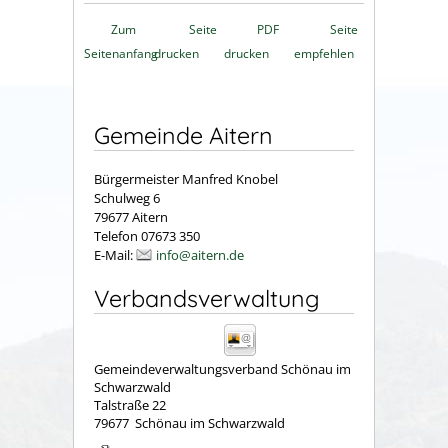
Zum
Seite
PDF
Seite
Seitenanfang
drucken
drucken
empfehlen
Gemeinde Aitern
Bürgermeister Manfred Knobel
Schulweg 6
79677 Aitern
Telefon 07673 350
E-Mail:
info@aitern.de
Verbandsverwaltung
Gemeindeverwaltungsverband Schönau im
Schwarzwald
Talstraße 22
79677
Schönau im Schwarzwald