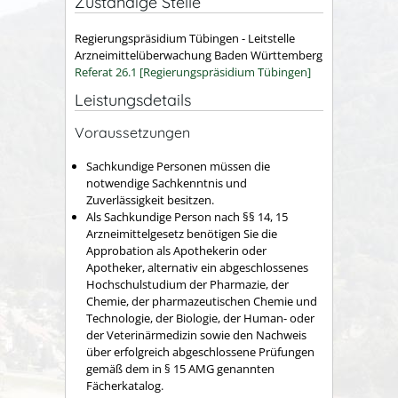
Zuständige Stelle
Regierungspräsidium Tübingen - Leitstelle
Arzneimittelüberwachung Baden Württemberg
Referat 26.1 [Regierungspräsidium Tübingen]
Leistungsdetails
Voraussetzungen
Sachkundige Personen müssen die
notwendige Sachkenntnis und
Zuverlässigkeit besitzen.
Als Sachkundige Person nach §§ 14, 15
Arzneimittelgesetz benötigen Sie die
Approbation als Apothekerin oder
Apotheker, alternativ
ein abgeschlossenes
Hochschulstudium der Pharmazie, der
Chemie, der pharmazeutischen Chemie und
Technologie, der Biologie, der Human- oder
der Veterinärmedizin sowie den Nachweis
über erfolgreich abgeschlossene Prüfungen
gemäß dem in § 15 AMG genannten
Fächerkatalog.