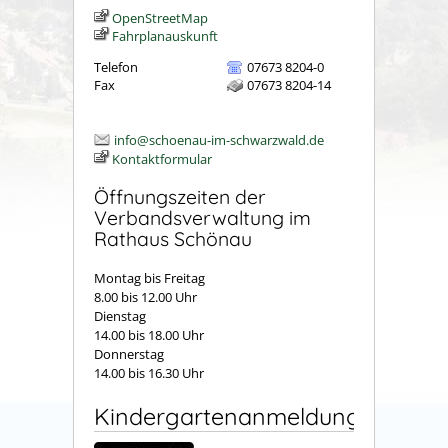
OpenStreetMap
Fahrplanauskunft
Telefon
07673 8204-0
Fax
07673 8204-14
info@schoenau-im-schwarzwald.de
Kontaktformular
Öffnungszeiten der
Verbandsverwaltung im
Rathaus Schönau
Montag bis Freitag
8.00 bis 12.00 Uhr
Dienstag
14.00 bis 18.00 Uhr
Donnerstag
14.00 bis 16.30 Uhr
Kindergartenanmeldung