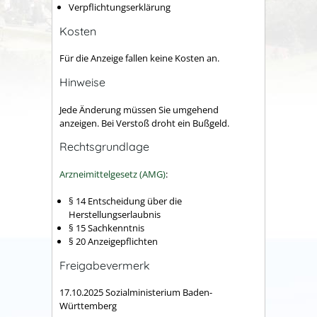
Verpflichtungserklärung
Kosten
Für die Anzeige fallen keine Kosten an.
Hinweise
Jede Änderung müssen Sie
umgehend
an
zeigen.
Bei Verstoß droht ein Bußgeld.
Rechtsgrundlage
Arzneimittelgesetz (AMG)
:
§ 14 Entscheidung über die
Herstellungserlaubnis
§ 15 Sachkenntnis
§ 20 Anzeigepflichten
Freigabevermerk
17.10.2025 Sozialministerium Baden-
Württemberg