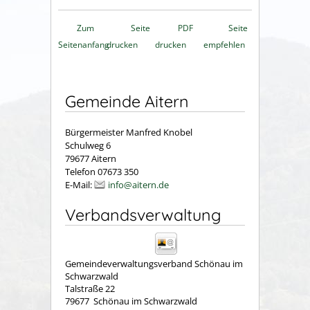
Zum
Seite
PDF
Seite
Seitenanfang
drucken
drucken
empfehlen
Gemeinde Aitern
Bürgermeister Manfred Knobel
Schulweg 6
79677 Aitern
Telefon 07673 350
E-Mail:
info@aitern.de
Verbandsverwaltung
Gemeindeverwaltungsverband Schönau im
Schwarzwald
Talstraße 22
79677
Schönau im Schwarzwald