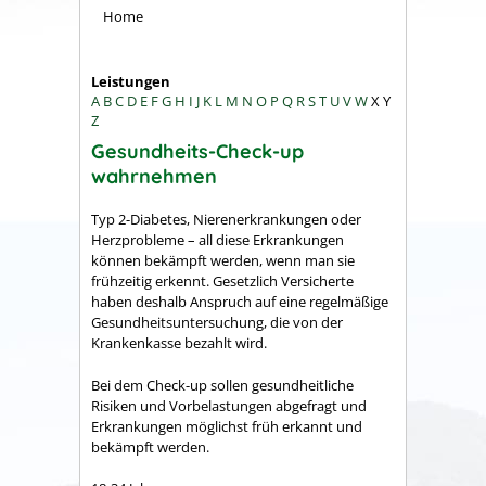
Home
Leistungen
A
B
C
D
E
F
G
H
I
J
K
L
M
N
O
P
Q
R
S
T
U
V
W
X
Y
Z
Gesundheits-Check-up
wahrnehmen
Typ 2-Diabetes, Nierenerkrankungen oder
Herzprobleme – all diese Erkrankungen
können bekämpft werden, wenn man sie
frühzeitig erkennt. Gesetzlich Versicherte
haben deshalb Anspruch auf eine regelmäßige
Gesundheitsuntersuchung, die von der
Krankenkasse bezahlt wird.
Bei dem Check-up sollen gesundheitliche
Risiken und Vorbelastungen abgefragt und
Erkrankungen möglichst früh erkannt und
bekämpft werden.