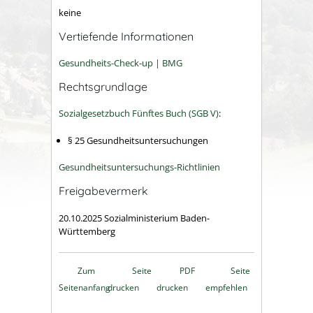
keine
Vertiefende Informationen
Gesundheits-Check-up | BMG
Rechtsgrundlage
Sozialgesetzbuch Fünftes Buch (SGB V)
:
§ 25
Gesundheitsuntersuchungen
Gesundheitsuntersuchungs-Richtlinien
Freigabevermerk
20.10.2025
Sozialministerium Baden-
Württemberg
Zum
Seite
PDF
Seite
Seitenanfang
drucken
drucken
empfehlen