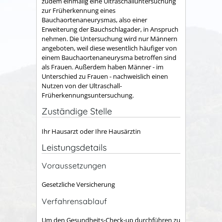
zudem einmalig eine Ultraschalluntersuchung
zur Früherkennung eines
Bauchaortenaneurysmas, also einer
Erweiterung der Bauchschlagader, in Anspruch
nehmen. Die Untersuchung wird nur Männern
angeboten, weil diese wesentlich häufiger von
einem Bauchaortenaneurysma betroffen sind
als Frauen. Außerdem haben Männer - im
Unterschied zu Frauen - nachweislich einen
Nutzen von der Ultraschall-
Früherkennungsuntersuchung.
Zuständige Stelle
Ihr Hausarzt oder Ihre Hausärztin
Leistungsdetails
Voraussetzungen
Gesetzliche Versicherung
Verfahrensablauf
Um den Gesundheits-Check-up durchführen zu