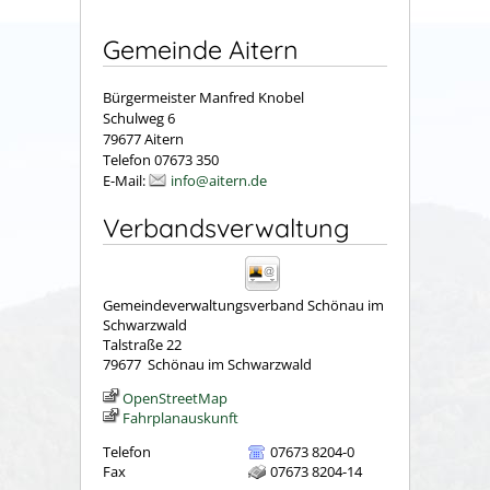
Gemeinde Aitern
Bürgermeister Manfred Knobel
Schulweg 6
79677 Aitern
Telefon 07673 350
E-Mail:
info@aitern.de
Verbandsverwaltung
Gemeindeverwaltungsverband Schönau im
Schwarzwald
Talstraße 22
79677
Schönau im Schwarzwald
OpenStreetMap
Fahrplanauskunft
Telefon
07673 8204-0
Fax
07673 8204-14