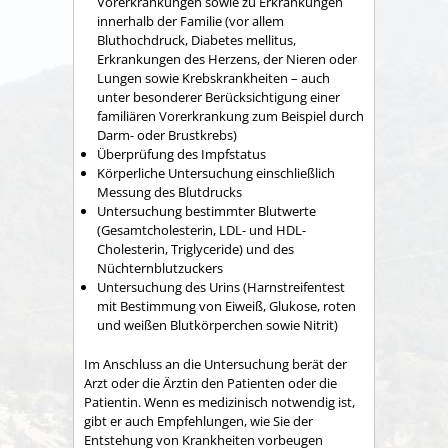
Vorerkrankungen sowie zu Erkrankungen
innerhalb der Familie (vor allem
Bluthochdruck, Diabetes mellitus,
Erkrankungen des Herzens, der Nieren oder
Lungen sowie Krebskrankheiten – auch
unter besonderer Berücksichtigung einer
familiären Vorerkrankung zum Beispiel durch
Darm- oder Brustkrebs)
Überprüfung des Impfstatus
Körperliche Untersuchung einschließlich
Messung des Blutdrucks
Untersuchung bestimmter Blutwerte
(Gesamtcholesterin, LDL- und HDL-
Cholesterin, Triglyceride) und des
Nüchternblutzuckers
Untersuchung des Urins (Harnstreifentest
mit Bestimmung von Eiweiß, Glukose, roten
und weißen Blutkörperchen sowie Nitrit)
Im Anschluss an die Untersuchung berät der
Arzt oder die Ärztin den Patienten oder die
Patientin. Wenn es medizinisch notwendig ist,
gibt er auch Empfehlungen, wie Sie der
Entstehung von Krankheiten vorbeugen