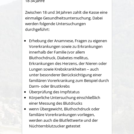
18-34 Jahre
Zwischen 18 und 34 Jahren zahlt die Kasse eine
einmalige Gesundheitsuntersuchung. Dabei
werden folgende Untersuchungen
durchgeführt:
Erhebung der Anamnese, Fragen zu eigenen
Vorerkrankungen sowie zu Erkrankungen
innerhalb der Familie (vor allem
Bluthochdruck, Diabetes mellitus,
Erkrankungen des Herzens, der Nieren oder
Lungen sowie Krebskrankheiten – auch
unter besonderer Berücksichtigung einer
familiären Vorerkrankung zum Beispiel durch
Darm- oder Brustkrebs
Überprüfung des Impfstatus
Körperliche Untersuchung einschließlich
einer Messung des Blutdrucks
wenn Übergewicht, Bluthochdruck oder
familiäre Vorerkrankungen vorliegen,
werden auch die Blutfettwerte und der
Nüchternblutzucker getestet