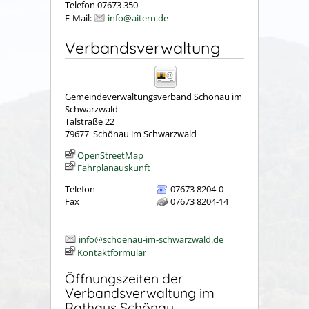
Telefon 07673 350
E-Mail:
info@aitern.de
Verbandsverwaltung
Gemeindeverwaltungsverband Schönau im
Schwarzwald
Talstraße 22
79677
Schönau im Schwarzwald
OpenStreetMap
Fahrplanauskunft
Telefon
07673 8204-0
Fax
07673 8204-14
info@schoenau-im-schwarzwald.de
Kontaktformular
Öffnungszeiten der
Verbandsverwaltung im
Rathaus Schönau