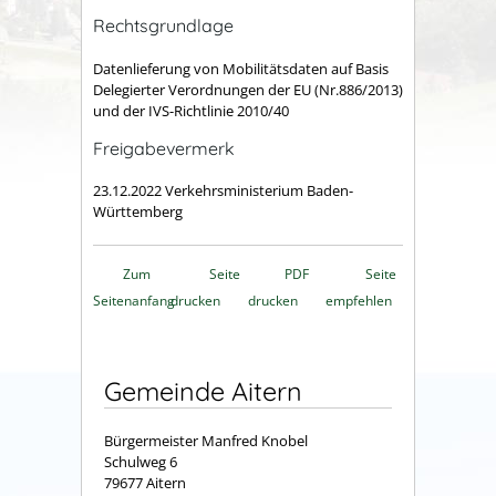
Rechtsgrundlage
Datenlieferung von Mobilitätsdaten auf Basis
Delegierter Verordnungen der EU (Nr.886/2013)
und der IVS-Richtlinie 2010/40
Freigabevermerk
23.12.2022 Verkehrsministerium Baden-
Württemberg
Zum
Seite
PDF
Seite
Seitenanfang
drucken
drucken
empfehlen
Gemeinde Aitern
Bürgermeister Manfred Knobel
Schulweg 6
79677 Aitern