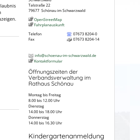
Talstraße 22
rlaubnis
79677
Schönau im Schwarzwald
h
uzeigen.
OpenStreetMap
Fahrplanauskunft
Telefon
07673 8204-0
Fax
07673 8204-14
info@schoenau-im-schwarzwald.de
Kontaktformular
Öffnungszeiten der
Verbandsverwaltung im
Rathaus Schönau
Montag bis Freitag
8.00 bis 12.00 Uhr
Dienstag
14.00 bis 18.00 Uhr
Donnerstag
14.00 bis 16.30 Uhr
Kindergartenanmeldung