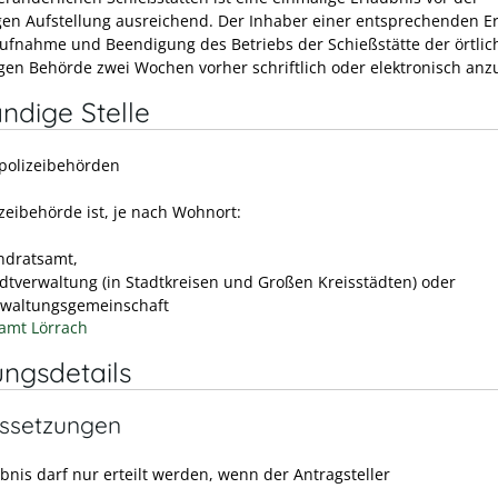
gen Aufstellung ausreichend.
Der Inhaber einer entsprechenden E
Aufnahme und Beendigung des Betriebs der Schießstätte der örtlic
gen Behörde zwei Wochen vorher schriftlich oder elektronisch anz
ndige Stelle
spolizeibehörden
izeibehörde ist, je nach Wohnort:
ndratsamt,
adtverwaltung (in Stadtkreisen und Großen Kreisstädten) oder
rwaltungsgemeinschaft
amt Lörrach
ungsdetails
ssetzungen
bnis darf nur erteilt werden, wenn der Antragsteller