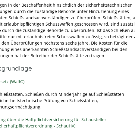
en in der Beschaffenheit hinsichtlich der sicherheitstechnischen
ungen durch die zuständige Behörde unter Hinzuziehung eines
ten Schießstandsachverständigen zu überprüfen.
Schießstätten, 
t erlaubnispflichtigen Schusswaffen geschossen wird, sind zusätzli
re durch die zuständige Behörde zu überprüfen. Ist das Schießen au
ätte nur mit erlaubnisfreien Schusswaffen zulässig, so beträgt der
 den Überprüfungen höchstens sechs Jahre.
Die Kosten für die
hung eines anerkannten Schießstandsachverständigen bei den
ungen hat der Betreiber der Schießstätte zu tragen.
sgrundlage
setz (WaffG):
chießstätten, Schießen durch Minderjährige auf Schießstätten
Sicherheitstechnische Prüfung von Schießstätten;
dnungsermächtigung
ng über die Haftpflichtversicherung für Schausteller
ellerhaftpflichtverordnung - SchauHV):