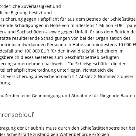
orderliche Zuverlässigkeit und
liche Eignung besitzt und
ersicherung gegen Haftpflicht für aus dem Betrieb der Schießstätte
ierende Schädigungen in Höhe von mindestens 1 Million EUR – paus
en- und Sachschäden – sowie gegen Unfall für aus dem Betrieb de
stätte resultierende Schädigungen von bei der Organisation des
betriebs mitwirkenden Personen in Höhe von mindestens 10 000 E
desfall und 100 000 EUR für den Invaliditätsfall bei einem im
gsbereich dieses Gesetzes zum Geschäftsbetrieb befugten
herungsunternehmen nachweist. Für Schießgeschäfte, die der
ellerhaftpflichtverordnung unterliegen, richtet sich die
lichtversicherung abweichend nach § 1 Absatz 2 Nummer 2 dieser
nung.
 außerdem eine Genehmigung und Abnahme für Fliegende Bauten
.
hrensablauf
tragung der Erlaubnis muss durch den Schießstättenbetreiber bei 
der Schießstätte zuständigen Waffenbehörde erfolgen.