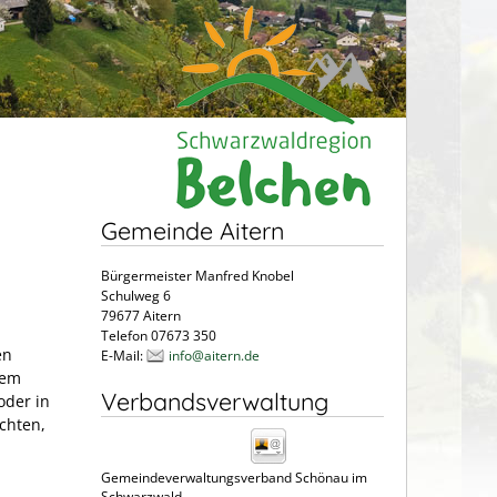
Gemeinde Aitern
Bürgermeister Manfred Knobel
Schulweg 6
79677 Aitern
Telefon 07673 350
en
E-Mail:
info@aitern.de
dem
Verbandsverwaltung
oder in
chten,
Gemeindeverwaltungsverband Schönau im
Schwarzwald