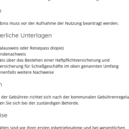
n
ubnis muss vor der Aufnahme der Nutzung beantragt werden.
erliche Unterlagen
alausweis oder Reisepass (Kopie)
undenachweis
is über das Bestehen einer Haftpflichtversicherung und
versicherung für Schießgeschäfte im oben genannten Umfang
nenfalls weitere Nachweise
n
 der Gebühren richtet sich nach der kommunalen Gebührenregelu
en Sie sich bei der zuständigen Behörde.
ise
ätten sind vor ihrer ersten Inbetriebnahme und bei wesentlichen