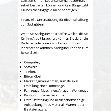
Zeitraums Ihren Lebensunterhalt dauerhaft
selbst bestreiten können und kein
Bürgergeld
Grundsicherungsgeld
mehr benötigen.
Finanzielle Unterstützung für die Anschaffung
von Sachgütern
Wenn Sie Sachgüter anschaffen wollen, die Sie
für Ihre Arbeit brauchen, können Sie dafür ein
Darlehen oder einen Zuschuss von Ihrem
Jobcenter bekommen. Sachgüter können zum
Beispiel sein:
Computer,
Software,
Telefon,
Büromöbel,
Marketingmaßnahmen, zum Beispiel
Erstellung einer Homepage,
Fahrzeuge, Maschinen, Anlagen, Werkzeuge
Kaution für Gewerberäume
Erstausstattung und betriebsnotwendige
Aufstockung Ihres Material-, Waren- oder
Ersatzteillagers.