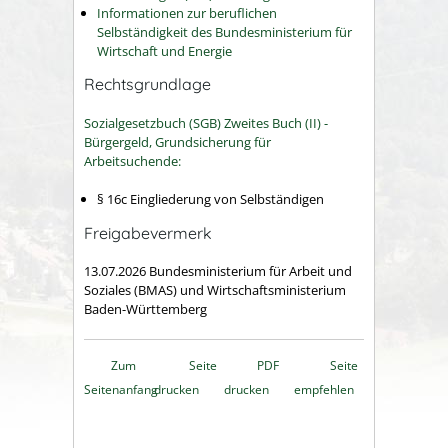
Informationen zur beruflichen
Selbständigkeit des Bundesministerium für
Wirtschaft und Energie
Rechtsgrundlage
Sozialgesetzbuch (SGB) Zweites Buch (II) -
Bürgergeld, Grundsicherung für
Arbeitsuchende:
§ 16c Eingliederung von Selbständigen
Freigabevermerk
13.07.2026 Bundesministerium für Arbeit und
Soziales (BMAS) und Wirtschaftsministerium
Baden-Württemberg
Zum
Seite
PDF
Seite
Seitenanfang
drucken
drucken
empfehlen