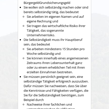
Bürgergeld
Grundsicherungsgeld
Sie wollen sich selbständig machen oder sind
bereits selbständig tätig, das bedeutet
Sie arbeiten im eigenen Namen und auf
eigene Rechnung und
Sie tragen das wirtschaftliche Risiko ihrer
Tätigkeit, das sogenannte
Unternehmerrisiko.
Die Selbständigkeit muss Ihr Hauptberuf
sein, das bedeutet
Sie arbeiten mindestens 15 Stunden pro
Woche selbständig und
Sie können innerhalb eines angemessenen
Zeitraums Ihren Lebensunterhalt ganz
oder zu einem erheblichen Teil mit Ihren
erzielten Einnahmen bestreiten.
Sie müssen persönlich geeignet sein, eine
selbständige Tätigkeit erfolgreich auszuüben.
Dafür müssen Sie nachweisen, dass Sie über
die Kenntnisse und Fähigkeiten verfügen, die
Sie für die Selbständigkeit benötigen, zum
Beispiel durch
Nachweise Ihrer fachlichen und