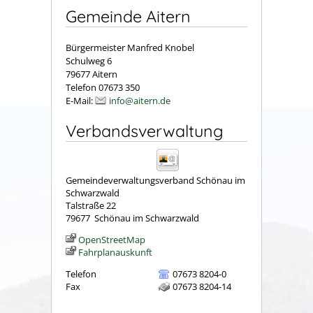
Gemeinde Aitern
Bürgermeister Manfred Knobel
Schulweg 6
79677 Aitern
Telefon 07673 350
E-Mail:
info@aitern.de
Verbandsverwaltung
Gemeindeverwaltungsverband Schönau im
Schwarzwald
Talstraße 22
79677
Schönau im Schwarzwald
OpenStreetMap
Fahrplanauskunft
Telefon
07673 8204-0
Fax
07673 8204-14