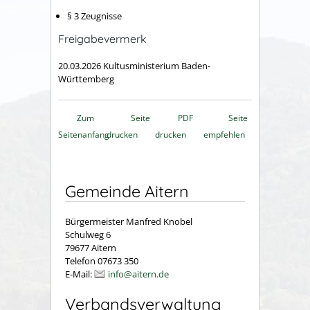
§ 3 Zeugnisse
Freigabevermerk
20.03.2026
Kultusministerium Baden-
Württemberg
Zum
Seite
PDF
Seite
Seitenanfang
drucken
drucken
empfehlen
Gemeinde Aitern
Bürgermeister Manfred Knobel
Schulweg 6
79677 Aitern
Telefon 07673 350
E-Mail:
info@aitern.de
Verbandsverwaltung