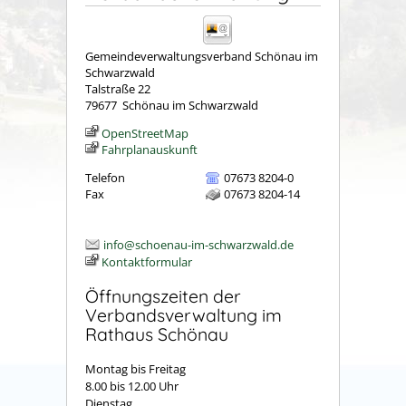
Gemeindeverwaltungsverband Schönau im
Schwarzwald
Talstraße 22
79677
Schönau im Schwarzwald
OpenStreetMap
Fahrplanauskunft
Telefon
07673 8204-0
Fax
07673 8204-14
info@schoenau-im-schwarzwald.de
Kontaktformular
Öffnungszeiten der
Verbandsverwaltung im
Rathaus Schönau
Montag bis Freitag
8.00 bis 12.00 Uhr
Dienstag