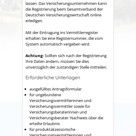
lassen.
Das Versicherungsunternehmen kann
die Registrierung beim Gesamtverband der
Deutschen Ver
sicherungswirtschaft online
erledigen.
Mit der Eintragung ins Vermittlerregister
erhalten Sie eine Registernummer, die vom
System automatisch vergeben wird.
Achtung:
Sollten sich nach der Registrierung
Ihre Daten ändern, müssen Sie dies
unverzüglich der zu
ständigen Stelle mitteilen.
Erforderliche Unterlagen
ausgefülltes Antragsformular
für ungebundene
Versicherungsvermittlerinnen und
Versicherungsvermittler sowie für
Versicherungsberaterinnen und
Versicherungsberater: Nachweis über die
erteilte Erlaubnis
für produktakzessorische
Versicherungsvermittlerinnen und