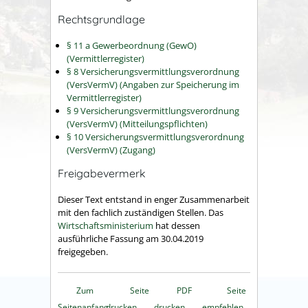
Rechtsgrundlage
§ 11 a Gewerbeordnung (GewO)
(Vermittlerregister)
§ 8 Versicherungsvermittlungsverordnung
(VersVermV) (Angaben zur Speicherung im
Vermittlerregister)
§ 9 Versicherungsvermittlungsverordnung
(VersVermV) (Mitteilungspflichten)
§ 10 Versicherungsvermittlungsverordnung
(VersVermV) (Zugang)
Freigabevermerk
Dieser Text entstand in enger Zusammenarbeit
mit den fachlich zuständigen Stellen. Das
Wirtschaftsministerium
hat dessen
ausführliche Fassung am 30.04.2019
freigegeben.
Zum
Seite
PDF
Seite
Seitenanfang
drucken
drucken
empfehlen