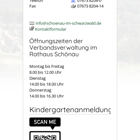
Telefon
07673 8204-0
Fax
07673 8204-14
info@schoenau-im-schwarzwald.de
Kontaktformular
Öffnungszeiten der
Verbandsverwaltung im
Rathaus Schönau
Montag bis Freitag
8.00 bis 12.00 Uhr
Dienstag
14.00 bis 18.00 Uhr
Donnerstag
14.00 bis 16.30 Uhr
Kindergartenanmeldung