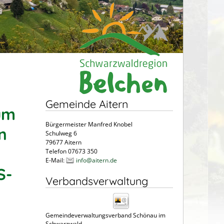
Gemeinde Aitern
um
Bürgermeister Manfred Knobel
n
Schulweg 6
79677 Aitern
Telefon 07673 350
E-Mail:
info@aitern.de
S-
Verbandsverwaltung
Gemeindeverwaltungsverband Schönau im
Schwarzwald