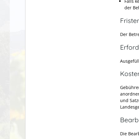
Falls 
der Be
Friste
Der Betre
Erford
Ausgefül
Koste
Gebühren
anordnen
und Satz
Landesg
Bearb
Die Bear