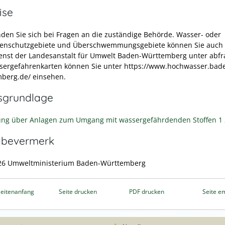
ise
nden Sie sich bei Fragen an die zuständige Behörde.
Wasser- oder
lenschutzgebiete und Überschwemmungsgebiete können Sie auch
enst der Landesanstalt für Umwelt Baden-Württemberg unter abfr
ergefahrenkarten können Sie unter https://www.hochwasser.bad
berg.de/ einsehen.
sgrundlage
ng über Anlagen zum Umgang mit wassergefährdenden Stoffen 1 
abevermerk
26
Umweltministerium Baden-Württemberg
eitenanfang
Seite drucken
PDF drucken
Seite e