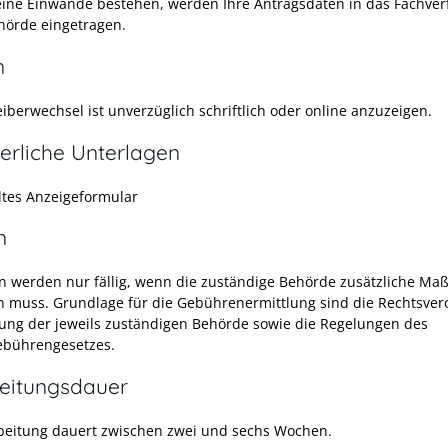
keine Einwände bestehen, werden Ihre Antragsdaten in das Fachve
hörde eingetragen.
n
iberwechsel ist unverzüglich schriftlich oder online anzuzeigen.
erliche Unterlagen
ltes Anzeigeformular
n
 werden nur fällig, wenn die zuständige Behörde zusätzliche M
 muss. Grundlage für die Gebührenermittlung sind die Rechtsve
ung der jeweils zuständigen Behörde sowie die Regelungen des
ebührengesetzes.
eitungsdauer
beitung dauert zwischen zwei und sechs Wochen.