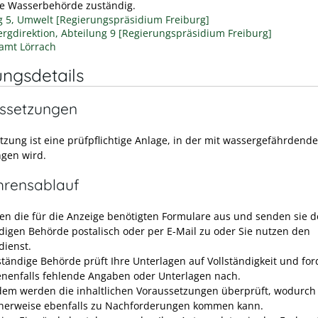
re Wasserbehörde zuständig.
g 5, Umwelt [Regierungspräsidium Freiburg]
rgdirektion, Abteilung 9 [Regierungspräsidium Freiburg]
amt Lörrach
ungsdetails
ssetzungen
tzung ist eine prüfpflichtige Anlage, in der mit wassergefährdende
gen wird.
hrensablauf
llen die für die Anzeige benötigten Formulare aus und senden sie d
digen Behörde postalisch oder per E-Mail zu oder Sie nutzen den
dienst.
ständige Behörde prüft Ihre Unterlagen auf Vollständigkeit und for
nenfalls fehlende Angaben oder Unterlagen nach.
em werden die inhaltlichen Voraussetzungen überprüft, wodurch
herweise ebenfalls zu Nachforderungen kommen kann.