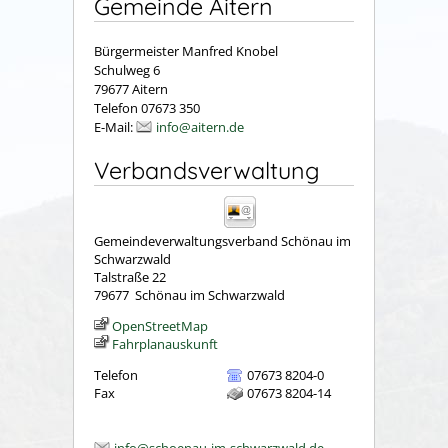
Gemeinde Aitern
Bürgermeister Manfred Knobel
Schulweg 6
79677 Aitern
Telefon 07673 350
E-Mail:
info@aitern.de
Verbandsverwaltung
Gemeindeverwaltungsverband Schönau im
Schwarzwald
Talstraße 22
79677
Schönau im Schwarzwald
OpenStreetMap
Fahrplanauskunft
Telefon
07673 8204-0
Fax
07673 8204-14