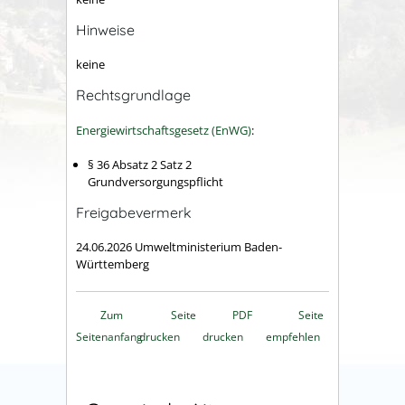
Hinweise
keine
Rechtsgrundlage
Energiewirtschaftsgesetz (EnWG)
:
§ 36 Absatz 2 Satz 2
Grundversorgungspflicht
Freigabevermerk
24.06.2026 Umweltministerium Baden-
Württemberg
Zum
Seite
PDF
Seite
Seitenanfang
drucken
drucken
empfehlen