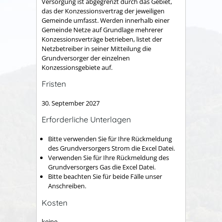
Versorgung ist abgegrenzt durch das Gebiet,
das der Konzessionsvertrag der jeweiligen
Gemeinde umfasst. Werden innerhalb einer
Gemeinde Netze auf Grundlage mehrerer
Konzessionsverträge betrieben, listet der
Netzbetreiber in seiner Mitteilung die
Grundversorger der einzelnen
Konzessionsgebiete auf.
Fristen
30. September 2027
Erforderliche Unterlagen
Bitte verwenden Sie für Ihre Rückmeldung
des Grundversorgers Strom die Excel Datei.
Verwenden Sie für Ihre Rückmeldung des
Grundversorgers Gas die Excel Datei.
Bitte beachten Sie für beide Fälle unser
Anschreiben.
Kosten
keine