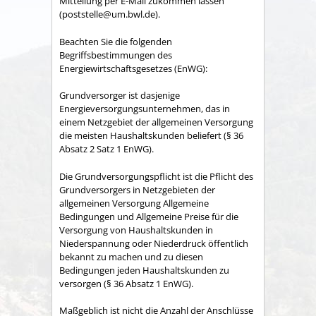
Mitteilung per E-Mail zukommen lassen
(poststelle@um.bwl.de).
Beachten Sie die folgenden
Begriffsbestimmungen des
Energiewirtschaftsgesetzes (EnWG):
Grundversorger ist dasjenige
Energieversorgungsunternehmen, das in
einem Netzgebiet der allgemeinen Versorgung
die meisten Haushaltskunden beliefert (§ 36
Absatz 2 Satz 1 EnWG).
Die Grundversorgungspflicht ist die Pflicht des
Grundversorgers in Netzgebieten der
allgemeinen Versorgung Allgemeine
Bedingungen und Allgemeine Preise für die
Versorgung von Haushaltskunden in
Niederspannung oder Niederdruck öffentlich
bekannt zu machen und zu diesen
Bedingungen jeden Haushaltskunden zu
versorgen (§ 36 Absatz 1 EnWG).
Maßgeblich ist nicht die Anzahl der Anschlüsse