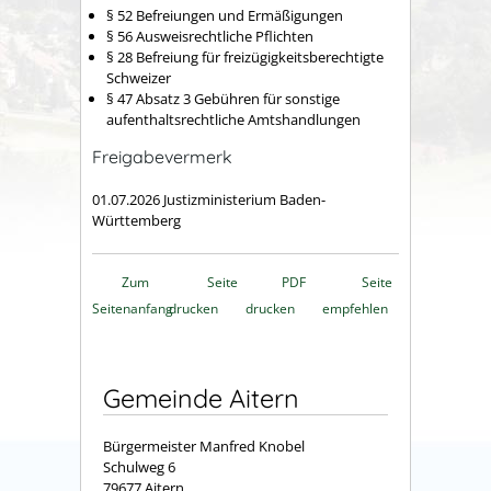
§ 52 Befreiungen und Ermäßigungen
§ 56 Ausweisrechtliche Pflichten
§ 28 Befreiung für freizügigkeitsberechtigte
Schweizer
§ 47 Absatz 3 Gebühren für sonstige
aufenthaltsrechtliche Amtshandlungen
Freigabevermerk
01.07.2026 Justizministerium Baden-
Württemberg
Zum
Seite
PDF
Seite
Seitenanfang
drucken
drucken
empfehlen
Gemeinde Aitern
Bürgermeister Manfred Knobel
Schulweg 6
79677 Aitern