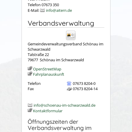
Telefon 07673 350
E-Mail:
info@aitern.de
Verbandsverwaltung
Gemeindeverwaltungsverband Schönau im
Schwarzwald
Talstraße 22
79677
Schönau im Schwarzwald
OpenStreetMap
Fahrplanauskunft
Telefon
07673 8204-0
Fax
07673 8204-14
info@schoenau-im-schwarzwald.de
Kontaktformular
Öffnungszeiten der
Verbandsverwaltung im