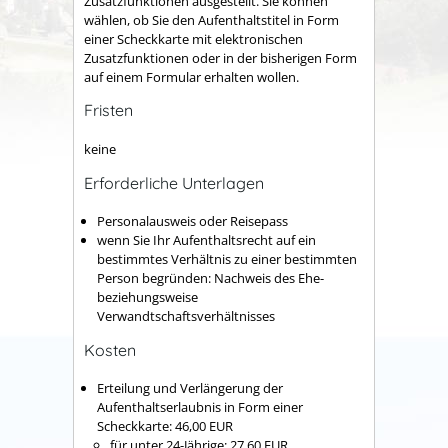
Zusatzfunktionen ausgestellt. Sie können
wählen, ob Sie den Aufenthaltstitel in Form
einer Scheckkarte mit elektronischen
Zusatzfunktionen oder in der bisherigen Form
auf einem Formular erhalten wollen.
Fristen
keine
Erforderliche Unterlagen
Personalausweis oder Reisepass
wenn Sie Ihr Aufenthaltsrecht auf ein
bestimmtes Verhältnis zu einer bestimmten
Person begründen: Nachweis des Ehe-
beziehungsweise
Verwandtschaftsverhältnisses
Kosten
Erteilung und Verlängerung der
Aufenthaltserlaubnis in Form einer
Scheckkarte: 46,00 EUR
für unter 24-Jährige: 27,60 EUR