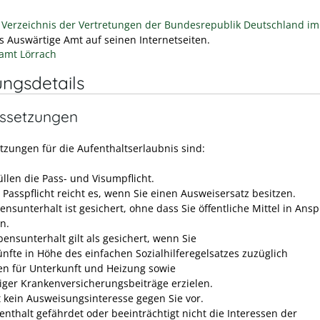
n
Verzeichnis der Vertretungen der Bundesrepublik Deutschland i
as Auswärtige Amt auf seinen Internetseiten.
amt Lörrach
ungsdetails
ssetzungen
tzungen für die Aufenthaltserlaubnis sind:
üllen die Pass- und Visumpflicht.
 Passpflicht reicht es, wenn Sie einen Ausweisersatz besitzen.
ensunterhalt ist gesichert, ohne dass Sie öffentliche Mittel in Ans
n.
ensunterhalt gilt als gesichert, wenn Sie
ünfte in Höhe des einfachen Sozialhilferegelsatzes zuzüglich
en für Unterkunft und Heizung sowie
iger Krankenversicherungsbeiträge erzielen.
gt kein Ausweisungsinteresse gegen Sie vor.
enthalt gefährdet oder beeinträchtigt nicht die Interessen der