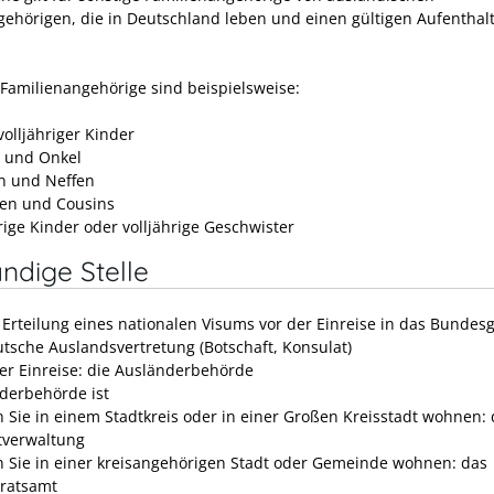
gehörigen, die in Deutschland leben und einen gültigen Aufenthalts
 Familienangehörige sind beispielsweise:
volljähriger Kinder
 und Onkel
n und Neffen
en und Cousins
rige Kinder oder volljährige Geschwister
ndige Stelle
e Erteilung eines nationalen Visums vor der Einreise in das Bundesg
utsche Auslandsvertretung (Botschaft, Konsulat)
er Einreise: die Ausländerbehörde
derbehörde ist
 Sie in einem Stadtkreis oder in einer Großen Kreisstadt wohnen: 
tverwaltung
 Sie in einer kreisangehörigen Stadt oder Gemeinde wohnen: das
ratsamt