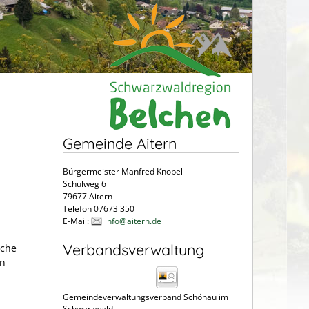
Gemeinde Aitern
Bürgermeister Manfred Knobel
Schulweg 6
79677 Aitern
n
Telefon 07673 350
E-Mail:
info@aitern.de
Verbandsverwaltung
sche
en
Gemeindeverwaltungsverband Schönau im
Schwarzwald