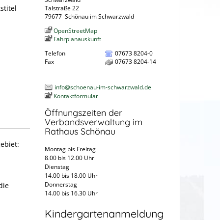
titel
Talstraße 22
79677
Schönau im Schwarzwald
OpenStreetMap
Fahrplanauskunft
Telefon
07673 8204-0
Fax
07673 8204-14
info@schoenau-im-schwarzwald.de
Kontaktformular
Öffnungszeiten der
Verbandsverwaltung im
Rathaus Schönau
ebiet:
Montag bis Freitag
8.00 bis 12.00 Uhr
Dienstag
14.00 bis 18.00 Uhr
Donnerstag
die
14.00 bis 16.30 Uhr
Kindergartenanmeldung