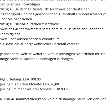
den oder beeinträchtigen
chzug zu Deutschen zusätzlich: Nachweis der deutschen
angehörigkeit und des gewöhnlichen Aufenthalts in Deutschland v
, der Sie nachziehen
chzug zu Nicht-Deutschen zusätzlich:
weis des Aufenthaltstitels Ihres bereits in Deutschland lebenden
lienmitglieds
weis über ausreichenden Wohnraum
is, dass ein außergewöhnlicher Härtefall vorliegt
 Je nachdem, welche weiteren Voraussetzungen Sie erfüllen müsse
ändige Stelle zusätzliche Unterlagen verlangen.
n
lige Erteilung: EUR 100,00
gerung bis zu drei Monate: EUR 96,00
gerung um mehr als drei Monate: EUR 93,00
 Nur in Ausnahmefällen kann Sie die zuständige Stelle von den G