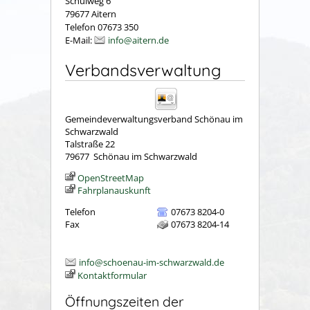
Schulweg 6
79677 Aitern
Telefon 07673 350
E-Mail:
info@aitern.de
Verbandsverwaltung
Gemeindeverwaltungsverband Schönau im
Schwarzwald
Talstraße 22
79677
Schönau im Schwarzwald
OpenStreetMap
Fahrplanauskunft
Telefon
07673 8204-0
Fax
07673 8204-14
info@schoenau-im-schwarzwald.de
Kontaktformular
Öffnungszeiten der