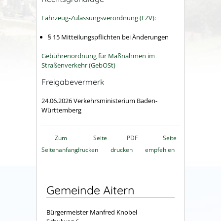
Fahrzeug-Zulassungsverordnung (FZV)
:
§ 15 Mitteilungspflichten bei Änderungen
Gebührenordnung für Maßnahmen im
Straßenverkehr (GebOSt)
Freigabevermerk
24.06.2026 Verkehrsministerium Baden-
Württemberg
Zum
Seite
PDF
Seite
Seitenanfang
drucken
drucken
empfehlen
Gemeinde Aitern
Bürgermeister Manfred Knobel