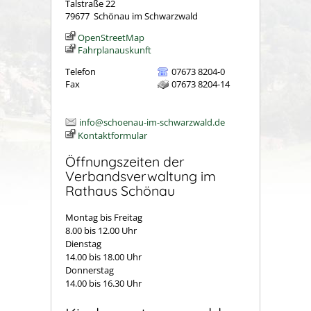
Talstraße 22
79677
Schönau im Schwarzwald
OpenStreetMap
Fahrplanauskunft
Telefon
07673 8204-0
Fax
07673 8204-14
info@schoenau-im-schwarzwald.de
Kontaktformular
Öffnungszeiten der
Verbandsverwaltung im
Rathaus Schönau
Montag bis Freitag
8.00 bis 12.00 Uhr
Dienstag
14.00 bis 18.00 Uhr
Donnerstag
14.00 bis 16.30 Uhr