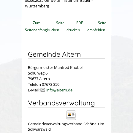
30.09.2025 Umweltministerium Baden-
Württemberg
Zum
Seite
PDF
Seite
Seitenanfang
drucken
drucken
empfehlen
Gemeinde Aitern
Bürgermeister Manfred Knobel
Schulweg 6
79677 Aitern
Telefon 07673 350
E-Mail:
info@aitern.de
Verbandsverwaltung
Gemeindeverwaltungsverband Schönau im
Schwarzwald