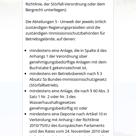
Richtlinie, der Störfall-Verordnung oder dem
Bergrecht unterliegen):
Die Abteilungen 5 - Umwelt der jeweils örtlich
zuständigen Regierungspräsidien sind die
zuständigen Immissionsschutzbehörden für
Betriebsgelände, auf denen:
mindestens eine Anlage, die in Spalte d des
Anhangs 1 der Verordnung über
genehmigungsbedürftige Anlagen mit dem
Buchstabe E gekennzeichnet ist,
mindestens ein Betriebsbereich nach § 3
Absatz 5a Bundes-Immissionsschutzgesetz
(Störfallbetrieb),
mindestens eine Anlage, die nach § 60 Abs. 3
Satz 1 Nr. 2 oder Nr. 3 des
Wasserhaushaltsgesetzes
genehmigungsbedürftig ist oder
mindestens eine Deponie nach Artikel 10 in
Verbindung mit Anhang I der Richtlinie
2010/75/EU des Europäischen Parlaments
und des Rates vom 24. November 2010 über