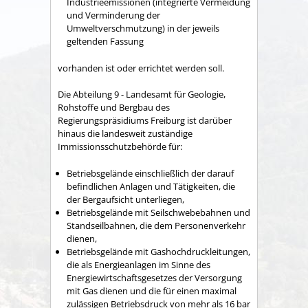
Industrieemissionen (integrierte Vermeidung
und Verminderung der
Umweltverschmutzung) in der jeweils
geltenden Fassung
vorhanden ist oder errichtet werden soll.
Die Abteilung 9 - Landesamt für Geologie,
Rohstoffe und Bergbau des
Regierungspräsidiums Freiburg ist darüber
hinaus die landesweit zuständige
Immissionsschutzbehörde für:
Betriebsgelände einschließlich der darauf
befindlichen Anlagen und Tätigkeiten, die
der Bergaufsicht unterliegen,
Betriebsgelände mit Seilschwebebahnen und
Standseilbahnen, die dem Personenverkehr
dienen,
Betriebsgelände mit Gashochdruckleitungen,
die als Energieanlagen im Sinne des
Energiewirtschaftsgesetzes der Versorgung
mit Gas dienen und die für einen maximal
zulässigen Betriebsdruck von mehr als 16 bar