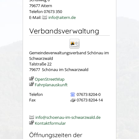
79677 Aitern
Telefon 07673 350
E-Mail:
info@aitern.de
Verbandsverwaltung
Gemeindeverwaltungsverband Schönau im
Schwarzwald
Talstraße 22
79677
Schönau im Schwarzwald
OpenStreetMap
Fahrplanauskunft
Telefon
07673 8204-0
Fax
07673 8204-14
info@schoenau-im-schwarzwald.de
Kontaktformular
Öffnungszeiten der