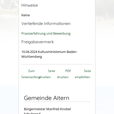
Hinweise
Keine
Vertiefende Informationen
Praxiserfahrung und Bewerbung
Freigabevermerk
10.04.2024 Kultusministerium Baden-
Württemberg
Zum
Seite
PDF
Seite
Seitenanfang
drucken
drucken
empfehlen
Gemeinde Aitern
Bürgermeister Manfred Knobel
Schulweg 6