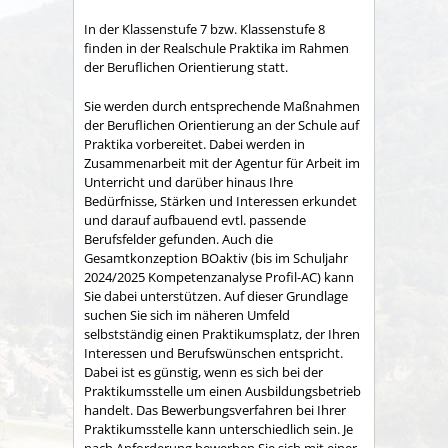
In der Klassenstufe 7 bzw. Klassenstufe 8
finden in der Realschule Praktika im Rahmen
der Beruflichen Orientierung statt.
Sie werden durch entsprechende Maßnahmen
der Beruflichen Orientierung an der Schule auf
Praktika vorbereitet. Dabei werden in
Zusammenarbeit mit der Agentur für Arbeit im
Unterricht und darüber hinaus Ihre
Bedürfnisse, Stärken und Interessen erkundet
und darauf aufbauend evtl. passende
Berufsfelder gefunden. Auch die
Gesamtkonzeption BOaktiv (bis im Schuljahr
2024/2025 Kompetenzanalyse Profil-AC) kann
Sie dabei unterstützen. Auf dieser Grundlage
suchen Sie sich im näheren Umfeld
selbstständig einen Praktikumsplatz, der Ihren
Interessen und Berufswünschen entspricht.
Dabei ist es günstig, wenn es sich bei der
Praktikumsstelle um einen Ausbildungsbetrieb
handelt. Das Bewerbungsverfahren bei Ihrer
Praktikumsstelle kann unterschiedlich sein. Je
nach Anforderung bewerben Sie sich mit einer