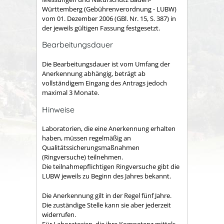
Württemberg (Gebührenverordnung - LUBW)
vom 01. Dezember 2006 (GBl. Nr. 15, S. 387) in
der jeweils gültigen Fassung festgesetzt.
Bearbeitungsdauer
Die Bearbeitungsdauer ist vom Umfang der
Anerkennung abhängig, beträgt ab
vollständigem Eingang des Antrags jedoch
maximal 3 Monate.
Hinweise
Laboratorien, die eine Anerkennung erhalten
haben, müssen regelmäßig an
Qualitätssicherungsmaßnahmen
(Ringversuche) teilnehmen.
Die teilnahmepflichtigen Ringversuche gibt die
LUBW jeweils zu Beginn des Jahres bekannt.
Die Anerkennung gilt in der Regel fünf Jahre.
Die zuständige Stelle kann sie aber jederzeit
widerrufen.
Für Laboratorien, die ihre Kompetenz mittels