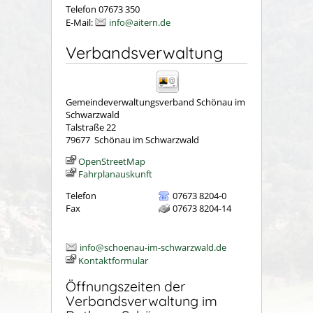
Telefon 07673 350
E-Mail:
info@aitern.de
Verbandsverwaltung
Gemeindeverwaltungsverband Schönau im
Schwarzwald
Talstraße 22
79677
Schönau im Schwarzwald
OpenStreetMap
Fahrplanauskunft
Telefon
07673 8204-0
Fax
07673 8204-14
info@schoenau-im-schwarzwald.de
Kontaktformular
Öffnungszeiten der
Verbandsverwaltung im