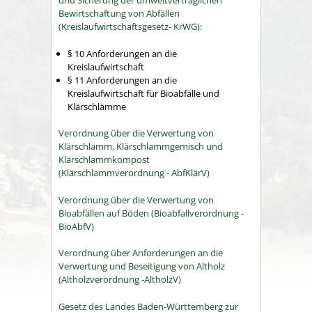
und Sicherung der umweltverträglichen
Bewirtschaftung von Abfällen
(Kreislaufwirtschaftsgesetz- KrWG):
§ 10 Anforderungen an die
Kreislaufwirtschaft
§ 11 Anforderungen an die
Kreislaufwirtschaft für Bioabfälle und
Klärschlämme
Verordnung über die Verwertung von
Klärschlamm, Klärschlammgemisch und
Klärschlammkompost
(Klärschlammverordnung - AbfKlärV)
Verordnung über die Verwertung von
Bioabfällen auf Böden (Bioabfallverordnung -
BioAbfV)
Verordnung über Anforderungen an die
Verwertung und Beseitigung von Altholz
(Altholzverordnung -AltholzV)
Gesetz des Landes Baden-Württemberg zur