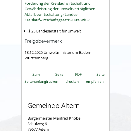
Förderung der Kreislaufwirtschaft und
Gewährleistung der umweltverträglichen
Abfallbewirtschaftung (Landes-
Kreislaufwirtschaftsgesetz -LKreiWiG)
:
§ 25 Landesanstalt für Umwelt
Freigabevermerk
18.12.2025 Umweltministerium Baden-
Württemberg
Zum
Seite
PDF
Seite
Seitenanfang
drucken
drucken
empfehlen
Gemeinde Aitern
Bürgermeister Manfred Knobel
Schulweg 6
79677 Aitern