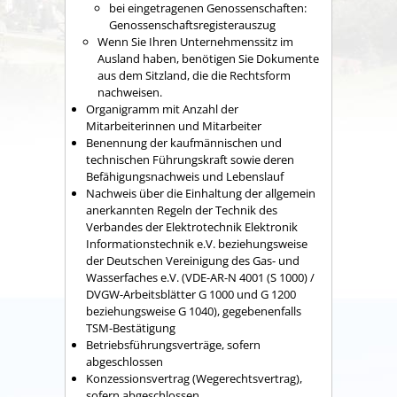
bei eingetragenen Genossenschaften:
Genossenschaftsregisterauszug
Wenn Sie Ihren Unternehmenssitz im
Ausland haben, benötigen Sie Dokumente
aus dem Sitzland, die die Rechtsform
nachweisen.
Organigramm mit Anzahl der
Mitarbeiterinnen und Mitarbeiter
Benennung der kaufmännischen und
technischen Führungskraft sowie deren
Befähigungsnachweis und Lebenslauf
Nachweis über die Einhaltung der allgemein
anerkannten Regeln der Technik des
Verbandes der Elektrotechnik Elektronik
Informationstechnik e.V. beziehungsweise
der Deutschen Vereinigung des Gas- und
Wasserfaches e.V. (VDE-AR-N 4001 (S 1000) /
DVGW-Arbeitsblätter G 1000 und G 1200
beziehungsweise G 1040), gegebenenfalls
TSM-Bestätigung
Betriebsführungsverträge, sofern
abgeschlossen
Konzessionsvertrag (Wegerechtsvertrag),
sofern abgeschlossen