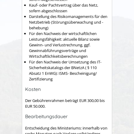
Kauf- oder Pachtvertrag über das Netz,
sofern abgeschlossen
Darstellung des Risikomanagements für den
Netzbetrieb (Störungsüberwachung und -
behebung)
Für den Nachweis der wirtschaftlichen
Leistungsfähigkeit: aktuelle Bilanz sowie
Gewinn- und Verlustrechnung, ggf.
Gewinnabführungsverträge und
Wirtschaftlichkeitsberechnungen
Für den Nachweis der Umsetzung des IT-
Sicherheitskatalogs der BNetzA ( § 110
Absatz 1 EnWG): ISMS- Bescheinigung/
Zertifizierung
Kosten
Der Gebührenrahmen beträgt EUR 300,00 bis
EUR 50.000.
Bearbeitungsdauer
Entscheidung des Ministeriums: innerhalb von
sechs Monaten nach Vorlage vollständiger