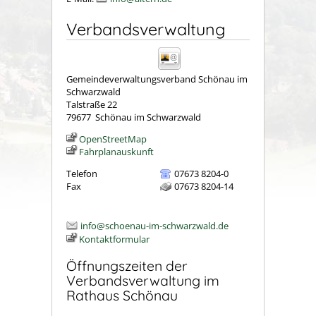
Verbandsverwaltung
Gemeindeverwaltungsverband Schönau im
Schwarzwald
Talstraße 22
79677
Schönau im Schwarzwald
OpenStreetMap
Fahrplanauskunft
Telefon
07673 8204-0
Fax
07673 8204-14
info@schoenau-im-schwarzwald.de
Kontaktformular
Öffnungszeiten der
Verbandsverwaltung im
Rathaus Schönau