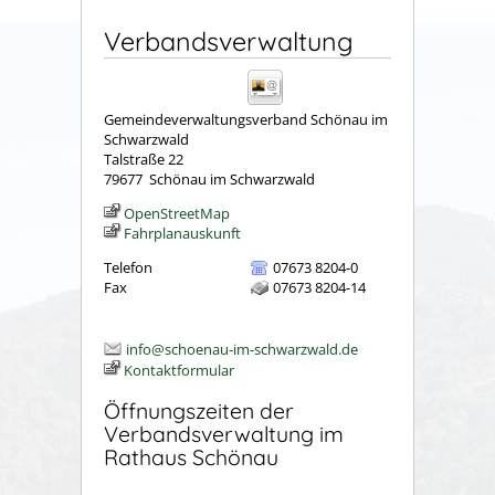
Verbandsverwaltung
Gemeindeverwaltungsverband Schönau im
Schwarzwald
Talstraße 22
79677
Schönau im Schwarzwald
OpenStreetMap
Fahrplanauskunft
Telefon
07673 8204-0
Fax
07673 8204-14
info@schoenau-im-schwarzwald.de
Kontaktformular
Öffnungszeiten der
Verbandsverwaltung im
Rathaus Schönau