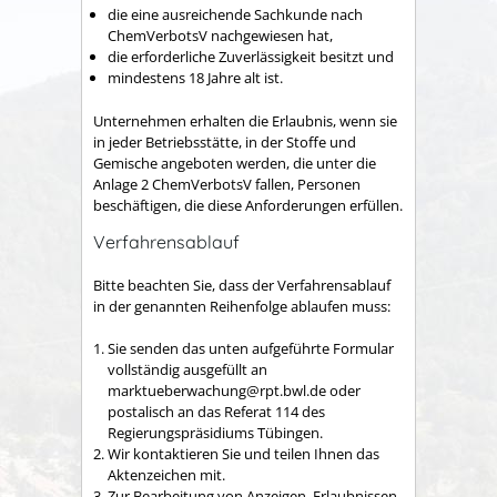
die eine ausreichende Sachkunde nach
ChemVerbotsV nachgewiesen hat,
die erforderliche Zuverlässigkeit besitzt und
mindestens 18 Jahre alt ist.
Unternehmen erhalten die Erlaubnis, wenn sie
in jeder Betriebsstätte, in der Stoffe und
Gemische angeboten werden, die unter die
Anlage 2 ChemVerbotsV fallen, Personen
beschäftigen, die diese Anforderungen erfüllen.
Verfahrensablauf
Bitte beachten Sie, dass der Verfahrensablauf
in der genannten Reihenfolge ablaufen muss:
Sie senden das unten aufgeführte Formular
vollständig ausgefüllt an
marktueberwachung@rpt.bwl.de oder
postalisch an das Referat 114 des
Regierungspräsidiums Tübingen.
Wir kontaktieren Sie und teilen Ihnen das
Aktenzeichen mit.
Zur Bearbeitung von Anzeigen, Erlaubnissen