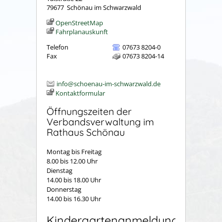
79677
Schönau im Schwarzwald
OpenStreetMap
Fahrplanauskunft
Telefon
07673 8204-0
Fax
07673 8204-14
info@schoenau-im-schwarzwald.de
Kontaktformular
Öffnungszeiten der
Verbandsverwaltung im
Rathaus Schönau
Montag bis Freitag
8.00 bis 12.00 Uhr
Dienstag
14.00 bis 18.00 Uhr
Donnerstag
14.00 bis 16.30 Uhr
Kindergartenanmeldung