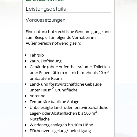
Leistungsdetails
Voraussetzungen
Eine naturschutzrechtliche Genehmigung kann
zum Beispiel für folgende Vorhaben im
Außenbereich notwendig sein:
Fahrsilo
Zaun, Einfriedung
Gebäude (ohne Aufenthaltsräume, Toiletten
oder Feuerstätten) mit nicht mehr als 20 m³
umbautem Raum
Land- und forstwirtschaftliche Gebäude
2
unter 100 m
Grundfläche
Antenne
Temporäre bauliche Anlage
Unbefestigte land- oder forstwirtschaftliche
2
Lager- oder Abstellflächen bis 500 m
Nutzfläche
Windenergieanlagen bis 10m Höhe
Flächenversiegelung/-befestigung