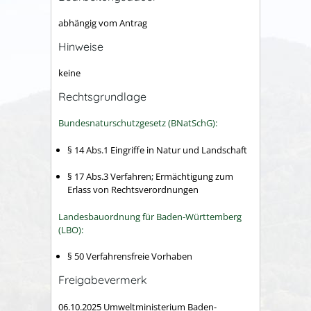
abhängig vom Antrag
Hinweise
keine
Rechtsgrundlage
Bundesnaturschutzgesetz (BNatSchG):
§ 14 Abs.1 Eingriffe in Natur und Landschaft
§ 17 Abs.3 Verfahren; Ermächtigung zum
Erlass von Rechtsverordnungen
Landesbauordnung für Baden-Württemberg
(LBO):
§ 50 Verfahrensfreie Vorhaben
Freigabevermerk
06.10.2025 Umweltministerium Baden-