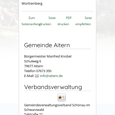
Württemberg
Zum
Seite
PDF
Seite
Seitenanfang
drucken
drucken
empfehlen
Gemeinde Aitern
Bürgermeister Manfred Knobel
Schulweg 6
79677 Aitern
Telefon 07673 350
E-Mail:
info@aitern.de
Verbandsverwaltung
Gemeindeverwaltungsverband Schönau im
Schwarzwald
Talstraße 22