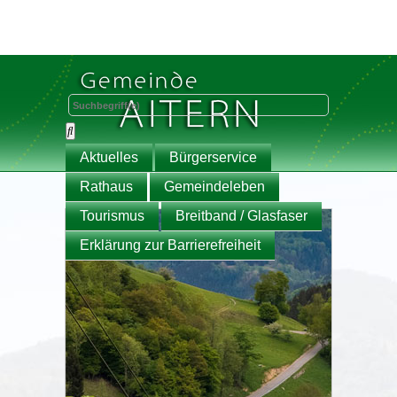
Aktuelles
Bürgerservice
Rathaus
Gemeindeleben
Tourismus
Breitband / Glasfaser
Erklärung zur Barrierefreiheit