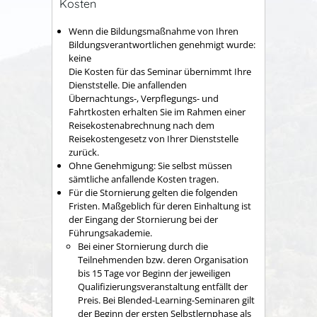
Kosten
Wenn die Bildungsmaßnahme von Ihren
Bildungsverantwortlichen genehmigt wurde:
keine
Die Kosten für das Seminar übernimmt Ihre
Dienststelle. Die anfallenden
Übernachtungs-, Verpflegungs- und
Fahrtkosten erhalten Sie im Rahmen einer
Reisekostenabrechnung nach dem
Reisekostengesetz von Ihrer Dienststelle
zurück.
Ohne Genehmigung: Sie selbst müssen
sämtliche anfallende Kosten tragen.
Für die Stornierung gelten die folgenden
Fristen. Maßgeblich für deren Einhaltung ist
der Eingang der Stornierung bei der
Führungsakademie.
Bei einer Stornierung durch die
Teilnehmenden bzw. deren Organisation
bis 15 Tage vor Beginn der jeweiligen
Qualifizierungsveranstaltung entfällt der
Preis. Bei Blended-Learning-Seminaren gilt
der Beginn der ersten Selbstlernphase als