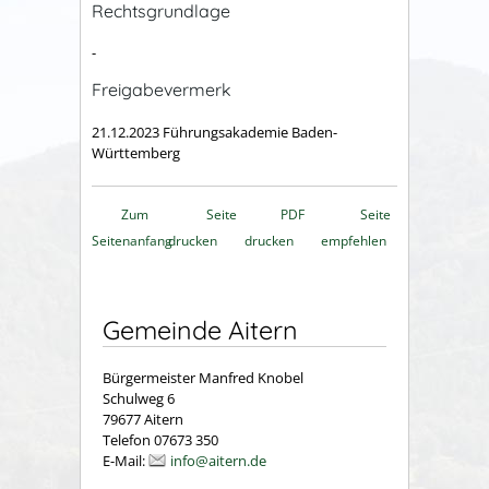
Rechtsgrundlage
-
Freigabevermerk
21.12.2023
Führungsakademie Baden-
Württemberg
Zum
Seite
PDF
Seite
Seitenanfang
drucken
drucken
empfehlen
Gemeinde Aitern
Bürgermeister Manfred Knobel
Schulweg 6
79677 Aitern
Telefon 07673 350
E-Mail:
info@aitern.de