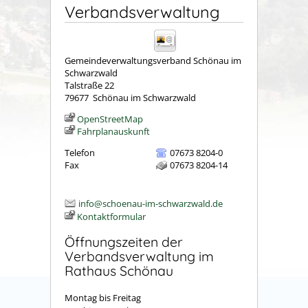
Verbandsverwaltung
Gemeindeverwaltungsverband Schönau im
Schwarzwald
Talstraße 22
79677
Schönau im Schwarzwald
OpenStreetMap
Fahrplanauskunft
Telefon
07673 8204-0
Fax
07673 8204-14
info@schoenau-im-schwarzwald.de
Kontaktformular
Öffnungszeiten der
Verbandsverwaltung im
Rathaus Schönau
Montag bis Freitag