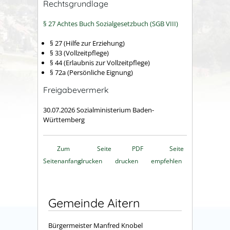
Rechtsgrundlage
§ 27 Achtes Buch Sozialgesetzbuch (SGB VIII)
§ 27 (Hilfe zur Erziehung)
§ 33 (Vollzeitpflege)
§ 44 (Erlaubnis zur Vollzeitpflege)
§ 72a (Persönliche Eignung)
Freigabevermerk
30.07.2026 Sozialministerium Baden-
Württemberg
Zum
Seite
PDF
Seite
Seitenanfang
drucken
drucken
empfehlen
Gemeinde Aitern
Bürgermeister Manfred Knobel