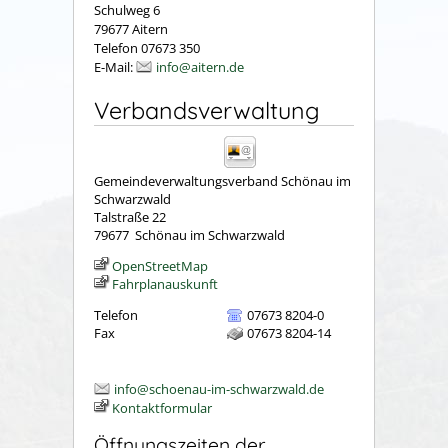
Schulweg 6
79677 Aitern
Telefon 07673 350
E-Mail:
info@aitern.de
Verbandsverwaltung
Gemeindeverwaltungsverband Schönau im
Schwarzwald
Talstraße 22
79677
Schönau im Schwarzwald
OpenStreetMap
Fahrplanauskunft
Telefon
07673 8204-0
Fax
07673 8204-14
info@schoenau-im-schwarzwald.de
Kontaktformular
Öffnungszeiten der