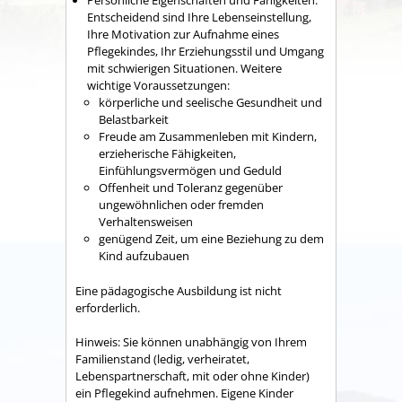
Persönliche Eigenschaften und Fähigkeiten
:
Entscheidend sind Ihre Lebenseinstellung,
Ihre Motivation zur Aufnahme eines
Pflegekindes, Ihr Erziehungsstil und Umgang
mit schwierigen Situationen. Weitere
wichtige Voraussetzungen:
körperliche und seelische Gesundheit und
Belastbarkeit
Freude am Zusammenleben mit Kindern,
erzieherische Fähigkeiten,
Einfühlungsvermögen und Geduld
Offenheit und Toleranz gegenüber
ungewöhnlichen oder fremden
Verhaltensweisen
genügend Zeit, um eine Beziehung zu dem
Kind aufzubauen
Eine pädagogische Ausbildung ist nicht
erforderlich.
Hinweis: Sie können unabhängig von Ihrem
Familienstand
(ledig, verheiratet,
Lebenspartnerschaft, mit oder ohne Kinder)
ein Pflegekind aufnehmen.
Eigene Kinder