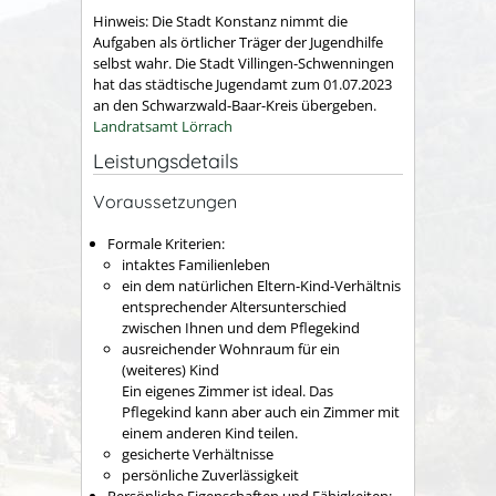
Hinweis: Die Stadt Konstanz nimmt die
Aufgaben als örtlicher Träger der Jugendhilfe
selbst wahr. Die Stadt Villingen-Schwenningen
hat das städtische Jugendamt zum 01.07.2023
an den Schwarzwald-Baar-Kreis übergeben.
Landratsamt Lörrach
Leistungsdetails
Voraussetzungen
Formale Kriterien:
intaktes Familienleben
ein dem natürlichen Eltern-Kind-Verhältnis
entsprechender Altersunterschied
zwischen Ihnen und dem Pflegekind
ausreichender Wohnraum für ein
(weiteres) Kind
Ein eigenes Zimmer ist ideal. Das
Pflegekind kann aber auch ein Zimmer mit
einem anderen Kind teilen.
gesicherte Verhältnisse
persönliche Zuverlässigkeit