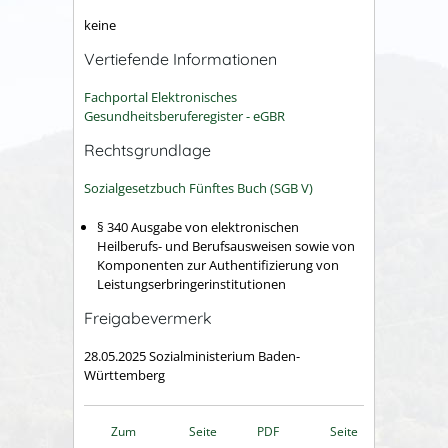
keine
Vertiefende Informationen
Fachportal Elektronisches
Gesundheitsberuferegister - eGBR
Rechtsgrundlage
Sozialgesetzbuch Fünftes Buch (SGB V)
§ 340 Ausgabe von elektronischen
Heilberufs- und Berufsausweisen sowie von
Komponenten zur Authentifizierung von
Leistungserbringerinstitutionen
Freigabevermerk
28.05.2025 Sozialministerium Baden-
Württemberg
Zum
Seite
PDF
Seite