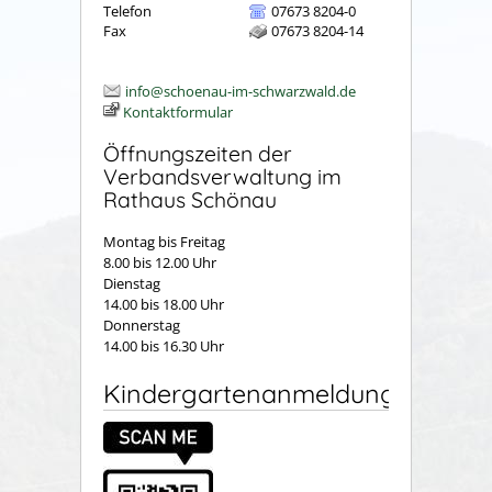
Telefon
07673 8204-0
Fax
07673 8204-14
info@schoenau-im-schwarzwald.de
Kontaktformular
Öffnungszeiten der
Verbandsverwaltung im
Rathaus Schönau
Montag bis Freitag
8.00 bis 12.00 Uhr
Dienstag
14.00 bis 18.00 Uhr
Donnerstag
14.00 bis 16.30 Uhr
Kindergartenanmeldung