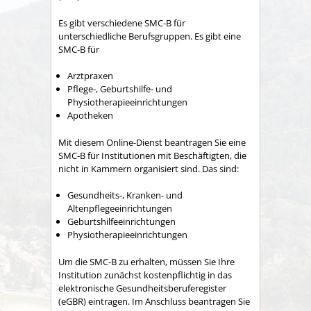
Es gibt verschiedene SMC-B für
unterschiedliche Berufsgruppen. Es gibt eine
SMC-B für
Arztpraxen
Pflege-, Geburtshilfe- und
Physiotherapieeinrichtungen
Apotheken
Mit diesem Online-Dienst beantragen Sie eine
SMC-B für Institutionen mit Beschäftigten, die
nicht in Kammern organisiert sind. Das sind:
Gesundheits-, Kranken- und
Altenpflegeeinrichtungen
Geburtshilfeeinrichtungen
Physiotherapieeinrichtungen
Um die SMC-B zu erhalten, müssen Sie Ihre
Institution zunächst kostenpflichtig in das
elektronische Gesundheitsberuferegister
(eGBR) eintragen. Im Anschluss beantragen Sie