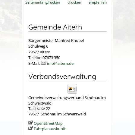
Seitenanfang
drucken
drucken
empfehlen
Gemeinde Aitern
Bürgermeister Manfred Knobel
Schulweg 6
79677 Aitern
Telefon 07673 350
E-Mail:
info@aitern.de
Verbandsverwaltung
Gemeindeverwaltungsverband Schönau im
Schwarzwald
Talstraße 22
79677
Schönau im Schwarzwald
OpenStreetMap
Fahrplanauskunft