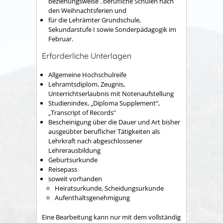
beziehungsweise . berufliche Schulen nach
den Weihnachtsferien und
für die Lehrämter Grundschule,
Sekundarstufe I sowie Sonderpädagogik im
Februar.
Erforderliche Unterlagen
Allgemeine Hochschulreife
Lehramtsdiplom, Zeugnis,
Unterrichtserlaubnis mit Notenaufstellung
Studienindex, „Diploma Supplement“,
„Transcript of Records"
Bescheinigung über die Dauer und Art bisher
ausgeübter beruflicher Tätigkeiten als
Lehrkraft nach abgeschlossener
Lehrerausbildung
Geburtsurkunde
Reisepass
soweit vorhanden
Heiratsurkunde, Scheidungsurkunde
Aufenthaltsgenehmigung
Eine Bearbeitung kann nur mit dem vollständig