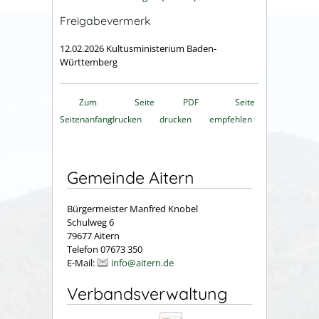
Freigabevermerk
12.02.2026 Kultusministerium Baden-
Württemberg
Zum
Seite
PDF
Seite
Seitenanfang
drucken
drucken
empfehlen
Gemeinde Aitern
Bürgermeister Manfred Knobel
Schulweg 6
79677 Aitern
Telefon 07673 350
E-Mail:
info@aitern.de
Verbandsverwaltung