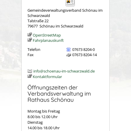
Gemeindeverwaltungsverband Schönau im
Schwarzwald
Talstraße 22
79677
Schönau im Schwarzwald
OpenStreetMap
Fahrplanauskunft
Telefon
07673 8204-0
Fax
07673 8204-14
info@schoenau-im-schwarzwald.de
Kontaktformular
Öffnungszeiten der
Verbandsverwaltung im
Rathaus Schönau
Montag bis Freitag
8.00 bis 12.00 Uhr
Dienstag
14.00 bis 18.00 Uhr