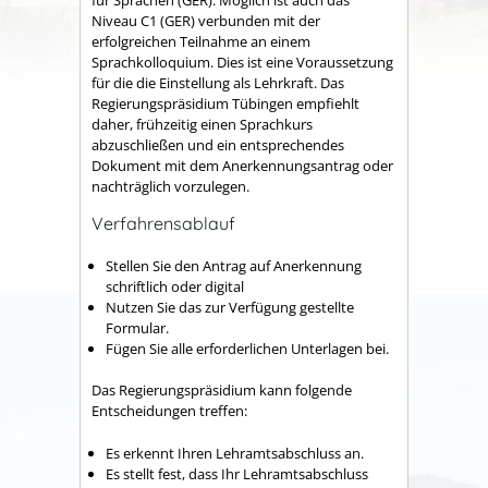
für Sprachen (GER). Möglich ist auch das
Niveau C1 (GER) verbunden mit der
erfolgreichen Teilnahme an einem
Sprachkolloquium. Dies ist eine Voraussetzung
für die die Einstellung als Lehrkraft. Das
Regierungspräsidium Tübingen empfiehlt
daher, frühzeitig einen Sprachkurs
abzuschließen und ein entsprechendes
Dokument mit dem Anerkennungsantrag oder
nachträglich vorzulegen.
Verfahrensablauf
Stellen Sie den Antrag auf Anerkennung
schriftlich oder digital
Nutzen Sie das zur Verfügung gestellte
Formular.
Fügen Sie alle erforderlichen Unterlagen bei.
Das Regierungspräsidium kann folgende
Entscheidungen treffen:
Es erkennt Ihren Lehramtsabschluss an.
Es stellt fest, dass Ihr Lehramtsabschluss