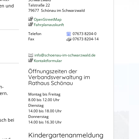
Talstraße 22
ten und
79677
Schönau im Schwarzwald
OpenStreetMap
Fahrplanauskunft
Telefon
07673 8204-0
Fax
07673 8204-14
info@schoenau-im-schwarzwald.de
Kontaktformular
Öffnungszeiten der
Verbandsverwaltung im
Rathaus Schönau
n-
ern.
Montag bis Freitag
8.00 bis 12.00 Uhr
Dienstag
14.00 bis 18.00 Uhr
Donnerstag
sch bei
14.00 bis 16.30 Uhr
Kindergartenanmeldung