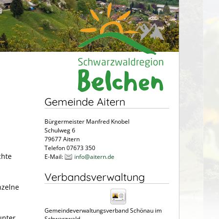
Gemeinde Aitern
Bürgermeister Manfred Knobel
Schulweg 6
79677 Aitern
Telefon 07673 350
chte
E-Mail:
info@aitern.de
Verbandsverwaltung
nzelne
Gemeindeverwaltungsverband Schönau im
unter
Schwarzwald