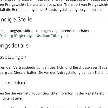
n Prüfgewichte bereitstellen bzw. den Transport von Prüfgewich
fall die Bereitstellung eines Belastungsfahrzeugs organisieren.
ndige Stelle
Regierungspräsidium Tübingen zugehörenden Eichämter
Freiburg [Regierungspräsidium Tübingen]
ungsdetails
ssetzungen
men den Vertragsbedingungen des Eich- und Beschusswesen Bade
erg zu. Diese erhalten Sie vor der Antragstellung bei den Eichämt
hrensablauf
en Sie die Anmietung von Gewichten formlos, in der Regel telefoni
ndigen Stelle.