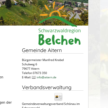
Gemeinde Aitern
Bürgermeister Manfred Knobel
Schulweg 6
79677 Aitern
Telefon 07673 350
en
E-Mail:
info@aitern.de
Verbandsverwaltung
ngen der
Gemeindeverwaltungsverband Schönau im
Schwarzwald