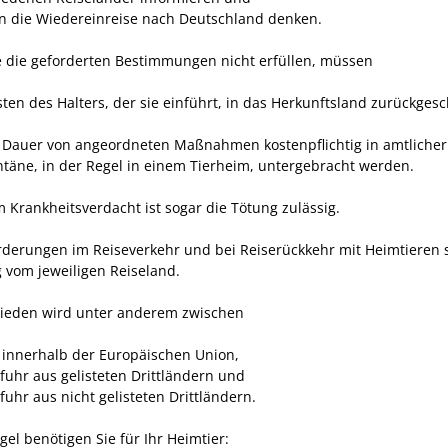
n die Wiedereinreise nach Deutschland denken.
ie die geforderten Bestimmungen nicht erfüllen, müssen
sten des Halters, der sie einführt, in das Herkunftsland zurückgesc
e Dauer von angeordneten Maßnahmen kostenpflichtig in amtlicher
täne, in der Regel in einem Tierheim, untergebracht werden.
m Krankheitsverdacht ist sogar die Tötung zulässig.
rderungen im Reiseverkehr und bei Reiserückkehr mit Heimtieren 
 vom jeweiligen Reiseland.
ieden wird unter anderem zwischen
 innerhalb der Europäischen Union,
nfuhr aus gelisteten Drittländern und
fuhr aus nicht gelisteten Drittländern.
gel benötigen Sie für Ihr Heimtier: