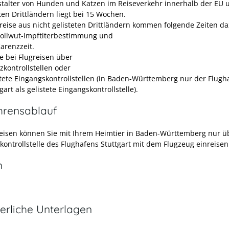
talter von Hunden und Katzen im Reiseverkehr innerhalb der EU 
ten Drittländern liegt bei 15 Wochen.
nreise aus nicht gelisteten Drittländern kommen folgende Zeiten da
Tollwut-Impftiterbestimmung und
Karenzzeit.
se bei Flugreisen über
zkontrollstellen oder
stete Eingangskontrollstellen
(in Baden-Württemberg nur der Flugh
gart als gelistete Eingangskontrollstelle)
.
hrensablauf
reisen können Sie mit Ihrem Heimtier in Baden-Württemberg nur ü
kontrollstelle des Flughafens Stuttgart mit dem Flugzeug einreisen
n
erliche Unterlagen