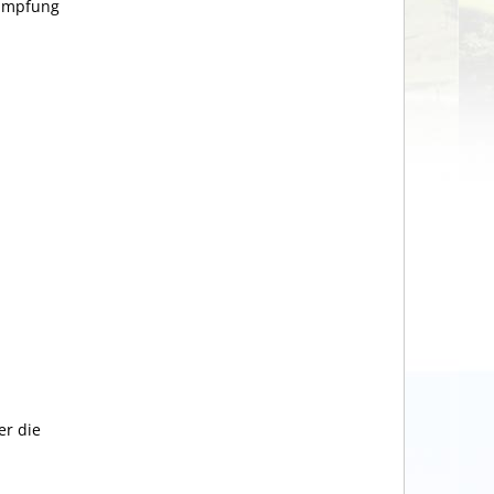
timpfung
er die