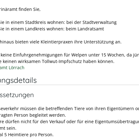
rinäramt finden Sie,
ie in einem Stadtkreis wohnen: bei der Stadtverwaltung
ie in einem Landkreis wohnen: beim Landratsamt
hinaus bieten viele Kleintierpraxen ihre Unterstützung an.
:
keine Einfuhrgenehmigungen für Welpen unter 15 Wochen, da jü
e keinen wirksamen Tollwut-Impfschutz haben können.
amt Lörrach
ungsdetails
ssetzungen
severkehr müssen die betreffenden Tiere von ihren Eigentümern o
ragten Person begleitet werden.
ere dürfen nicht für den Verkauf oder für eine Eigentumsübertrag
mt sein.
l 5 Heimtiere pro Person.