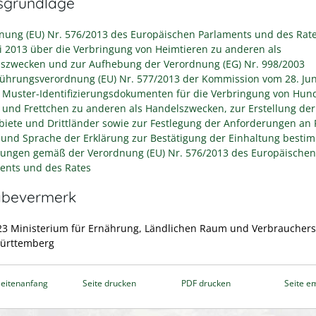
sgrundlage
nung (EU) Nr. 576/2013 des Europäischen Parlaments und des Rat
ni 2013 über die Verbringung von Heimtieren zu anderen als
szwecken und zur Aufhebung der Verordnung (EG) Nr. 998/2003
ührungsverordnung (EU) Nr. 577/2013 der Kommission vom 28. Jun
 Muster-Identifizierungsdokumenten für die Verbringung von Hun
 und Frettchen zu anderen als Handelszwecken, zur Erstellung der
biete und Drittländer sowie zur Festlegung der Anforderungen an 
 und Sprache der Erklärung zur Bestätigung der Einhaltung besti
ungen gemäß der Verordnung (EU) Nr. 576/2013 des Europäischen
ents und des Rates
abevermerk
23 Ministerium für Ernährung, Ländlichen Raum und Verbraucher
ürttemberg
eitenanfang
Seite drucken
PDF drucken
Seite e