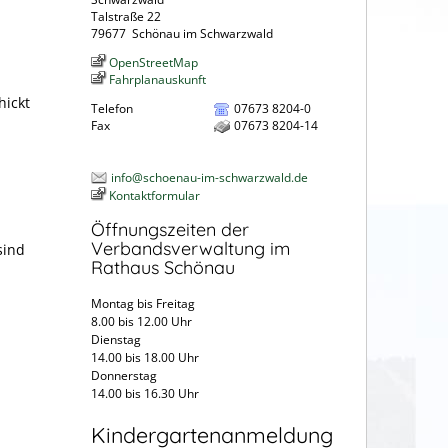
Talstraße 22
79677
Schönau im Schwarzwald
OpenStreetMap
Fahrplanauskunft
hickt
Telefon
07673 8204-0
Fax
07673 8204-14
info@schoenau-im-schwarzwald.de
Kontaktformular
Öffnungszeiten der
Verbandsverwaltung im
sind
Rathaus Schönau
Montag bis Freitag
8.00 bis 12.00 Uhr
Dienstag
14.00 bis 18.00 Uhr
Donnerstag
14.00 bis 16.30 Uhr
Kindergartenanmeldung