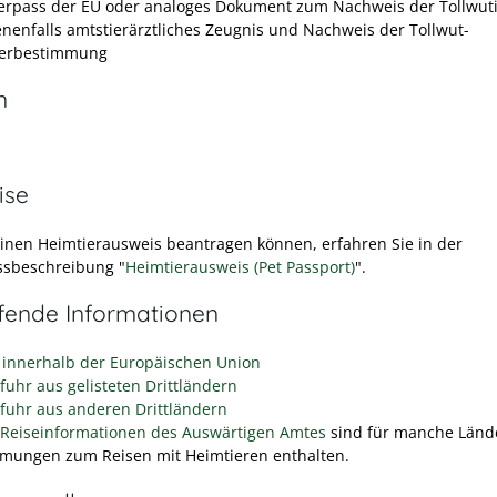
erpass der EU oder analoges Dokument zum Nachweis der Tollwu
nenfalls amtstierärztliches Zeugnis und Nachweis der Tollwut-
terbestimmung
n
ise
einen Heimtierausweis beantragen können, erfahren Sie in der
ssbeschreibung "
Heimtierausweis (Pet Passport)
".
efende Informationen
 innerhalb der Europäischen Union
fuhr aus gelisteten Drittländern
nfuhr aus anderen Drittländern
Reiseinformationen des Auswärtigen Amtes
sind für manche Länd
mungen zum Reisen mit Heimtieren enthalten.