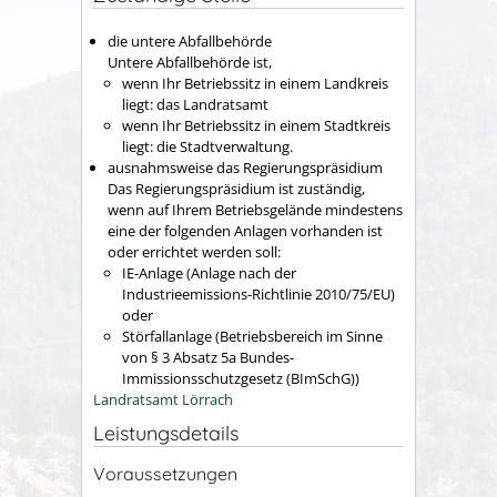
die untere Abfallbehörde
Untere Abfallbehörde ist,
wenn Ihr Betriebssitz in einem Landkreis
liegt: das Landratsamt
wenn Ihr Betriebssitz in einem Stadtkreis
liegt: die Stadtverwaltung.
ausnahmsweise das Regierungspräsidium
Das Regierungspräsidium ist zuständig,
wenn auf Ihrem Betriebsgelände mindestens
eine der folgenden Anlagen vorhanden ist
oder errichtet werden soll:
IE-Anlage (Anlage nach der
Industrieemissions-Richtlinie 2010/75/EU)
oder
Störfallanlage (Betriebsbereich im Sinne
von § 3 Absatz 5a Bundes-
Immissionsschutzgesetz (BImSchG))
Landratsamt Lörrach
Leistungsdetails
Voraussetzungen