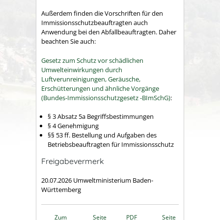
Außerdem finden die Vorschriften für den
Immissionsschutzbeauftragten auch
Anwendung bei den Abfallbeauftragten. Daher
beachten Sie auch:
Gesetz zum Schutz vor schädlichen
Umwelteinwirkungen durch
Luftverunreinigungen, Geräusche,
Erschütterungen und ähnliche Vorgänge
(Bundes-Immissionsschutzgesetz -BImSchG)
:
§ 3 Absatz 5a Begriffsbestimmungen
§ 4 Genehmigung
§§ 53 ff. Bestellung und Aufgaben des
Betriebsbeauftragten für Immissionsschutz
Freigabevermerk
20.07.2026 Umweltministerium Baden-
Württemberg
Zum
Seite
PDF
Seite