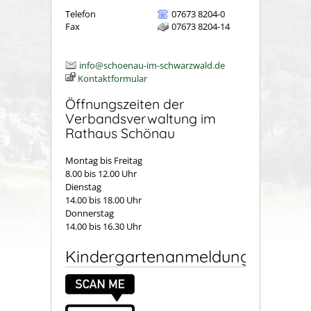
Telefon
07673 8204-0
Fax
07673 8204-14
info@schoenau-im-schwarzwald.de
Kontaktformular
Öffnungszeiten der
Verbandsverwaltung im
Rathaus Schönau
Montag bis Freitag
8.00 bis 12.00 Uhr
Dienstag
14.00 bis 18.00 Uhr
Donnerstag
14.00 bis 16.30 Uhr
Kindergartenanmeldung