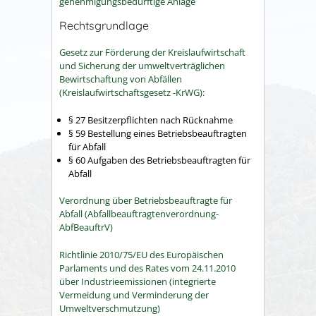
genehmigungsbedürftige Anlage
Rechtsgrundlage
Gesetz zur Förderung der Kreislaufwirtschaft
und Sicherung der umweltverträglichen
Bewirtschaftung von Abfällen
(Kreislaufwirtschaftsgesetz -KrWG):
§ 27 Besitzerpflichten nach Rücknahme
§ 59 Bestellung eines Betriebsbeauftragten
für Abfall
§ 60 Aufgaben des Betriebsbeauftragten für
Abfall
Verordnung über Betriebsbeauftragte für
Abfall (Abfallbeauftragtenverordnung-
AbfBeauftrV)
Richtlinie 2010/75/EU des Europäischen
Parlaments und des Rates vom 24.11.2010
über Industrieemissionen (integrierte
Vermeidung und Verminderung der
Umweltverschmutzung)