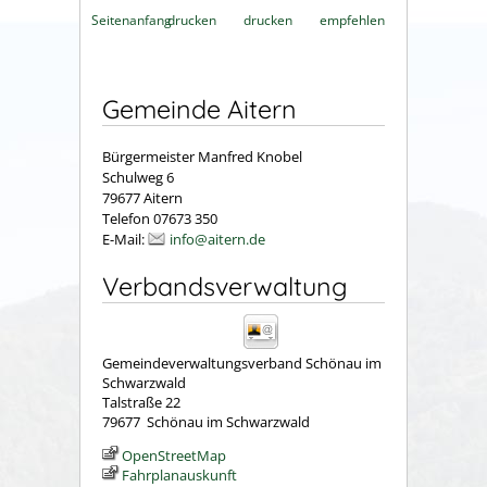
Seitenanfang
drucken
drucken
empfehlen
Gemeinde Aitern
Bürgermeister Manfred Knobel
Schulweg 6
79677 Aitern
Telefon 07673 350
E-Mail:
info@aitern.de
Verbandsverwaltung
Gemeindeverwaltungsverband Schönau im
Schwarzwald
Talstraße 22
79677
Schönau im Schwarzwald
OpenStreetMap
Fahrplanauskunft