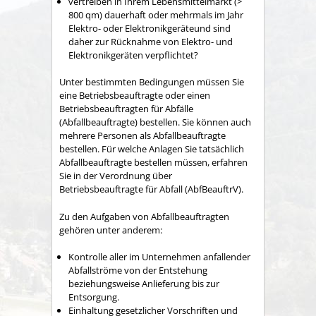
vertreiben in Ihrem Lebensmittelmarkt (>
800 qm) dauerhaft oder mehrmals im Jahr
Elektro- oder Elektronikgeräteund sind
daher zur Rücknahme von Elektro- und
Elektronikgeräten verpflichtet?
Unter bestimmten Bedingungen müssen Sie
eine Betriebsbeauftragte oder einen
Betriebsbeauftragten für Abfälle
(Abfallbeauftragte) bestellen.
Sie können auch
mehrere Personen als Abfallbeauftragte
bestellen.
Für welche Anlagen Sie tatsächlich
Abfallbeauftragte bestellen müssen, erfahren
Sie in der Verordnung über
Betriebsbeauftragte für Abfall (AbfBeauftrV).
Zu den Aufgaben von Abfallbeauftragten
gehören unter anderem:
Kontrolle aller im Unternehmen anfallender
Abfallströme von der Entstehung
beziehungsweise Anlieferung bis zur
Entsorgung.
Einhaltung gesetzlicher Vorschriften und