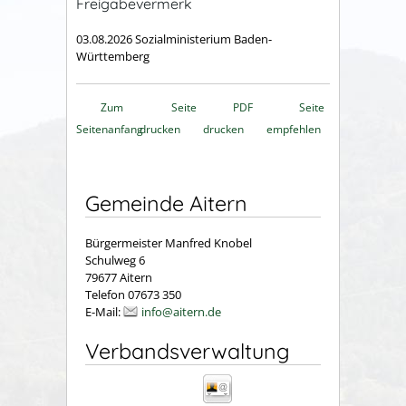
Freigabevermerk
03.08.2026 Sozialministerium Baden-
Württemberg
Zum
Seite
PDF
Seite
Seitenanfang
drucken
drucken
empfehlen
Gemeinde Aitern
Bürgermeister Manfred Knobel
Schulweg 6
79677 Aitern
Telefon 07673 350
E-Mail:
info@aitern.de
Verbandsverwaltung