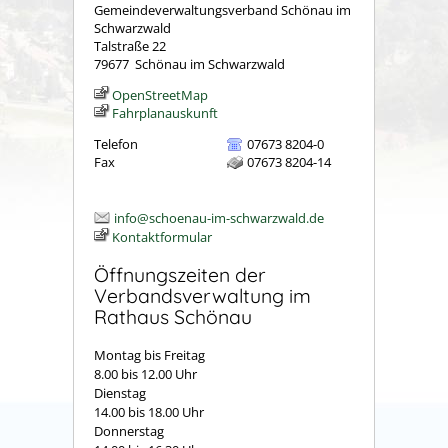
Gemeindeverwaltungsverband Schönau im
Schwarzwald
Talstraße 22
79677
Schönau im Schwarzwald
OpenStreetMap
Fahrplanauskunft
Telefon
07673 8204-0
Fax
07673 8204-14
info@schoenau-im-schwarzwald.de
Kontaktformular
Öffnungszeiten der
Verbandsverwaltung im
Rathaus Schönau
Montag bis Freitag
8.00 bis 12.00 Uhr
Dienstag
14.00 bis 18.00 Uhr
Donnerstag