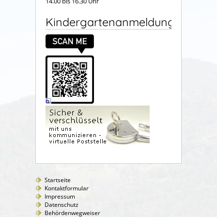
14.00 bis 16.30 Uhr
Kindergartenanmeldung
Startseite
Kontaktformular
Impressum
Datenschutz
Behördenwegweiser