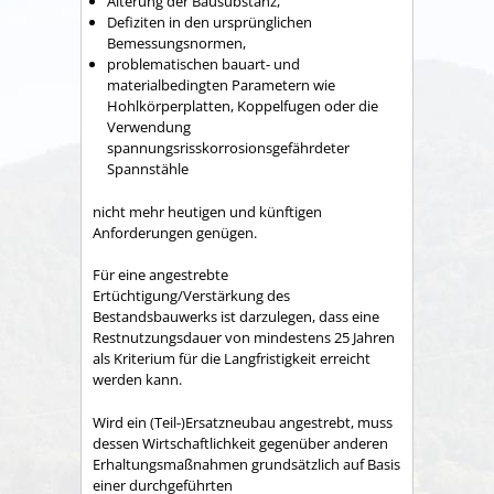
Alterung der Bausubstanz,
Defiziten in den ursprünglichen
Bemessungsnormen,
problematischen bauart- und
materialbedingten Parametern wie
Hohlkörperplatten, Koppelfugen oder die
Verwendung
spannungsrisskorrosionsgefährdeter
Spannstähle
nicht mehr heutigen und künftigen
Anforderungen genügen.
Für eine angestrebte
Ertüchtigung/Verstärkung des
Bestandsbauwerks ist darzulegen, dass eine
Restnutzungsdauer von mindestens 25 Jahren
als Kriterium für die Langfristigkeit erreicht
werden kann.
Wird ein (Teil-)Ersatzneubau angestrebt, muss
dessen Wirtschaftlichkeit gegenüber anderen
Erhaltungsmaßnahmen grundsätzlich auf Basis
einer durchgeführten