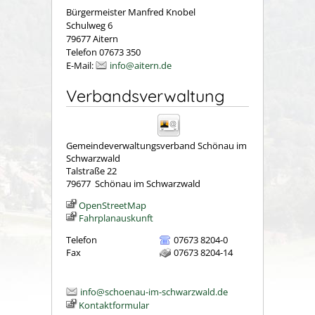
Bürgermeister Manfred Knobel
Schulweg 6
79677 Aitern
Telefon 07673 350
E-Mail:
info@aitern.de
Verbandsverwaltung
Gemeindeverwaltungsverband Schönau im
Schwarzwald
Talstraße 22
79677
Schönau im Schwarzwald
OpenStreetMap
Fahrplanauskunft
Telefon
07673 8204-0
Fax
07673 8204-14
info@schoenau-im-schwarzwald.de
Kontaktformular