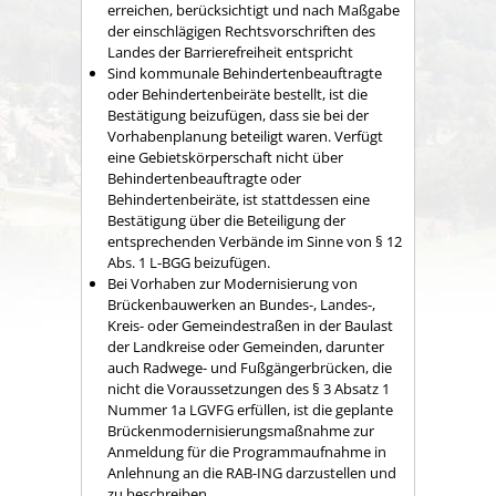
erreichen, berücksichtigt und nach Maßgabe
der einschlägigen Rechtsvorschriften des
Landes der Barrierefreiheit entspricht
Sind kommunale Behindertenbeauftragte
oder Behindertenbeiräte bestellt, ist die
Bestätigung beizufügen, dass sie bei der
Vorhabenplanung beteiligt waren. Verfügt
eine Gebietskörperschaft nicht über
Behindertenbeauftragte oder
Behindertenbeiräte, ist stattdessen eine
Bestätigung über die Beteiligung der
entsprechenden Verbände im Sinne von § 12
Abs. 1 L-BGG beizufügen.
Bei Vorhaben zur Modernisierung von
Brückenbauwerken an Bundes-, Landes-,
Kreis- oder Gemeindestraßen in der Baulast
der Landkreise oder Gemeinden, darunter
auch Radwege- und Fußgängerbrücken, die
nicht die Voraussetzungen des § 3 Absatz 1
Nummer 1a LGVFG erfüllen, ist die geplante
Brückenmodernisierungsmaßnahme zur
Anmeldung für die Programmaufnahme in
Anlehnung an die RAB-ING darzustellen und
zu beschreiben.