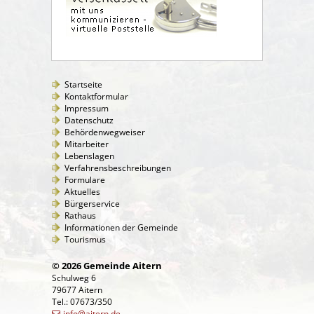
Startseite
Kontaktformular
Impressum
Datenschutz
Behördenwegweiser
Mitarbeiter
Lebenslagen
Verfahrensbeschreibungen
Formulare
Aktuelles
Bürgerservice
Rathaus
Informationen der Gemeinde
Tourismus
© 2026 Gemeinde Aitern
Schulweg 6
79677 Aitern
Tel.: 07673/350
info@aitern.de