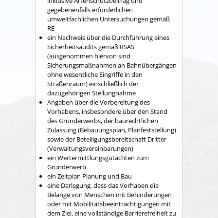
inklusive Artenschutzbeitrag und
gegebenenfalls erforderlichen
umweltfachlichen Untersuchungen gemäß
RE
ein Nachweis über die Durchführung eines
Sicherheitsaudits gemäß RSAS
(ausgenommen hiervon sind
Sicherungsmaßnahmen an Bahnübergängen
ohne wesentliche Eingriffe in den
Straßenraum) einschließlich der
dazugehörigen Stellungnahme
Angaben über die Vorbereitung des
Vorhabens, insbesondere über den Stand
des Grunderwerbs, der baurechtlichen
Zulassung (Bebauungsplan, Planfeststellung)
sowie der Beteiligungsbereitschaft Dritter
(Verwaltungsvereinbarungen)
ein Wertermittlungsgutachten zum
Grunderwerb
ein Zeitplan Planung und Bau
eine Darlegung, dass das Vorhaben die
Belange von Menschen mit Behinderungen
oder mit Mobilitätsbeeinträchtigungen mit
dem Ziel, eine vollständige Barrierefreiheit zu