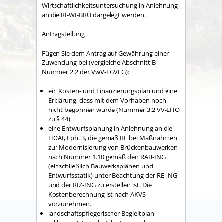
Wirtschaftlichkeitsuntersuchung in Anlehnung
an die RI-WI-BRÜ dargelegt werden.
Antragstellung
Fügen Sie dem Antrag auf Gewährung einer
Zuwendung bei (vergleiche Abschnitt B
Nummer 2.2 der VwV-LGVFG):
ein Kosten- und Finanzierungsplan und eine
Erklärung, dass mit dem Vorhaben noch
nicht begonnen wurde (Nummer 3.2 VV-LHO
zu § 44)
eine Entwurfsplanung in Anlehnung an die
HOAI, Lph. 3, die gemäß RE bei Maßnahmen
zur Modernisierung von Brückenbauwerken
nach Nummer 1.10 gemäß den RAB-ING
(einschließlich Bauwerksplänen und
Entwurfsstatik) unter Beachtung der RE-ING
und der RIZ-ING zu erstellen ist. Die
Kostenberechnung ist nach AKVS
vorzunehmen.
landschaftspflegerischer Begleitplan