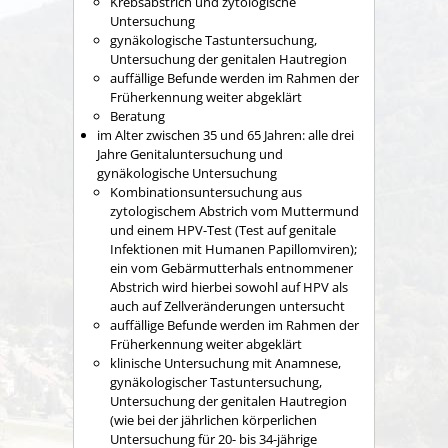
Krebsabstrich und zytologische
Untersuchung
gynäkologische Tastuntersuchung,
Untersuchung der genitalen Hautregion
auffällige Befunde werden im Rahmen der
Früherkennung weiter abgeklärt
Beratung
im Alter zwischen 35 und 65 Jahren: alle drei
Jahre Genitaluntersuchung und
gynäkologische Untersuchung
Kombinationsuntersuchung aus
zytologischem Abstrich vom Muttermund
und einem HPV-Test (Test auf genitale
Infektionen mit Humanen Papillomviren);
ein vom Gebärmutterhals entnommener
Abstrich wird hierbei sowohl auf HPV als
auch auf Zellveränderungen untersucht
auffällige Befunde werden im Rahmen der
Früherkennung weiter abgeklärt
klinische Untersuchung mit Anamnese,
gynäkologischer Tastuntersuchung,
Untersuchung der genitalen Hautregion
(wie bei der jährlichen körperlichen
Untersuchung für 20- bis 34-jährige