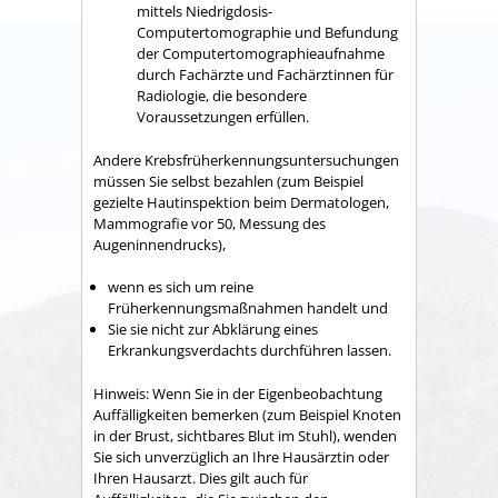
mittels Niedrigdosis-
Computertomographie und Befundung
der Computertomographieaufnahme
durch Fachärzte und Fachärztinnen für
Radiologie, die besondere
Voraussetzungen erfüllen.
Andere Krebsfrüherkennungsuntersuchungen
müssen Sie selbst bezahlen
(zum Beispiel
gezielte Hautinspektion beim Dermatologen,
Mammografie vor 50, Messung des
Augeninnendrucks)
,
wenn es sich um reine
Früherkennungsmaßnahmen handelt und
Sie sie nicht zur Abklärung eines
Erkrankungsverdachts durchführen lassen.
Hinweis:
Wenn Sie in der Eigenbeobachtung
Auffälligkeiten bemerken
(zum Beispiel Knoten
in der Brust, sichtbares Blut im Stuhl)
, wenden
Sie sich unverzüglich an Ihre Hausärztin oder
Ihren Hausarzt.
Dies gilt auch für