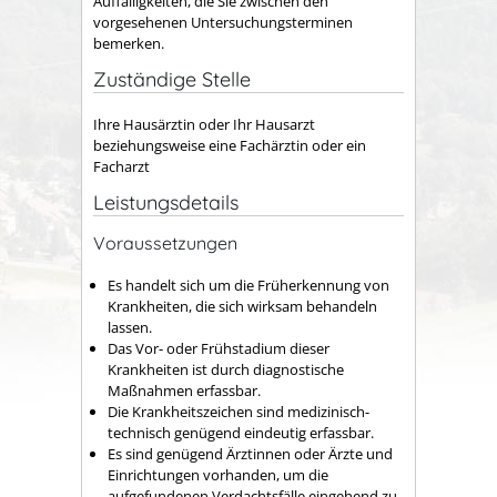
Auffälligkeiten
, die Sie
zwischen den
vorgesehenen Untersuchungsterminen
bemerken.
Zuständige Stelle
Ihre Hausärztin oder Ihr Hausarzt
beziehungsweise eine Fachärztin oder ein
Facharzt
Leistungsdetails
Voraussetzungen
Es handelt sich um die Früherkennung von
Krankheiten, die sich wirksam behandeln
lassen.
Das Vor- oder Frühstadium dieser
Krankheiten ist durch diagnostische
Maßnahmen erfassbar.
Die Krankheitszeichen sind medizinisch-
technisch genügend eindeutig erfassbar.
Es sind genügend Ärztinnen oder Ärzte und
Einrichtungen vorhanden, um die
aufgefundenen Verdachtsfälle eingehend zu