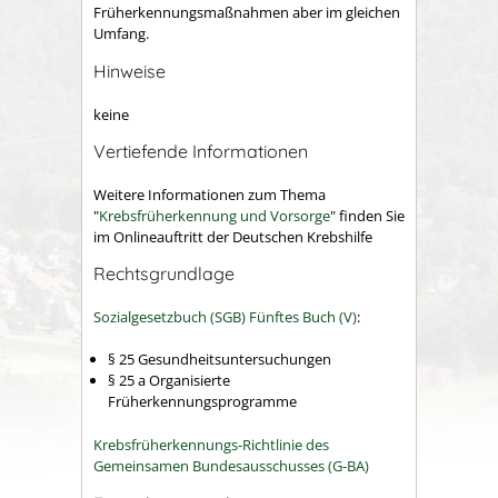
Früherkennungsmaßnahmen aber im gleichen
Umfang.
Hinweise
keine
Vertiefende Informationen
Weitere Informationen zum Thema
"
Krebsfrüherkennung und Vorsorge
" finden Sie
im Onlineauftritt der Deutschen Krebshilfe
Rechtsgrundlage
Sozialgesetzbuch (SGB) Fünftes Buch (V)
:
§ 25 Gesundheitsuntersuchungen
§ 25 a Organisierte
Früherkennungsprogramme
Krebsfrüherkennungs-Richtlinie des
Gemeinsamen Bundesausschusses (G-BA)