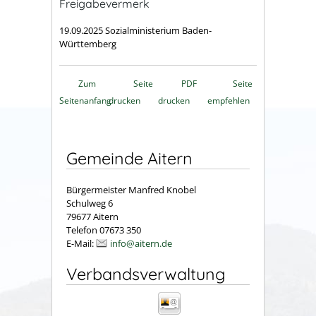
Freigabevermerk
19.09.2025 Sozialministerium Baden-
Württemberg
Zum
Seite
PDF
Seite
Seitenanfang
drucken
drucken
empfehlen
Gemeinde Aitern
Bürgermeister Manfred Knobel
Schulweg 6
79677 Aitern
Telefon 07673 350
E-Mail:
info@aitern.de
Verbandsverwaltung