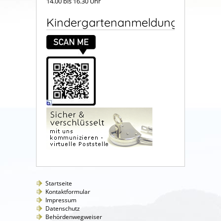
14.00 bis 16.30 Uhr
Kindergartenanmeldung
Startseite
Kontaktformular
Impressum
Datenschutz
Behördenwegweiser