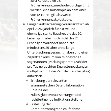
zwei Koloskopien als
Früherkennungsmethode durchgeführt
werden, eine Koloskopie ab dem Alter
von 65 Jahren gilt als zweite
Früherkennungskoloskopie.
Lungenkrebsscreening (voraussichtlich ab
April 2026) jährlich für aktive und
ehemalige starke Raucher, die das 50.
Lebensjahr, aber noch nicht das 76.
Lebensjahr vollendet haben, die
mindestens 25 Jahre ohne lange
Unterbrechung geraucht haben und einen
Zigarettenkonsum von mindestens 15
sogenannten „Packungsjahren“ (Zahl der
pro Tag gerauchten Zigarettenpackungen
multipliziert mit der Zahl der Raucherjahre)
aufweisen
Erhebung der relevanten
anamnestischen Daten, Information,
Prüfung der
Zulässigkeitsvoraussetzungen und
rechtfertigende Indikationsstellung
Erstellung der
Computertomographieaufnahme