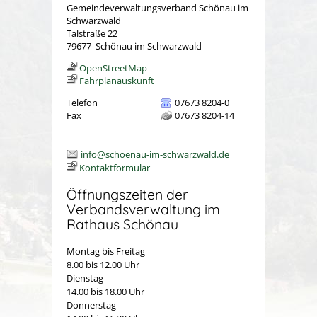
Gemeindeverwaltungsverband Schönau im
Schwarzwald
Talstraße 22
79677
Schönau im Schwarzwald
OpenStreetMap
Fahrplanauskunft
Telefon
07673 8204-0
Fax
07673 8204-14
info@schoenau-im-schwarzwald.de
Kontaktformular
Öffnungszeiten der
Verbandsverwaltung im
Rathaus Schönau
Montag bis Freitag
8.00 bis 12.00 Uhr
Dienstag
14.00 bis 18.00 Uhr
Donnerstag