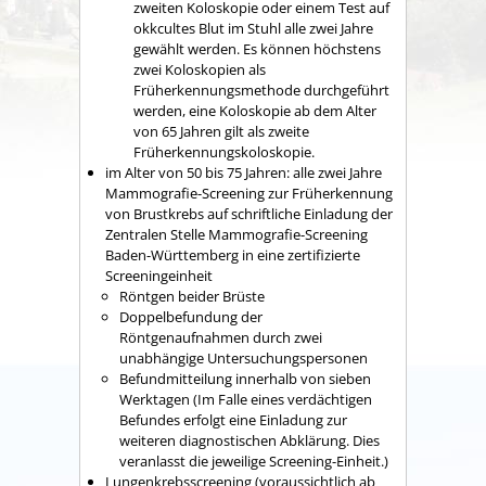
zweiten Koloskopie oder
einem Test auf
okkcultes Blut im Stuhl alle zwei Jahre
gewählt werden.
Es können höchstens
zwei Koloskopien als
Früherkennungsmethode durchgeführt
werden, eine Koloskopie ab dem Alter
von 65 Jahren gilt als zweite
Früherkennungskoloskopie.
im Alter von 50 bis 75 Jahren: alle zwei Jahre
Mammografie-Screening zur Früherkennung
von Brustkrebs auf schriftliche Einladung der
Zentralen Stelle Mammografie-Screening
Baden-Württemberg in eine zertifizierte
Screeningeinheit
Röntgen beider Brüste
Doppelbefundung der
Röntgenaufnahmen durch zwei
unabhängige Untersuchungspersonen
Befundmitteilung innerhalb von sieben
Werktagen (Im Falle eines verdächtigen
Befundes erfolgt eine Einladung zur
weiteren diagnostischen Abklärung. Dies
veranlasst die jeweilige Screening-Einheit.)
Lungenkrebsscreening (voraussichtlich ab