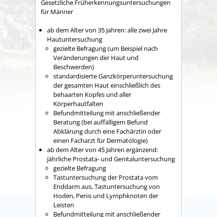
Gesetzliche Früherkennungsuntersuchungen
für Männer
ab dem Alter von 35 Jahren: alle zwei Jahre
Hautuntersuchung
gezielte Befragung (um Beispiel nach
Veränderungen der Haut und
Beschwerden)
standardisierte Ganzkörperuntersuchung
der gesamten Haut einschließlich des
behaarten Kopfes und aller
Körperhautfalten
Befundmitteilung mit anschließender
Beratung (bei auffälligem Befund
Abklärung durch eine Fachärztin oder
einen Facharzt für Dermatologie)
ab dem Alter von 45 Jahren ergänzend:
jährliche Prostata- und Genitaluntersuchung
gezielte Befragung
Tastuntersuchung der Prostata vom
Enddarm aus, Tastuntersuchung von
Hoden, Penis und Lymphknoten der
Leisten
Befundmitteilung mit anschließender