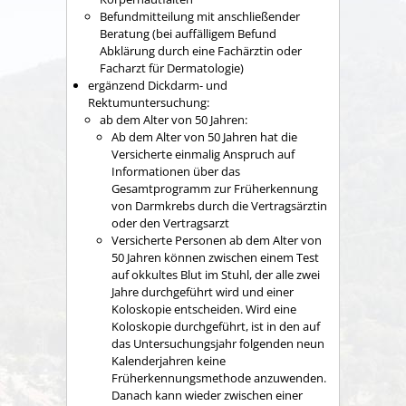
Befundmitteilung mit anschließender
Beratung (bei auffälligem Befund
Abklärung durch eine Fachärztin oder
Facharzt für Dermatologie)
ergänzend Dickdarm- und
Rektumuntersuchung:
ab dem Alter von 50 Jahren
:
Ab dem Alter von 50 Jahren hat die
Versicherte einmalig Anspruch auf
Informationen über das
Gesamtprogramm zur Früherkennung
von Darmkrebs durch die Vertragsärztin
oder den Vertragsarzt
Versicherte Personen ab dem Alter von
50 Jahren können zwischen einem Test
auf okkultes Blut im Stuhl, der alle zwei
Jahre durchgeführt wird und einer
Koloskopie entscheiden. Wird eine
Koloskopie durchgeführt, ist in den auf
das Untersuchungsjahr folgenden neun
Kalenderjahren keine
Früherkennungsmethode anzuwenden.
Danach kann wieder zwischen einer