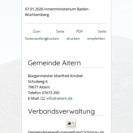
07.01.2026 Innenministerium Baden-
Württemberg
Zum
Seite
PDF
Seite
Seitenanfang
drucken
drucken
empfehlen
Gemeinde Aitern
Bürgermeister Manfred Knobel
Schulweg 6
79677 Aitern
Telefon 07673 350
E-Mail:
info@aitern.de
Verbandsverwaltung
Gemeindeverwaltungsverband Schönau im