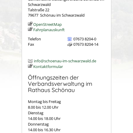
Schwarzwald
Talstraße 22
79677
Schönau im Schwarzwald
OpenStreetMap
Fahrplanauskunft
Telefon
07673 8204-0
Fax
07673 8204-14
info@schoenau-im-schwarzwald.de
Kontaktformular
Öffnungszeiten der
Verbandsverwaltung im
Rathaus Schönau
Montag bis Freitag
8.00 bis 12.00 Uhr
Dienstag
14.00 bis 18.00 Uhr
Donnerstag
14.00 bis 16.30 Uhr