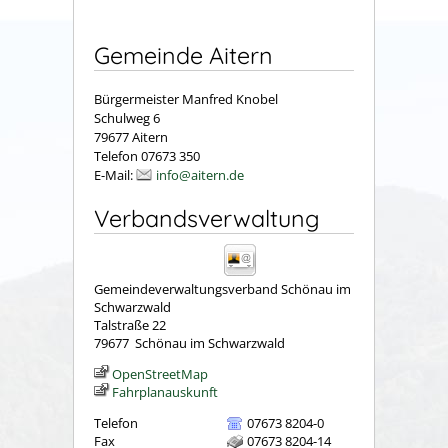
Gemeinde Aitern
Bürgermeister Manfred Knobel
Schulweg 6
79677 Aitern
Telefon 07673 350
E-Mail:
info@aitern.de
Verbandsverwaltung
Gemeindeverwaltungsverband Schönau im
Schwarzwald
Talstraße 22
79677
Schönau im Schwarzwald
OpenStreetMap
Fahrplanauskunft
Telefon
07673 8204-0
Fax
07673 8204-14