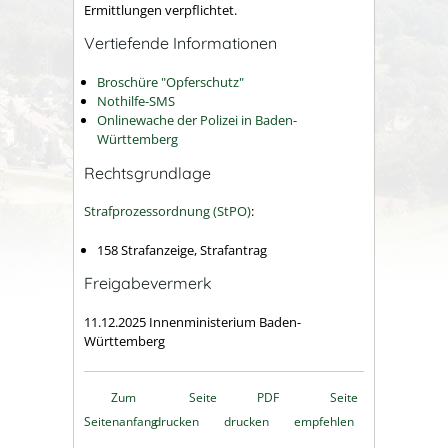
Ermittlungen verpflichtet.
Vertiefende Informationen
Broschüre "Opferschutz"
Nothilfe-SMS
Onlinewache der Polizei in Baden-
Württemberg
Rechtsgrundlage
Strafprozessordnung (StPO)
:
158 Strafanzeige, Strafantrag
Freigabevermerk
11.12.2025
Innenministerium Baden-
Württemberg
Zum
Seite
PDF
Seite
Seitenanfang
drucken
drucken
empfehlen