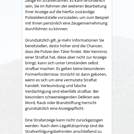
Zeuge im Strafverfahren. Es kann erforderlich
sein, Sie im Rahmen der weiteren Bearbeitung
Ihrer Anzeige auf die hierfür zuständige
Polizeidienststelle vorzuladen, um zum Beispiel
mit Ihnen persönlich eine Zeugenvernehmung
durchführen zu können.
Grundsätzlich gilt, je mehr Informationen Sie
bereitstellen, desto höher sind die Chancen,
dass die Polizei den Täter findet. Wer Kenntnis
einer Straftat hat, diese aber nicht zur Anzeige
bringt, kann sich unter Umständen selbst
strafbar machen. Es gelten keine besonderen
Formerfordernisse. Vorsicht ist dann geboten,
wenn es sich um eine vermutete Straftat
handelt. Verleumdung und falsche
Verdächtigung sind ebenfalls strafbar. Bei
besonders schwerwiegenden Delikten wie
Mord, Raub oder Brandstiftung herrscht
grundsätzlich eine Anzeigepflicht.
Eine Strafanzeige kann nicht zurückgezogen
werden. Nach dem Legalitätsprinzip sind die
Strafverfolgungsbehörden anschließend zu