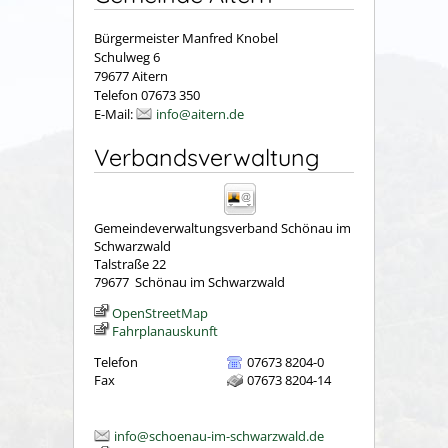
Bürgermeister Manfred Knobel
Schulweg 6
79677 Aitern
Telefon 07673 350
E-Mail:
info@aitern.de
Verbandsverwaltung
Gemeindeverwaltungsverband Schönau im
Schwarzwald
Talstraße 22
79677
Schönau im Schwarzwald
OpenStreetMap
Fahrplanauskunft
Telefon
07673 8204-0
Fax
07673 8204-14
info@schoenau-im-schwarzwald.de