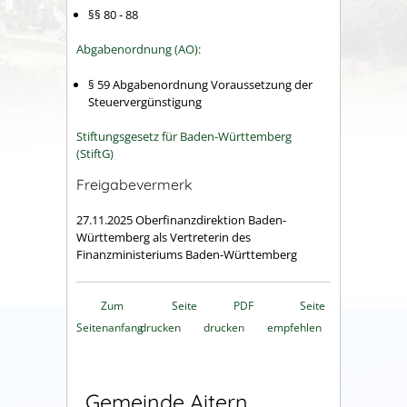
§§ 80 - 88
Abgabenordnung (AO):
§ 59 Abgabenordnung Voraussetzung der
Steuervergünstigung
Stiftungsgesetz für Baden-Württemberg
(StiftG)
Freigabevermerk
27.11.2025 Oberfinanzdirektion Baden-
Württemberg als Vertreterin des
Finanzministeriums Baden-Württemberg
Zum
Seite
PDF
Seite
Seitenanfang
drucken
drucken
empfehlen
Gemeinde Aitern