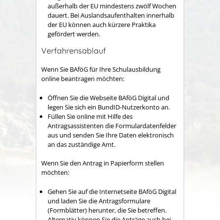
außerhalb der EU mindestens zwölf Wochen
dauert. Bei Auslandsaufenthalten innerhalb
der EU können auch kürzere Praktika
gefördert werden.
Verfahrensablauf
Wenn Sie BAföG für Ihre Schulausbildung
online beantragen möchten:
Öffnen Sie die Webseite BAföG Digital und
legen Sie sich ein BundID-Nutzerkonto an.
Füllen Sie online mit Hilfe des
Antragsassistenten die Formulardatenfelder
aus und senden Sie Ihre Daten elektronisch
an das zuständige Amt.
Wenn Sie den Antrag in Papierform stellen
möchten:
Gehen Sie auf die Internetseite BAföG Digital
und laden Sie die Antragsformulare
(Formblätter) herunter, die Sie betreffen.
Alternativ können Sie die Anträge auch bei