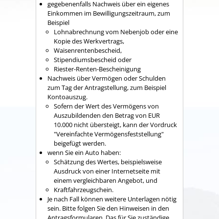
gegebenenfalls Nachweis über ein eigenes
Einkommen im Bewilligungszeitraum, zum
Beispiel
Lohnabrechnung vom Nebenjob oder eine
Kopie des Werkvertrags,
Waisenrentenbescheid,
Stipendiumsbescheid oder
Riester-Renten-Bescheinigung
Nachweis über Vermögen oder Schulden
zum Tag der Antragstellung, zum Beispiel
Kontoauszug.
Sofern der Wert des Vermögens von
Auszubildenden den Betrag von EUR
10.000 nicht übersteigt, kann der Vordruck
"Vereinfachte Vermögensfeststellung"
beigefügt werden.
wenn Sie ein Auto haben:
Schätzung des Wertes, beispielsweise
Ausdruck von einer Internetseite mit
einem vergleichbaren Angebot, und
Kraftfahrzeugschein.
Je nach Fall können weitere Unterlagen nötig
sein. Bitte folgen Sie den Hinweisen in den
Antragsformularen. Das für Sie zuständige