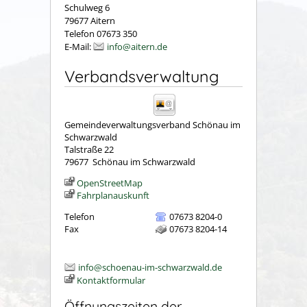
Schulweg 6
79677 Aitern
Telefon 07673 350
E-Mail:
info@aitern.de
Verbandsverwaltung
Gemeindeverwaltungsverband Schönau im
Schwarzwald
Talstraße 22
79677
Schönau im Schwarzwald
OpenStreetMap
Fahrplanauskunft
Telefon
07673 8204-0
Fax
07673 8204-14
info@schoenau-im-schwarzwald.de
Kontaktformular
Öffnungszeiten der