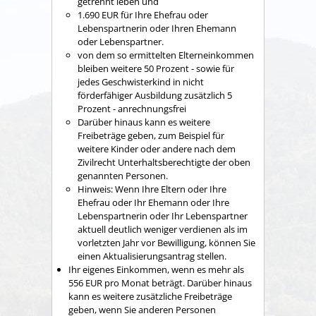
getrennt leben und
1.690 EUR für Ihre Ehefrau oder
Lebenspartnerin oder Ihren Ehemann
oder Lebenspartner.
von dem so ermittelten Elterneinkommen
bleiben weitere 50 Prozent - sowie für
jedes Geschwisterkind in nicht
förderfähiger Ausbildung zusätzlich 5
Prozent - anrechnungsfrei
Darüber hinaus kann es weitere
Freibeträge geben, zum Beispiel für
weitere Kinder oder andere nach dem
Zivilrecht Unterhaltsberechtigte der oben
genannten Personen.
Hinweis: Wenn Ihre Eltern oder Ihre
Ehefrau oder Ihr Ehemann oder Ihre
Lebenspartnerin oder Ihr Lebenspartner
aktuell deutlich weniger verdienen als im
vorletzten Jahr vor Bewilligung, können Sie
einen Aktualisierungsantrag stellen.
Ihr eigenes Einkommen, wenn es mehr als
556 EUR pro Monat beträgt. Darüber hinaus
kann es weitere zusätzliche Freibeträge
geben, wenn Sie anderen Personen