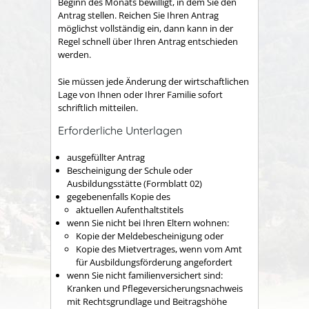
Beginn des Monats bewilligt, in dem Sie den
Antrag stellen. Reichen Sie Ihren Antrag
möglichst vollständig ein, dann kann in der
Regel schnell über Ihren Antrag entschieden
werden.
Sie müssen jede Änderung der wirtschaftlichen
Lage von Ihnen oder Ihrer Familie sofort
schriftlich mitteilen.
Erforderliche Unterlagen
ausgefüllter Antrag
Bescheinigung der Schule oder
Ausbildungsstätte (Formblatt 02)
gegebenenfalls Kopie des
aktuellen Aufenthaltstitels
wenn Sie nicht bei Ihren Eltern wohnen:
Kopie der Meldebescheinigung oder
Kopie des Mietvertrages, wenn vom Amt
für Ausbildungsförderung angefordert
wenn Sie nicht familienversichert sind:
Kranken und Pflegeversicherungsnachweis
mit Rechtsgrundlage und Beitragshöhe