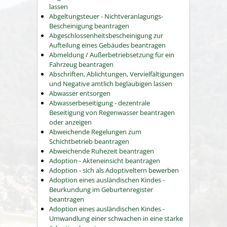
lassen
Abgeltungsteuer - Nichtveranlagungs-
Bescheinigung beantragen
Abgeschlossenheitsbescheinigung zur
Aufteilung eines Gebäudes beantragen
Abmeldung / Außerbetriebsetzung für ein
Fahrzeug beantragen
Abschriften, Ablichtungen, Vervielfältigungen
und Negative amtlich beglaubigen lassen
Abwasser entsorgen
Abwasserbeseitigung - dezentrale
Beseitigung von Regenwasser beantragen
oder anzeigen
Abweichende Regelungen zum
Schichtbetrieb beantragen
Abweichende Ruhezeit beantragen
Adoption - Akteneinsicht beantragen
Adoption - sich als Adoptiveltern bewerben
Adoption eines ausländischen Kindes -
Beurkundung im Geburtenregister
beantragen
Adoption eines ausländischen Kindes -
Umwandlung einer schwachen in eine starke