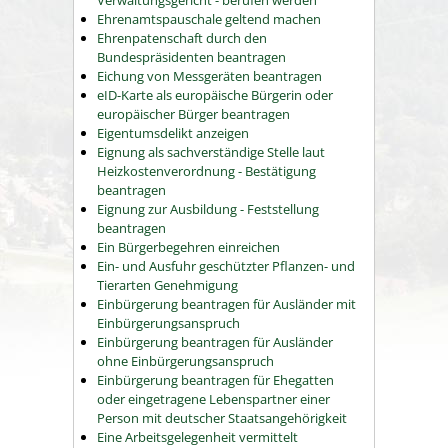
Verwaltungsgericht - berufen werden
Ehrenamtspauschale geltend machen
Ehrenpatenschaft durch den
Bundespräsidenten beantragen
Eichung von Messgeräten beantragen
eID-Karte als europäische Bürgerin oder
europäischer Bürger beantragen
Eigentumsdelikt anzeigen
Eignung als sachverständige Stelle laut
Heizkostenverordnung - Bestätigung
beantragen
Eignung zur Ausbildung - Feststellung
beantragen
Ein Bürgerbegehren einreichen
Ein- und Ausfuhr geschützter Pflanzen- und
Tierarten Genehmigung
Einbürgerung beantragen für Ausländer mit
Einbürgerungsanspruch
Einbürgerung beantragen für Ausländer
ohne Einbürgerungsanspruch
Einbürgerung beantragen für Ehegatten
oder eingetragene Lebenspartner einer
Person mit deutscher Staatsangehörigkeit
Eine Arbeitsgelegenheit vermittelt