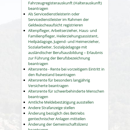
Fahrzeugregisterauskunft (Halterauskunft)
beantragen
Als Servicedienstleisterin oder
Servicedienstleister im Rahmen der
Geldwäscheaufsicht registrieren
Altenpfleger, Arbeitserzieher, Haus- und
Familienpfleger, Heilerziehungsassistent,
Heilpädagoge, Jugend- und Heimerzieher,
Sozialarbeiter, Sozialpädagoge mit
ausländischer Berufsausbildung – Erlaubnis
zur Führung der Berufsbezeichnung
beantragen
Altersrente - Rente bei vorzeitigem Eintritt in
den Ruhestand beantragen
Altersrente für besonders langjährig
Versicherte beantragen
Altersrente für schwerbehinderte Menschen
beantragen
Amtliche Meldebestätigung ausstellen
Andere Strafanzeige stellen
Änderung bezüglich des Betriebs
gentechnischer Anlagen mitteilen
Änderung der Gemeinschaftslizenz
beantragen