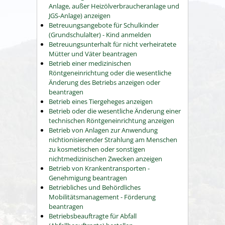
Anlage, außer Heizölverbraucheranlage und
JGS-Anlage) anzeigen
Betreuungsangebote für Schulkinder
(Grundschulalter) - Kind anmelden
Betreuungsunterhalt für nicht verheiratete
Mütter und Väter beantragen
Betrieb einer medizinischen
Röntgeneinrichtung oder die wesentliche
Änderung des Betriebs anzeigen oder
beantragen
Betrieb eines Tiergeheges anzeigen
Betrieb oder die wesentliche Änderung einer
technischen Röntgeneinrichtung anzeigen
Betrieb von Anlagen zur Anwendung
nichtionisierender Strahlung am Menschen
zu kosmetischen oder sonstigen
nichtmedizinischen Zwecken anzeigen
Betrieb von Krankentransporten -
Genehmigung beantragen
Betriebliches und Behördliches
Mobilitätsmanagement - Förderung
beantragen
Betriebsbeauftragte für Abfall