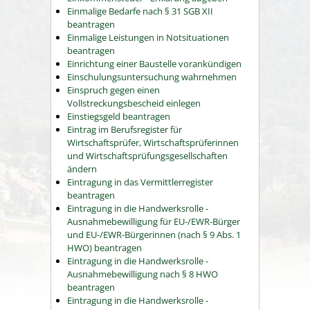
Einmalige Bedarfe nach § 31 SGB XII
beantragen
Einmalige Leistungen in Notsituationen
beantragen
Einrichtung einer Baustelle vorankündigen
Einschulungsuntersuchung wahrnehmen
Einspruch gegen einen
Vollstreckungsbescheid einlegen
Einstiegsgeld beantragen
Eintrag im Berufsregister für
Wirtschaftsprüfer, Wirtschaftsprüferinnen
und Wirtschaftsprüfungsgesellschaften
ändern
Eintragung in das Vermittlerregister
beantragen
Eintragung in die Handwerksrolle -
Ausnahmebewilligung für EU-/EWR-Bürger
und EU-/EWR-Bürgerinnen (nach § 9 Abs. 1
HWO) beantragen
Eintragung in die Handwerksrolle -
Ausnahmebewilligung nach § 8 HWO
beantragen
Eintragung in die Handwerksrolle -