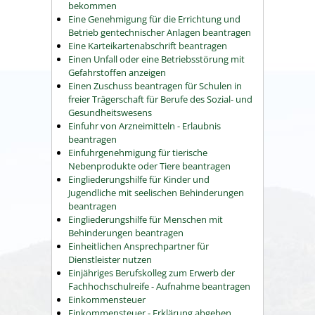
bekommen
Eine Genehmigung für die Errichtung und
Betrieb gentechnischer Anlagen beantragen
Eine Karteikartenabschrift beantragen
Einen Unfall oder eine Betriebsstörung mit
Gefahrstoffen anzeigen
Einen Zuschuss beantragen für Schulen in
freier Trägerschaft für Berufe des Sozial- und
Gesundheitswesens
Einfuhr von Arzneimitteln - Erlaubnis
beantragen
Einfuhrgenehmigung für tierische
Nebenprodukte oder Tiere beantragen
Eingliederungshilfe für Kinder und
Jugendliche mit seelischen Behinderungen
beantragen
Eingliederungshilfe für Menschen mit
Behinderungen beantragen
Einheitlichen Ansprechpartner für
Dienstleister nutzen
Einjähriges Berufskolleg zum Erwerb der
Fachhochschulreife - Aufnahme beantragen
Einkommensteuer
Einkommensteuer - Erklärung abgeben