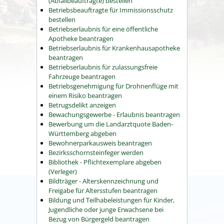
(Abfallbeauftragte) bestellen
Betriebsbeauftragte für Immissionsschutz
bestellen
Betriebserlaubnis für eine öffentliche
Apotheke beantragen
Betriebserlaubnis für Krankenhausapotheke
beantragen
Betriebserlaubnis für zulassungsfreie
Fahrzeuge beantragen
Betriebsgenehmigung für Drohnenflüge mit
einem Risiko beantragen
Betrugsdelikt anzeigen
Bewachungsgewerbe - Erlaubnis beantragen
Bewerbung um die Landarztquote Baden-
Württemberg abgeben
Bewohnerparkausweis beantragen
Bezirksschornsteinfeger werden
Bibliothek - Pflichtexemplare abgeben
(Verleger)
Bildträger - Alterskennzeichnung und
Freigabe für Altersstufen beantragen
Bildung und Teilhabeleistungen für Kinder,
Jugendliche oder junge Erwachsene bei
Bezug von Bürgergeld beantragen