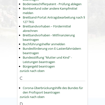
Bodenseeschifferpatent - Prüfung ablegen
Bombenfund oder andere Kampfmittel
melden
Breitband-Portal: Antragsbearbeitung nach §
127 TKG
Breitbandvorhaben – Fördermittel
abrechnen
Breitbandvorhaben - Mitfinanzierung
beantragen
Buchführungshelfer anmelden
Bundesförderung von E-Lastenfahrrädern
beantragen
Bundesstiftung "Mutter und Kind" -
Leistungen beantragen
Bürgergeld beantragen
zurück nach oben
C
Corona-Überbrückungshilfe des Bundes für
den Profisport beantragen
zurück nach oben
D