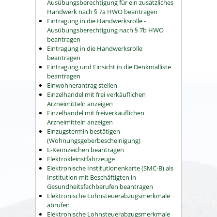
Ausübungsberechtigung für ein zusätzliches
Handwerk nach § 7a HWO beantragen
Eintragung in die Handwerksrolle -
Ausübungsberechtigung nach § 7b HWO
beantragen
Eintragung in die Handwerksrolle
beantragen
Eintragung und Einsicht in die Denkmalliste
beantragen
Einwohnerantrag stellen
Einzelhandel mit frei verkäuflichen
Arzneimitteln anzeigen
Einzelhandel mit freiverkäuflichen
Arzneimitteln anzeigen
Einzugstermin bestätigen
(Wohnungsgeberbescheinigung)
E-Kennzeichen beantragen
Elektrokleinstfahrzeuge
Elektronische Institutionenkarte (SMC-B) als
Institution mit Beschäftigten in
Gesundheitsfachberufen beantragen
Elektronische Lohnsteuerabzugsmerkmale
abrufen
Elektronische Lohnsteuerabzugsmerkmale