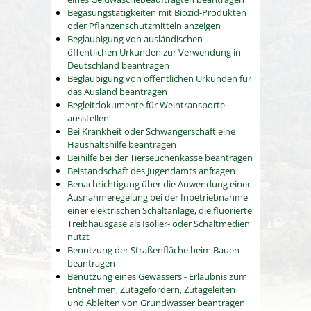
Begasungstätigkeiten mit Biozid-Produkten
oder Pflanzenschutzmitteln anzeigen
Beglaubigung von ausländischen
öffentlichen Urkunden zur Verwendung in
Deutschland beantragen
Beglaubigung von öffentlichen Urkunden für
das Ausland beantragen
Begleitdokumente für Weintransporte
ausstellen
Bei Krankheit oder Schwangerschaft eine
Haushaltshilfe beantragen
Beihilfe bei der Tierseuchenkasse beantragen
Beistandschaft des Jugendamts anfragen
Benachrichtigung über die Anwendung einer
Ausnahmeregelung bei der Inbetriebnahme
einer elektrischen Schaltanlage, die fluorierte
Treibhausgase als Isolier- oder Schaltmedien
nutzt
Benutzung der Straßenfläche beim Bauen
beantragen
Benutzung eines Gewässers - Erlaubnis zum
Entnehmen, Zutagefördern, Zutageleiten
und Ableiten von Grundwasser beantragen