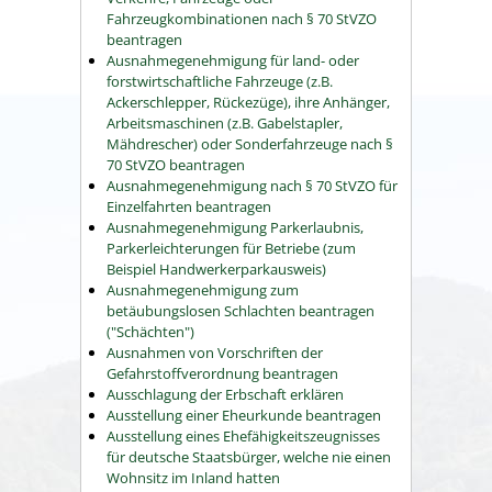
Fahrzeugkombinationen nach § 70 StVZO
beantragen
Ausnahmegenehmigung für land- oder
forstwirtschaftliche Fahrzeuge (z.B.
Ackerschlepper, Rückezüge), ihre Anhänger,
Arbeitsmaschinen (z.B. Gabelstapler,
Mähdrescher) oder Sonderfahrzeuge nach §
70 StVZO beantragen
Ausnahmegenehmigung nach § 70 StVZO für
Einzelfahrten beantragen
Ausnahmegenehmigung Parkerlaubnis,
Parkerleichterungen für Betriebe (zum
Beispiel Handwerkerparkausweis)
Ausnahmegenehmigung zum
betäubungslosen Schlachten beantragen
("Schächten")
Ausnahmen von Vorschriften der
Gefahrstoffverordnung beantragen
Ausschlagung der Erbschaft erklären
Ausstellung einer Eheurkunde beantragen
Ausstellung eines Ehefähigkeitszeugnisses
für deutsche Staatsbürger, welche nie einen
Wohnsitz im Inland hatten