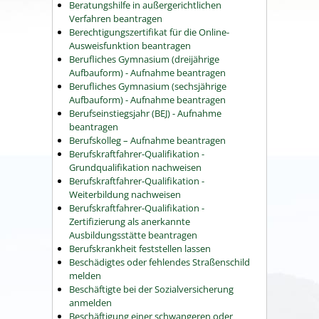
Beratungshilfe in außergerichtlichen
Verfahren beantragen
Berechtigungszertifikat für die Online-
Ausweisfunktion beantragen
Berufliches Gymnasium (dreijährige
Aufbauform) - Aufnahme beantragen
Berufliches Gymnasium (sechsjährige
Aufbauform) - Aufnahme beantragen
Berufseinstiegsjahr (BEJ) - Aufnahme
beantragen
Berufskolleg – Aufnahme beantragen
Berufskraftfahrer-Qualifikation -
Grundqualifikation nachweisen
Berufskraftfahrer-Qualifikation -
Weiterbildung nachweisen
Berufskraftfahrer-Qualifikation -
Zertifizierung als anerkannte
Ausbildungsstätte beantragen
Berufskrankheit feststellen lassen
Beschädigtes oder fehlendes Straßenschild
melden
Beschäftigte bei der Sozialversicherung
anmelden
Beschäftigung einer schwangeren oder