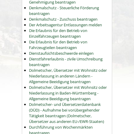
Genehmigung beantragen
Denkmalschutz - Steuerliche Förderung
beantragen
Denkmalschutz - Zuschuss beantragen
Der Arbeitsagentur Entlassungen melden
Die Erlaubnis für den Betrieb von
Einzelfahrzeugen beantragen
Die Erlaubnis für den Betrieb von
Fahrzeugteilen beantragen
Dienstaufsichtsbeschwerde einlegen
Dienstfahrerlaubnis - zivile Umschreibung
beantragen
Dolmetscher, Übersetzer mit Wohnsitz oder
Niederlassung in anderen Ländern -
Allgemeine Beeidigung beantragen
Dolmetscher, Übersetzer mit Wohnsitz oder
Niederlassung in Baden-Württemberg -
Allgemeine Beeidigung beantragen
Dolmetscher- und Übersetzerdatenbank
(DÜD) - Aufnahme bei vorübergehender
Tätigkeit beantragen (Dolmetscher,
Übersetzer aus anderen EU-/EWR-Staaten)
Durchführung von Wochenmärkten
beantragen