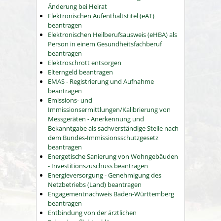
Änderung bei Heirat
Elektronischen Aufenthaltstitel (eAT)
beantragen
Elektronischen Heilberufsausweis (eHBA) als
Person in einem Gesundheitsfachberuf
beantragen
Elektroschrott entsorgen
Elterngeld beantragen
EMAS - Registrierung und Aufnahme
beantragen
Emissions- und
Immissionsermittlungen/Kalibrierung von
Messgeräten - Anerkennung und
Bekanntgabe als sachverständige Stelle nach
dem Bundes-Immissionsschutzgesetz
beantragen
Energetische Sanierung von Wohngebäuden
- Investitionszuschuss beantragen
Energieversorgung - Genehmigung des
Netzbetriebs (Land) beantragen
Engagementnachweis Baden-Württemberg
beantragen
Entbindung von der ärztlichen