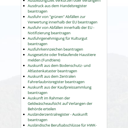
Ausbildungszeit verkürzen oder verlängern
Ausdruck aus dem Handelsregister
beantragen
Ausfuhr von "grünen" Abfällen zur
Verwertung innerhalb der EU beantragen
Ausfuhr von Abfällen innerhalb der EU -
Notifizierung beantragen
Ausfuhrgenehmigung für Kulturgut
beantragen
Ausfuhrkennzeichen beantragen
Ausgesetzte oder freilaufende Haustiere
melden (Fundtiere)
Auskunft aus dem Bodenschutz- und
Altlastenkataster beantragen
Auskunft aus dem Zentralen
Fahrerlaubnisregister beantragen
Auskunft aus der Kaufpreissammlung
beantragen
Auskunft im Rahmen der
Geldwäscheaufsicht auf Verlangen der
Behörde erteilen
Ausländerzentralregister - Auskunft
beantragen
Ausländische Berufsabschlüsse für HWK-