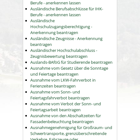
Berufe - anerkennen lassen
Ausländische Berufsabschlüsse für IHK-
Berufe - anerkennen lassen
Ausländische
Hochschulzugangsberechtigung -
Anerkennung beantragen
Ausländische Zeugnisse - Anerkennung
beantragen
Ausländischer Hochschulabschluss -
Zeugnisbewertung beantragen
Auslands-BAföG für Studierende beantragen
Ausnahme vom Gesetz über die Sonntage
und Feiertage beantragen
Ausnahme vom LKW-Fahrverbot in
Ferienzeiten beantragen
Ausnahme vom Sonn- und
Feiertagsfahrverbot beantragen
Ausnahme vom Verbot der Sonn- und
Feiertagsarbeit beantragen
Ausnahme von den Abschaltzeiten für
Fassadenbeleuchtung beantragen
Ausnahmegenehmigung für Großraum- und
Schwertransporte, grenzüberschreitende
Verkehre, Fahrzeuge oder