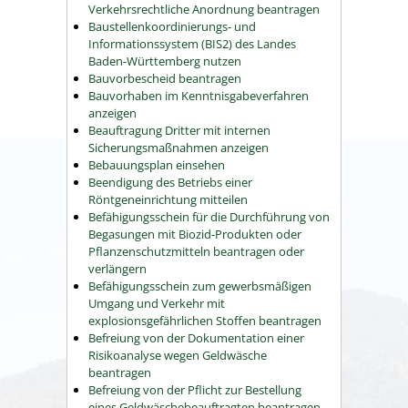
Verkehrsrechtliche Anordnung beantragen
Baustellenkoordinierungs- und
Informationssystem (BIS2) des Landes
Baden-Württemberg nutzen
Bauvorbescheid beantragen
Bauvorhaben im Kenntnisgabeverfahren
anzeigen
Beauftragung Dritter mit internen
Sicherungsmaßnahmen anzeigen
Bebauungsplan einsehen
Beendigung des Betriebs einer
Röntgeneinrichtung mitteilen
Befähigungsschein für die Durchführung von
Begasungen mit Biozid-Produkten oder
Pflanzenschutzmitteln beantragen oder
verlängern
Befähigungsschein zum gewerbsmäßigen
Umgang und Verkehr mit
explosionsgefährlichen Stoffen beantragen
Befreiung von der Dokumentation einer
Risikoanalyse wegen Geldwäsche
beantragen
Befreiung von der Pflicht zur Bestellung
eines Geldwäschebeauftragten beantragen