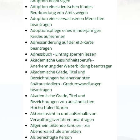
Adoption beantragen
Adoption eines deutschen Kindes -
Beurkundung von Amts wegen
Adoption eines erwachsenen Menschen
beantragen
Adoptionspflege eines minderjährigen
Kindes aufnehmen
Adressänderung auf der eID-Karte
beantragen
Adressbuch - Eintrag sperren lassen
Akademische Gesundheitsberufe -
Anerkennung der Weiterbildung beantragen
Akademische Grade, Titel und
Bezeichnungen bei anerkannten
Spätaussiedlern - Gradumwandlungen
beantragen
Akademische Grade, Titel und
Bezeichnungen von ausländischen
Hochschulen führen
Akteneinsicht in und außerhalb von
Verwaltungsverfahren beantragen
Allgemein bildende Schulen - zur
Abendrealschule anmelden
Als berechtigte Person