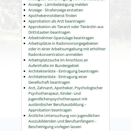
Anzeige - Lärmbelästigung melden
Anzeige - Strafanzeige erstatten
Apothekennotdienst finden
Approbation als Arzt beantragen
Approbation als Tierarzt oder Tierärztin aus
Drittstaaten beantragen
Arbeitnehmer-Sparzulage beantragen
Arbeitsplätze in Radonvorsorgegebieten
oder in einer Arbeitsumgebung mit erhöhter
Radonkonzentration anmelden
Arbeitsplatzsuche im Anschluss an
Aufenthalte im Bundesgebiet
Architektenliste - Eintragung beantragen
Architektenliste - Eintragung einer
Gesellschaft beantragen
Arzt, Zahnarzt, Apotheker, Psychologischer
Psychotherapeut, Kinder- und
Jugendlichenpsychotherapeut mit
ausländischer Berufsausbildung –
Approbation beantragen
Ärztliche Untersuchung von jugendlichen
Auszubildenden und Berufsanfängern -
Bescheinigung vorlegen lassen