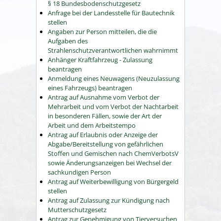
§ 18 Bundesbodenschutzgesetz
Anfrage bei der Landesstelle für Bautechnik
stellen
Angaben zur Person mitteilen, die die
Aufgaben des
Strahlenschutzverantwortlichen wahrnimmt
Anhänger Kraftfahrzeug - Zulassung
beantragen
Anmeldung eines Neuwagens (Neuzulassung
eines Fahrzeugs) beantragen
Antrag auf Ausnahme vom Verbot der
Mehrarbeit und vom Verbot der Nachtarbeit
in besonderen Fällen, sowie der Art der
Arbeit und dem Arbeitstempo
Antrag auf Erlaubnis oder Anzeige der
Abgabe/Bereitstellung von gefährlichen
Stoffen und Gemischen nach ChemVerbotsV
sowie Änderungsanzeigen bei Wechsel der
sachkundigen Person
Antrag auf Weiterbewilligung von Bürgergeld
stellen
Antrag auf Zulassung zur Kündigung nach
Mutterschutzgesetz
Antrag zur Genehmigung von Tierversuchen