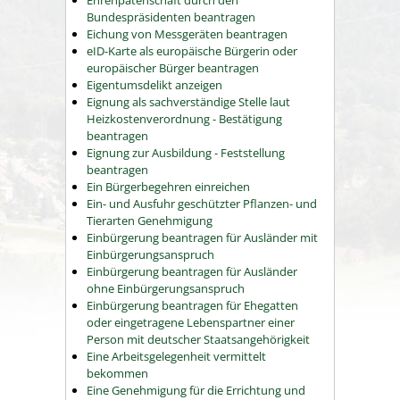
Ehrenpatenschaft durch den
Bundespräsidenten beantragen
Eichung von Messgeräten beantragen
eID-Karte als europäische Bürgerin oder
europäischer Bürger beantragen
Eigentumsdelikt anzeigen
Eignung als sachverständige Stelle laut
Heizkostenverordnung - Bestätigung
beantragen
Eignung zur Ausbildung - Feststellung
beantragen
Ein Bürgerbegehren einreichen
Ein- und Ausfuhr geschützter Pflanzen- und
Tierarten Genehmigung
Einbürgerung beantragen für Ausländer mit
Einbürgerungsanspruch
Einbürgerung beantragen für Ausländer
ohne Einbürgerungsanspruch
Einbürgerung beantragen für Ehegatten
oder eingetragene Lebenspartner einer
Person mit deutscher Staatsangehörigkeit
Eine Arbeitsgelegenheit vermittelt
bekommen
Eine Genehmigung für die Errichtung und