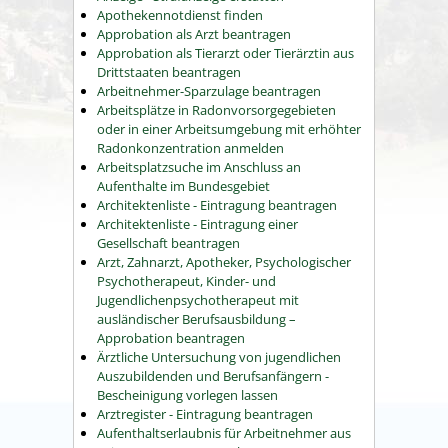
Apothekennotdienst finden
Approbation als Arzt beantragen
Approbation als Tierarzt oder Tierärztin aus
Drittstaaten beantragen
Arbeitnehmer-Sparzulage beantragen
Arbeitsplätze in Radonvorsorgegebieten
oder in einer Arbeitsumgebung mit erhöhter
Radonkonzentration anmelden
Arbeitsplatzsuche im Anschluss an
Aufenthalte im Bundesgebiet
Architektenliste - Eintragung beantragen
Architektenliste - Eintragung einer
Gesellschaft beantragen
Arzt, Zahnarzt, Apotheker, Psychologischer
Psychotherapeut, Kinder- und
Jugendlichenpsychotherapeut mit
ausländischer Berufsausbildung –
Approbation beantragen
Ärztliche Untersuchung von jugendlichen
Auszubildenden und Berufsanfängern -
Bescheinigung vorlegen lassen
Arztregister - Eintragung beantragen
Aufenthaltserlaubnis für Arbeitnehmer aus