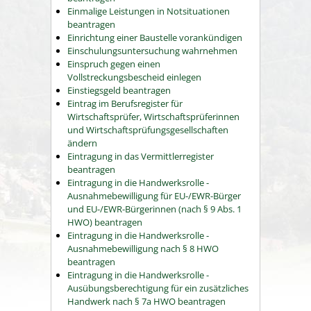
Einmalige Leistungen in Notsituationen
beantragen
Einrichtung einer Baustelle vorankündigen
Einschulungsuntersuchung wahrnehmen
Einspruch gegen einen
Vollstreckungsbescheid einlegen
Einstiegsgeld beantragen
Eintrag im Berufsregister für
Wirtschaftsprüfer, Wirtschaftsprüferinnen
und Wirtschaftsprüfungsgesellschaften
ändern
Eintragung in das Vermittlerregister
beantragen
Eintragung in die Handwerksrolle -
Ausnahmebewilligung für EU-/EWR-Bürger
und EU-/EWR-Bürgerinnen (nach § 9 Abs. 1
HWO) beantragen
Eintragung in die Handwerksrolle -
Ausnahmebewilligung nach § 8 HWO
beantragen
Eintragung in die Handwerksrolle -
Ausübungsberechtigung für ein zusätzliches
Handwerk nach § 7a HWO beantragen