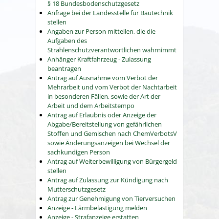
§ 18 Bundesbodenschutzgesetz
Anfrage bei der Landesstelle für Bautechnik
stellen
Angaben zur Person mitteilen, die die
Aufgaben des
Strahlenschutzverantwortlichen wahrnimmt
Anhänger Kraftfahrzeug - Zulassung
beantragen
Antrag auf Ausnahme vom Verbot der
Mehrarbeit und vom Verbot der Nachtarbeit
in besonderen Fällen, sowie der Art der
Arbeit und dem Arbeitstempo
Antrag auf Erlaubnis oder Anzeige der
Abgabe/Bereitstellung von gefährlichen
Stoffen und Gemischen nach ChemVerbotsV
sowie Änderungsanzeigen bei Wechsel der
sachkundigen Person
Antrag auf Weiterbewilligung von Bürgergeld
stellen
Antrag auf Zulassung zur Kündigung nach
Mutterschutzgesetz
Antrag zur Genehmigung von Tierversuchen
Anzeige - Lärmbelästigung melden
Anzeige - Strafanzeige erstatten