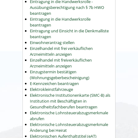
Eintragung in die Handwerksrolle -
Ausübungsberechtigung nach § 7b HWO
beantragen
Eintragung in die Handwerksrolle
beantragen
Eintragung und Einsicht in die Denkmalliste
beantragen
Einwohnerantrag stellen
Einzelhandel mit frei verkäuflichen
Arzneimitteln anzeigen
Einzelhandel mit freiverkäuflichen
Arzneimitteln anzeigen
Einzugstermin bestätigen
(Wohnungsgeberbescheinigung)
E-Kennzeichen beantragen
Elektrokleinstfahrzeuge
Elektronische Institutionenkarte (SMC-B) als
Institution mit Beschäftigten in
Gesundheitsfachberufen beantragen
Elektronische Lohnsteuerabzugsmerkmale
abrufen
Elektronische Lohnsteuerabzugsmerkmale
Änderung bei Heirat
Elektronischen Aufenthaltstitel (eAT)