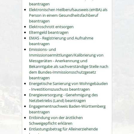
beantragen
Elektronischen Heilberufsausweis (eHBA) als
Person in einem Gesundheitsfachberuf
beantragen
Elektroschrott entsorgen
Elterngeld beantragen
EMAS - Registrierung und Aufnahme
beantragen
Emissions- und
Immissionsermittlungen/Kalibrierung von
Messgeräten - Anerkennung und
Bekanntgabe als sachverständige Stelle nach
dem Bundes-Immissionsschutzgesetz
beantragen
Energetische Sanierung von Wohngebäuden
- Investitionszuschuss beantragen
Energieversorgung - Genehmigung des
Netzbetriebs (Land) beantragen
Engagementnachweis Baden-Württemberg
beantragen
Entbindung von der ärztlichen
Schweigepflicht erklären
Entlastungsbetrag für Alleinerziehende