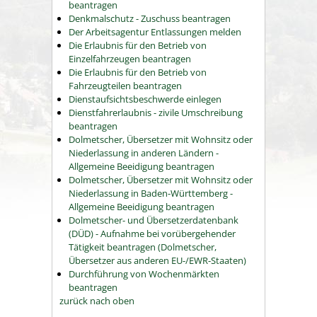
beantragen
Denkmalschutz - Zuschuss beantragen
Der Arbeitsagentur Entlassungen melden
Die Erlaubnis für den Betrieb von
Einzelfahrzeugen beantragen
Die Erlaubnis für den Betrieb von
Fahrzeugteilen beantragen
Dienstaufsichtsbeschwerde einlegen
Dienstfahrerlaubnis - zivile Umschreibung
beantragen
Dolmetscher, Übersetzer mit Wohnsitz oder
Niederlassung in anderen Ländern -
Allgemeine Beeidigung beantragen
Dolmetscher, Übersetzer mit Wohnsitz oder
Niederlassung in Baden-Württemberg -
Allgemeine Beeidigung beantragen
Dolmetscher- und Übersetzerdatenbank
(DÜD) - Aufnahme bei vorübergehender
Tätigkeit beantragen (Dolmetscher,
Übersetzer aus anderen EU-/EWR-Staaten)
Durchführung von Wochenmärkten
beantragen
zurück nach oben