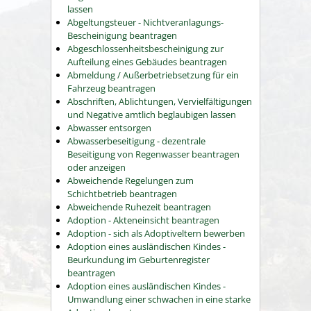
lassen
Abgeltungsteuer - Nichtveranlagungs-
Bescheinigung beantragen
Abgeschlossenheitsbescheinigung zur
Aufteilung eines Gebäudes beantragen
Abmeldung / Außerbetriebsetzung für ein
Fahrzeug beantragen
Abschriften, Ablichtungen, Vervielfältigungen
und Negative amtlich beglaubigen lassen
Abwasser entsorgen
Abwasserbeseitigung - dezentrale
Beseitigung von Regenwasser beantragen
oder anzeigen
Abweichende Regelungen zum
Schichtbetrieb beantragen
Abweichende Ruhezeit beantragen
Adoption - Akteneinsicht beantragen
Adoption - sich als Adoptiveltern bewerben
Adoption eines ausländischen Kindes -
Beurkundung im Geburtenregister
beantragen
Adoption eines ausländischen Kindes -
Umwandlung einer schwachen in eine starke