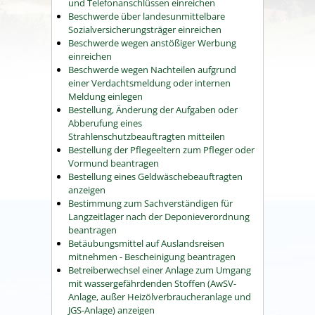
und Telefonanschlüssen einreichen
Beschwerde über landesunmittelbare
Sozialversicherungsträger einreichen
Beschwerde wegen anstößiger Werbung
einreichen
Beschwerde wegen Nachteilen aufgrund
einer Verdachtsmeldung oder internen
Meldung einlegen
Bestellung, Änderung der Aufgaben oder
Abberufung eines
Strahlenschutzbeauftragten mitteilen
Bestellung der Pflegeeltern zum Pfleger oder
Vormund beantragen
Bestellung eines Geldwäschebeauftragten
anzeigen
Bestimmung zum Sachverständigen für
Langzeitlager nach der Deponieverordnung
beantragen
Betäubungsmittel auf Auslandsreisen
mitnehmen - Bescheinigung beantragen
Betreiberwechsel einer Anlage zum Umgang
mit wassergefährdenden Stoffen (AwSV-
Anlage, außer Heizölverbraucheranlage und
JGS-Anlage) anzeigen