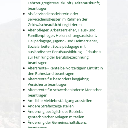
Fahrzeugregisterauskunft (Halterauskunft)
beantragen
Als Servicedienstleisterin oder
Servicedienstleister im Rahmen der
Geldwäscheaufsicht registrieren
Altenpfleger, Arbeitserzieher, Haus- und
Familienpfleger, Heilerziehungsassistent,
Heilpädagoge, Jugend- und Heimerzieher,
Sozialarbeiter, Sozialpädagoge mit
ausländischer Berufsausbildung – Erlaubnis
zur Führung der Berufsbezeichnung
beantragen
Altersrente - Rente bei vorzeitigem Eintritt in
den Ruhestand beantragen
Altersrente für besonders langjährig
Versicherte beantragen
Altersrente für schwerbehinderte Menschen
beantragen
Amtliche Meldebestätigung ausstellen
Andere Strafanzeige stellen
Änderung bezüglich des Betriebs
gentechnischer Anlagen mitteilen
Änderung der Gemeinschaftslizenz
beantragen