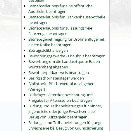
bestellen
Betriebserlaubnis für eine öffentliche
Apotheke beantragen
Betriebserlaubnis für Krankenhausapotheke
beantragen
Betriebserlaubnis für zulassungsfreie
Fahrzeuge beantragen
Betriebsgenehmigung für Drohnenflüge mit
einem Risiko beantragen
Betrugsdelikt anzeigen
Bewachungsgewerbe - Erlaubnis beantragen
Bewerbung um die Landarztquote Baden-
Württemberg abgeben
Bewohnerparkausweis beantragen
Bezirksschornsteinfeger werden
Bibliothek - Pflichtexemplare abgeben
(Verleger)
Bildträger - Alterskennzeichnung und
Freigabe für Altersstufen beantragen
Bildung und Teilhabeleistungen für Kinder,
Jugendliche oder junge Erwachsene bei
Bezug von Bürgergeld beantragen
Bildungs- und Teilhabeleistungen für junge
Erwachsene bei Bezug von Grundsicherung