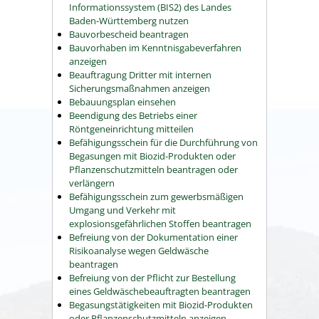
Informationssystem (BIS2) des Landes
Baden-Württemberg nutzen
Bauvorbescheid beantragen
Bauvorhaben im Kenntnisgabeverfahren
anzeigen
Beauftragung Dritter mit internen
Sicherungsmaßnahmen anzeigen
Bebauungsplan einsehen
Beendigung des Betriebs einer
Röntgeneinrichtung mitteilen
Befähigungsschein für die Durchführung von
Begasungen mit Biozid-Produkten oder
Pflanzenschutzmitteln beantragen oder
verlängern
Befähigungsschein zum gewerbsmäßigen
Umgang und Verkehr mit
explosionsgefährlichen Stoffen beantragen
Befreiung von der Dokumentation einer
Risikoanalyse wegen Geldwäsche
beantragen
Befreiung von der Pflicht zur Bestellung
eines Geldwäschebeauftragten beantragen
Begasungstätigkeiten mit Biozid-Produkten
oder Pflanzenschutzmitteln anzeigen