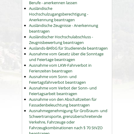
Berufe - anerkennen lassen
Ausländische
Hochschulzugangsberechtigung -
Anerkennung beantragen
Ausländische Zeugnisse - Anerkennung
beantragen
Ausländischer Hochschulabschluss -
Zeugnisbewertung beantragen
Auslands-BAföG für Studierende beantragen
Ausnahme vom Gesetz über die Sonntage
und Feiertage beantragen
Ausnahme vom LKW-Fahrverbot in
Ferienzeiten beantragen
Ausnahme vom Sonn- und
Feiertagsfahrverbot beantragen
Ausnahme vom Verbot der Sonn- und
Feiertagsarbeit beantragen
Ausnahme von den Abschaltzeiten für
Fassadenbeleuchtung beantragen
Ausnahmegenehmigung für Großraum- und
Schwertransporte, grenzüberschreitende
Verkehre, Fahrzeuge oder
Fahrzeugkombinationen nach § 70 StVZO
beantragen