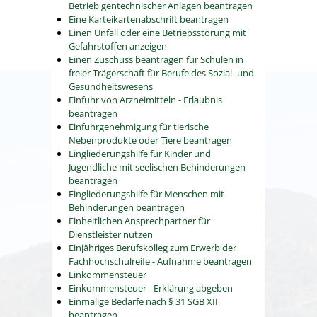
Betrieb gentechnischer Anlagen beantragen
Eine Karteikartenabschrift beantragen
Einen Unfall oder eine Betriebsstörung mit
Gefahrstoffen anzeigen
Einen Zuschuss beantragen für Schulen in
freier Trägerschaft für Berufe des Sozial- und
Gesundheitswesens
Einfuhr von Arzneimitteln - Erlaubnis
beantragen
Einfuhrgenehmigung für tierische
Nebenprodukte oder Tiere beantragen
Eingliederungshilfe für Kinder und
Jugendliche mit seelischen Behinderungen
beantragen
Eingliederungshilfe für Menschen mit
Behinderungen beantragen
Einheitlichen Ansprechpartner für
Dienstleister nutzen
Einjähriges Berufskolleg zum Erwerb der
Fachhochschulreife - Aufnahme beantragen
Einkommensteuer
Einkommensteuer - Erklärung abgeben
Einmalige Bedarfe nach § 31 SGB XII
beantragen