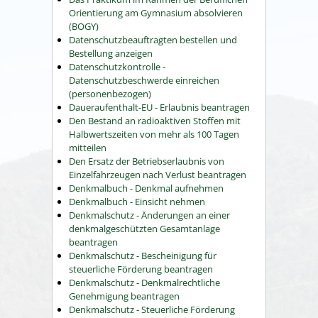
Orientierung am Gymnasium absolvieren
(BOGY)
Datenschutzbeauftragten bestellen und
Bestellung anzeigen
Datenschutzkontrolle -
Datenschutzbeschwerde einreichen
(personenbezogen)
Daueraufenthalt-EU - Erlaubnis beantragen
Den Bestand an radioaktiven Stoffen mit
Halbwertszeiten von mehr als 100 Tagen
mitteilen
Den Ersatz der Betriebserlaubnis von
Einzelfahrzeugen nach Verlust beantragen
Denkmalbuch - Denkmal aufnehmen
Denkmalbuch - Einsicht nehmen
Denkmalschutz - Änderungen an einer
denkmalgeschützten Gesamtanlage
beantragen
Denkmalschutz - Bescheinigung für
steuerliche Förderung beantragen
Denkmalschutz - Denkmalrechtliche
Genehmigung beantragen
Denkmalschutz - Steuerliche Förderung