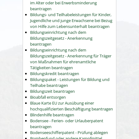
im Alter oder bei Erwerbsminderung
beantragen
Bildungs- und Teilhabeleistungen für Kinder,
Jugendliche und junge Erwachsene bei Bezug
von Hilfe zum Lebensunterhalt beantragen
Bildungseinrichtung nach dem
Bildungszeitgesetz - Anerkennung
beantragen
Bildungseinrichtung nach dem
Bildungszeitgesetz - Anerkennung für Träger
von Maßnahmen für ehrenamtliche
Tätigkeiten beantragen
Bildungskredit beantragen
Bildungspaket - Leistungen für Bildung und
Teilhabe beantragen
Bildungszeit beantragen
Bioabfall entsorgen
Blaue Karte EU zur Ausübung einer
hochqualifizierten Beschäftigung beantragen
Blindenhilfe beantragen
Bodensee - Ferien- oder Urlauberpatent
beantragen
Bodenseeschifferpatent - Prüfung ablegen
Bombenfund oder andere Kampfmittel