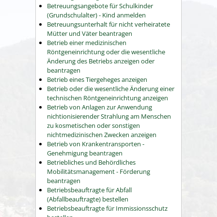
Betreuungsangebote für Schulkinder
(Grundschulalter) - Kind anmelden
Betreuungsunterhalt für nicht verheiratete
Mütter und Väter beantragen
Betrieb einer medizinischen
Röntgeneinrichtung oder die wesentliche
Änderung des Betriebs anzeigen oder
beantragen
Betrieb eines Tiergeheges anzeigen
Betrieb oder die wesentliche Änderung einer
technischen Röntgeneinrichtung anzeigen
Betrieb von Anlagen zur Anwendung
nichtionisierender Strahlung am Menschen
zu kosmetischen oder sonstigen
nichtmedizinischen Zwecken anzeigen
Betrieb von Krankentransporten -
Genehmigung beantragen
Betriebliches und Behördliches
Mobilitätsmanagement - Förderung
beantragen
Betriebsbeauftragte für Abfall
(Abfallbeauftragte) bestellen
Betriebsbeauftragte für Immissionsschutz