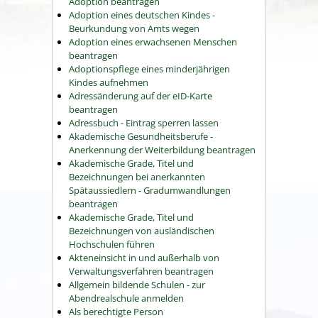
Adoption beantragen
Adoption eines deutschen Kindes -
Beurkundung von Amts wegen
Adoption eines erwachsenen Menschen
beantragen
Adoptionspflege eines minderjährigen
Kindes aufnehmen
Adressänderung auf der eID-Karte
beantragen
Adressbuch - Eintrag sperren lassen
Akademische Gesundheitsberufe -
Anerkennung der Weiterbildung beantragen
Akademische Grade, Titel und
Bezeichnungen bei anerkannten
Spätaussiedlern - Gradumwandlungen
beantragen
Akademische Grade, Titel und
Bezeichnungen von ausländischen
Hochschulen führen
Akteneinsicht in und außerhalb von
Verwaltungsverfahren beantragen
Allgemein bildende Schulen - zur
Abendrealschule anmelden
Als berechtigte Person