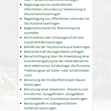
Beglaubigung von ausländischen
öffentlichen Urkunden zur Verwendung in
Deutschland beantragen
Beglaubigung von öffentlichen Urkunden für
das Ausland beantragen
Begleitdokumente für Weintransporte
ausstellen
Bei Krankheit oder Schwangerschaft eine
Haushaltshilfe beantragen
Beihilfe bei der Tierseuchenkasse beantragen
Beistandschaft des Jugendamts anfragen
Benachrichtigung über die Anwendung einer
Ausnahmeregelung bei der Inbetriebnahme
einer elektrischen Schaltanlage, die fluorierte
Treibhausgase als Isolier- oder Schaltmedien
nutzt
Benutzung der Straßenfläche beim Bauen
beantragen
Benutzung eines Gewässers - Erlaubnis zum
Entnehmen, Zutagefördern, Zutageleiten
und Ableiten von Grundwasser beantragen
Beratungshilfe in außergerichtlichen
Verfahren beantragen