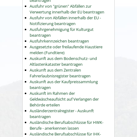
beantragen
Ausfuhr von "grünen" Abfällen zur
Verwertung innerhalb der EU beantragen
Ausfuhr von Abfällen innerhalb der EU -
Notifizierung beantragen
Ausfuhrgenehmigung für Kulturgut
beantragen
Ausfuhrkennzeichen beantragen
Ausgesetzte oder freilaufende Haustiere
melden (Fundtiere)
Auskunft aus dem Bodenschutz- und
Altlastenkataster beantragen
Auskunft aus dem Zentralen
Fahrerlaubnisregister beantragen
Auskunft aus der Kaufpreissammlung
beantragen
Auskunft im Rahmen der
Geldwäscheaufsicht auf Verlangen der
Behörde erteilen
Ausländerzentralregister - Auskunft
beantragen
Ausländische Berufsabschlüsse für HWK-
Berufe - anerkennen lassen
Ausländische Berufsabschlüsse für IHK-