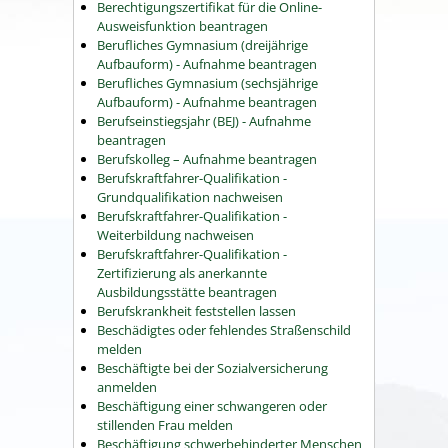
Berechtigungszertifikat für die Online-
Ausweisfunktion beantragen
Berufliches Gymnasium (dreijährige
Aufbauform) - Aufnahme beantragen
Berufliches Gymnasium (sechsjährige
Aufbauform) - Aufnahme beantragen
Berufseinstiegsjahr (BEJ) - Aufnahme
beantragen
Berufskolleg – Aufnahme beantragen
Berufskraftfahrer-Qualifikation -
Grundqualifikation nachweisen
Berufskraftfahrer-Qualifikation -
Weiterbildung nachweisen
Berufskraftfahrer-Qualifikation -
Zertifizierung als anerkannte
Ausbildungsstätte beantragen
Berufskrankheit feststellen lassen
Beschädigtes oder fehlendes Straßenschild
melden
Beschäftigte bei der Sozialversicherung
anmelden
Beschäftigung einer schwangeren oder
stillenden Frau melden
Beschäftigung schwerbehinderter Menschen