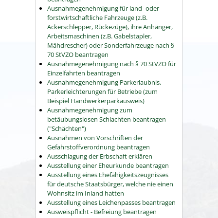
Ausnahmegenehmigung für land- oder
forstwirtschaftliche Fahrzeuge (z.B.
Ackerschlepper, Rückezüge), ihre Anhänger,
Arbeitsmaschinen (z.B. Gabelstapler,
Mähdrescher) oder Sonderfahrzeuge nach §
70 StVZO beantragen
Ausnahmegenehmigung nach § 70 StVZO für
Einzelfahrten beantragen
Ausnahmegenehmigung Parkerlaubnis,
Parkerleichterungen für Betriebe (zum
Beispiel Handwerkerparkausweis)
Ausnahmegenehmigung zum
betäubungslosen Schlachten beantragen
("Schächten")
Ausnahmen von Vorschriften der
Gefahrstoffverordnung beantragen
Ausschlagung der Erbschaft erklären
Ausstellung einer Eheurkunde beantragen
Ausstellung eines Ehefähigkeitszeugnisses
für deutsche Staatsbürger, welche nie einen
Wohnsitz im Inland hatten
Ausstellung eines Leichenpasses beantragen
Ausweispflicht - Befreiung beantragen