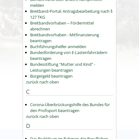
melden
Breitband-Portal: Antragsbearbeitung nach §
127 TKG
Breitbandvorhaben – Fördermittel
abrechnen
Breitbandvorhaben - Mitfinanzierung
beantragen
Buchführungshelfer anmelden
Bundesförderung von E-Lastenfahrrädern
beantragen
Bundesstiftung "Mutter und Kind" -
Leistungen beantragen
Bürgergeld beantragen
zurück nach oben
C
Corona-Überbrückungshilfe des Bundes für
den Profisport beantragen
zurück nach oben
D
Das Praktikum im Rahmen der Beruflichen