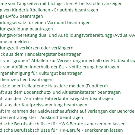
me von Tätigkeiten mit biologischen Arbeitsstoffen anzeigen
eg von Kinderluftballonen - Erlaubnis beantragen
egs-BAföG beantragen
dungsersatz für einen Vormund beantragen
dungsduldung beantragen
dungsvorbereitung dual und Ausbildungsvorbereitungg (AVdual/AV)
ahme anmelden
dungszeit verkürzen oder verlängern
ck aus dem Handelsregister beantragen
r von "grünen" Abfällen zur Verwertung innerhalb der EU beantra
r von Abfällen innerhalb der EU - Notifizierung beantragen
rgenehmigung für Kulturgut beantragen
rkennzeichen beantragen
etzte oder freilaufende Haustiere melden (Fundtiere)
ft aus dem Bodenschutz- und Altlastenkataster beantragen
ft aus dem Zentralen Fahrerlaubnisregister beantragen
ft aus der Kaufpreissammlung beantragen
ft im Rahmen der Geldwäscheaufsicht auf Verlangen der Behörde 
derzentralregister - Auskunft beantragen
dische Berufsabschlüsse für HWK-Berufe - anerkennen lassen
dische Berufsabschlüsse für IHK-Berufe - anerkennen lassen