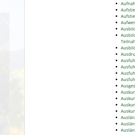
Aufnah
Aufsti
Aufsti
Aufwen
Ausbil
Ausbil
Teiln
Ausbil
Ausdru
Ausfuh
Ausfuh
Ausfuh
Ausfuh
Ausges
Auskun
Auskun
Auskun
Auskun
Auslän
Auslän
Auslän