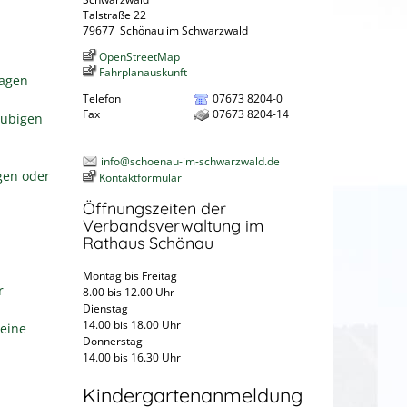
Talstraße 22
79677
Schönau im Schwarzwald
OpenStreetMap
Fahrplanauskunft
ragen
Telefon
07673 8204-0
Fax
07673 8204-14
aubigen
info@schoenau-im-schwarzwald.de
gen oder
Kontaktformular
Öffnungszeiten der
Verbandsverwaltung im
Rathaus Schönau
Montag bis Freitag
r
8.00 bis 12.00 Uhr
Dienstag
14.00 bis 18.00 Uhr
eine
Donnerstag
14.00 bis 16.30 Uhr
Kindergartenanmeldung