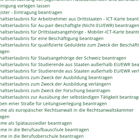
inigung vorlegen lassen
gister - Eintragung beantragen
haltserlaubnis für Arbeitnehmer aus Drittstaaten - ICT-Karte bean
haltserlaubnis für Au-pair-Beschäftigte (Nicht-EU/EWR) beantrage
haltserlaubnis für Drittstaatsangehörige - Mobiler-ICT-Karte bean
haltserlaubnis für eine Beschäftigung beantragen
haltserlaubnis für qualifizierte Geduldete zum Zweck der Beschäft
agen
haltserlaubnis für Staatsangehörige der Schweiz beantragen
haltserlaubnis für Studierende aus Staaten außerhalb EU/EWR be
haltserlaubnis für Studierende aus Staaten außerhalb EU/EWR ver
haltserlaubnis zum Zweck der Ausbildung beantragen
haltserlaubnis zum Zweck der Ausbildung verlängern
haltserlaubnis zum Zweck der Forschung beantragen
haltserlaubnis zur Ausübung der selbständigen Tätigkeit beantra
ben einer Straße für Leitungsverlegung beantragen
me als europäischer Rechtsanwalt in die Rechtsanwaltskammer
agen
me als Spätaussiedler beantragen
me in die Berufsaufbauschule beantragen
me in die Berufsoberschule beantragen