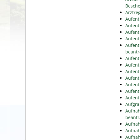
Besche
Arztre
Aufent
Aufent
Aufent
Aufent
Aufent
beantr
Aufent
Aufent
Aufent
Aufent
Aufent
Aufent
Aufent
Aufgra
Aufnah
beantr
Aufnah
Aufnah
Aufnah