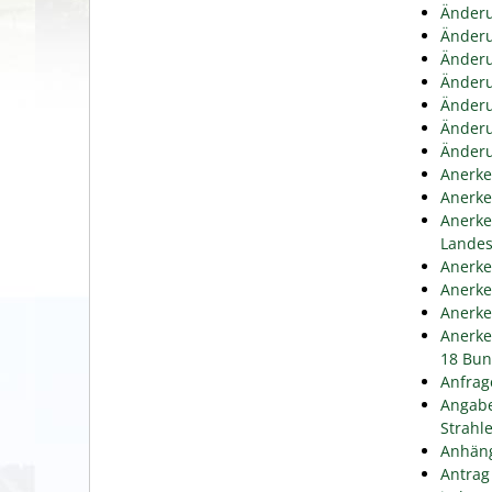
Änderu
Änderu
Änderu
Änderu
Änderu
Änderu
Änderu
Anerke
Anerke
Anerke
Lande
Anerke
Anerke
Anerke
Anerke
18 Bun
Anfrag
Angabe
Strahl
Anhäng
Antrag