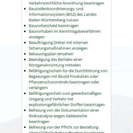
Verkehrsrechtliche Anordnung beantragen
Baustellenkoordinierungs- und
Informationssystem (BIS2) des Landes
Baden-Württemberg nutzen
Bauvorbescheid beantragen
Bauvorhaben im Kenntnisgabeverfahren
anzeigen
Beauftragung Dritter mit internen
Sicherungsmaßnahmen anzeigen
Bebauungsplan einsehen
Beendigung des Betriebs einer
Röntgeneinrichtung mitteilen
Befähigungsschein für die Durchführung von
Begasungen mit Biozid-Produkten oder
Pflanzenschutzmitteln beantragen oder
verlängern
Befähigungsschein zum gewerbsmäßigen
Umgang und Verkehr mit
explosionsgefährlichen Stoffen beantragen
Befreiung von der Dokumentation einer
Risikoanalyse wegen Geldwäsche
beantragen
Befreiung von der Pflicht zur Bestellung
eines Geldwäschebeauftragten beantragen