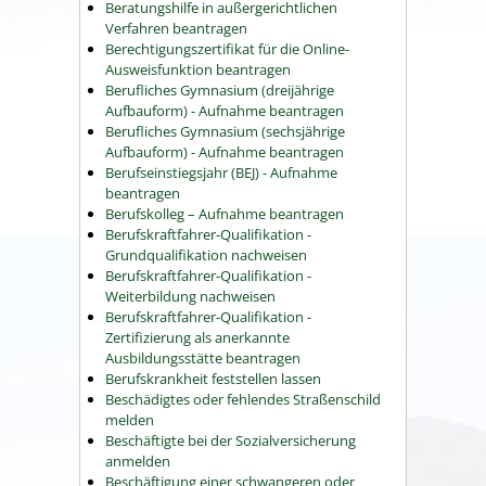
Beratungshilfe in außergerichtlichen
Verfahren beantragen
Berechtigungszertifikat für die Online-
Ausweisfunktion beantragen
Berufliches Gymnasium (dreijährige
Aufbauform) - Aufnahme beantragen
Berufliches Gymnasium (sechsjährige
Aufbauform) - Aufnahme beantragen
Berufseinstiegsjahr (BEJ) - Aufnahme
beantragen
Berufskolleg – Aufnahme beantragen
Berufskraftfahrer-Qualifikation -
Grundqualifikation nachweisen
Berufskraftfahrer-Qualifikation -
Weiterbildung nachweisen
Berufskraftfahrer-Qualifikation -
Zertifizierung als anerkannte
Ausbildungsstätte beantragen
Berufskrankheit feststellen lassen
Beschädigtes oder fehlendes Straßenschild
melden
Beschäftigte bei der Sozialversicherung
anmelden
Beschäftigung einer schwangeren oder