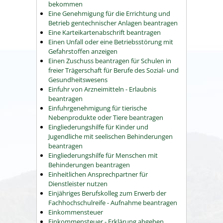
bekommen
Eine Genehmigung für die Errichtung und
Betrieb gentechnischer Anlagen beantragen
Eine Karteikartenabschrift beantragen
Einen Unfall oder eine Betriebsstörung mit
Gefahrstoffen anzeigen
Einen Zuschuss beantragen für Schulen in
freier Trägerschaft für Berufe des Sozial- und
Gesundheitswesens
Einfuhr von Arzneimitteln - Erlaubnis
beantragen
Einfuhrgenehmigung für tierische
Nebenprodukte oder Tiere beantragen
Eingliederungshilfe für Kinder und
Jugendliche mit seelischen Behinderungen
beantragen
Eingliederungshilfe für Menschen mit
Behinderungen beantragen
Einheitlichen Ansprechpartner für
Dienstleister nutzen
Einjähriges Berufskolleg zum Erwerb der
Fachhochschulreife - Aufnahme beantragen
Einkommensteuer
Einkommensteuer - Erklärung abgeben