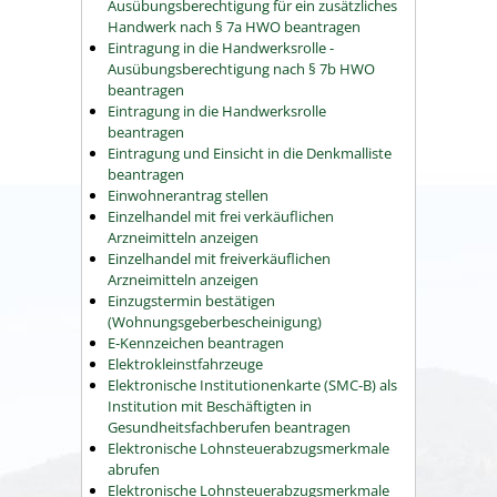
Ausübungsberechtigung für ein zusätzliches
Handwerk nach § 7a HWO beantragen
Eintragung in die Handwerksrolle -
Ausübungsberechtigung nach § 7b HWO
beantragen
Eintragung in die Handwerksrolle
beantragen
Eintragung und Einsicht in die Denkmalliste
beantragen
Einwohnerantrag stellen
Einzelhandel mit frei verkäuflichen
Arzneimitteln anzeigen
Einzelhandel mit freiverkäuflichen
Arzneimitteln anzeigen
Einzugstermin bestätigen
(Wohnungsgeberbescheinigung)
E-Kennzeichen beantragen
Elektrokleinstfahrzeuge
Elektronische Institutionenkarte (SMC-B) als
Institution mit Beschäftigten in
Gesundheitsfachberufen beantragen
Elektronische Lohnsteuerabzugsmerkmale
abrufen
Elektronische Lohnsteuerabzugsmerkmale