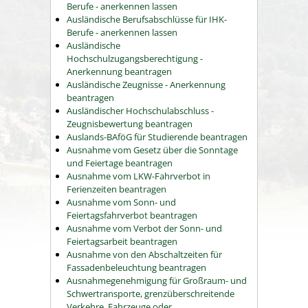
Berufe - anerkennen lassen
Ausländische Berufsabschlüsse für IHK-
Berufe - anerkennen lassen
Ausländische
Hochschulzugangsberechtigung -
Anerkennung beantragen
Ausländische Zeugnisse - Anerkennung
beantragen
Ausländischer Hochschulabschluss -
Zeugnisbewertung beantragen
Auslands-BAföG für Studierende beantragen
Ausnahme vom Gesetz über die Sonntage
und Feiertage beantragen
Ausnahme vom LKW-Fahrverbot in
Ferienzeiten beantragen
Ausnahme vom Sonn- und
Feiertagsfahrverbot beantragen
Ausnahme vom Verbot der Sonn- und
Feiertagsarbeit beantragen
Ausnahme von den Abschaltzeiten für
Fassadenbeleuchtung beantragen
Ausnahmegenehmigung für Großraum- und
Schwertransporte, grenzüberschreitende
Verkehre, Fahrzeuge oder