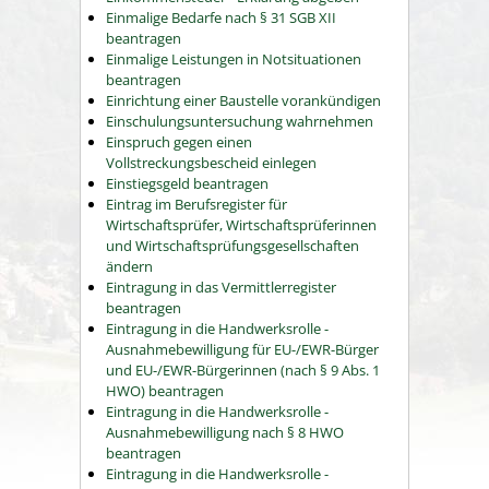
Einmalige Bedarfe nach § 31 SGB XII
beantragen
Einmalige Leistungen in Notsituationen
beantragen
Einrichtung einer Baustelle vorankündigen
Einschulungsuntersuchung wahrnehmen
Einspruch gegen einen
Vollstreckungsbescheid einlegen
Einstiegsgeld beantragen
Eintrag im Berufsregister für
Wirtschaftsprüfer, Wirtschaftsprüferinnen
und Wirtschaftsprüfungsgesellschaften
ändern
Eintragung in das Vermittlerregister
beantragen
Eintragung in die Handwerksrolle -
Ausnahmebewilligung für EU-/EWR-Bürger
und EU-/EWR-Bürgerinnen (nach § 9 Abs. 1
HWO) beantragen
Eintragung in die Handwerksrolle -
Ausnahmebewilligung nach § 8 HWO
beantragen
Eintragung in die Handwerksrolle -