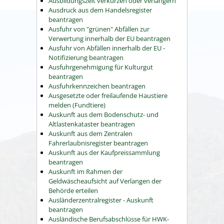
Ausbildungszeit verkürzen oder verlängern
Ausdruck aus dem Handelsregister
beantragen
Ausfuhr von "grünen" Abfällen zur
Verwertung innerhalb der EU beantragen
Ausfuhr von Abfällen innerhalb der EU -
Notifizierung beantragen
Ausfuhrgenehmigung für Kulturgut
beantragen
Ausfuhrkennzeichen beantragen
Ausgesetzte oder freilaufende Haustiere
melden (Fundtiere)
Auskunft aus dem Bodenschutz- und
Altlastenkataster beantragen
Auskunft aus dem Zentralen
Fahrerlaubnisregister beantragen
Auskunft aus der Kaufpreissammlung
beantragen
Auskunft im Rahmen der
Geldwäscheaufsicht auf Verlangen der
Behörde erteilen
Ausländerzentralregister - Auskunft
beantragen
Ausländische Berufsabschlüsse für HWK-