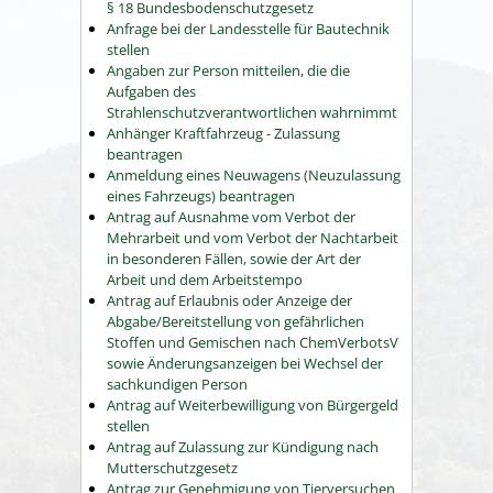
§ 18 Bundesbodenschutzgesetz
Anfrage bei der Landesstelle für Bautechnik
stellen
Angaben zur Person mitteilen, die die
Aufgaben des
Strahlenschutzverantwortlichen wahrnimmt
Anhänger Kraftfahrzeug - Zulassung
beantragen
Anmeldung eines Neuwagens (Neuzulassung
eines Fahrzeugs) beantragen
Antrag auf Ausnahme vom Verbot der
Mehrarbeit und vom Verbot der Nachtarbeit
in besonderen Fällen, sowie der Art der
Arbeit und dem Arbeitstempo
Antrag auf Erlaubnis oder Anzeige der
Abgabe/Bereitstellung von gefährlichen
Stoffen und Gemischen nach ChemVerbotsV
sowie Änderungsanzeigen bei Wechsel der
sachkundigen Person
Antrag auf Weiterbewilligung von Bürgergeld
stellen
Antrag auf Zulassung zur Kündigung nach
Mutterschutzgesetz
Antrag zur Genehmigung von Tierversuchen