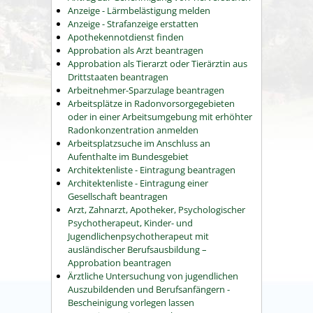
Anzeige - Lärmbelästigung melden
Anzeige - Strafanzeige erstatten
Apothekennotdienst finden
Approbation als Arzt beantragen
Approbation als Tierarzt oder Tierärztin aus
Drittstaaten beantragen
Arbeitnehmer-Sparzulage beantragen
Arbeitsplätze in Radonvorsorgegebieten
oder in einer Arbeitsumgebung mit erhöhter
Radonkonzentration anmelden
Arbeitsplatzsuche im Anschluss an
Aufenthalte im Bundesgebiet
Architektenliste - Eintragung beantragen
Architektenliste - Eintragung einer
Gesellschaft beantragen
Arzt, Zahnarzt, Apotheker, Psychologischer
Psychotherapeut, Kinder- und
Jugendlichenpsychotherapeut mit
ausländischer Berufsausbildung –
Approbation beantragen
Ärztliche Untersuchung von jugendlichen
Auszubildenden und Berufsanfängern -
Bescheinigung vorlegen lassen