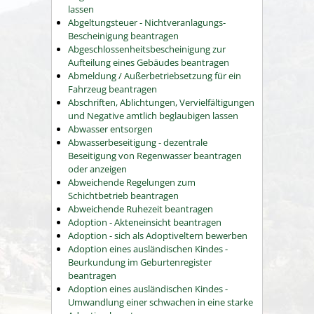
lassen
Abgeltungsteuer - Nichtveranlagungs-
Bescheinigung beantragen
Abgeschlossenheitsbescheinigung zur
Aufteilung eines Gebäudes beantragen
Abmeldung / Außerbetriebsetzung für ein
Fahrzeug beantragen
Abschriften, Ablichtungen, Vervielfältigungen
und Negative amtlich beglaubigen lassen
Abwasser entsorgen
Abwasserbeseitigung - dezentrale
Beseitigung von Regenwasser beantragen
oder anzeigen
Abweichende Regelungen zum
Schichtbetrieb beantragen
Abweichende Ruhezeit beantragen
Adoption - Akteneinsicht beantragen
Adoption - sich als Adoptiveltern bewerben
Adoption eines ausländischen Kindes -
Beurkundung im Geburtenregister
beantragen
Adoption eines ausländischen Kindes -
Umwandlung einer schwachen in eine starke