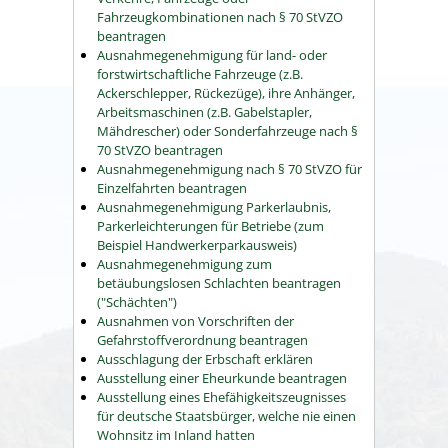
Fahrzeugkombinationen nach § 70 StVZO
beantragen
Ausnahmegenehmigung für land- oder
forstwirtschaftliche Fahrzeuge (z.B.
Ackerschlepper, Rückezüge), ihre Anhänger,
Arbeitsmaschinen (z.B. Gabelstapler,
Mähdrescher) oder Sonderfahrzeuge nach §
70 StVZO beantragen
Ausnahmegenehmigung nach § 70 StVZO für
Einzelfahrten beantragen
Ausnahmegenehmigung Parkerlaubnis,
Parkerleichterungen für Betriebe (zum
Beispiel Handwerkerparkausweis)
Ausnahmegenehmigung zum
betäubungslosen Schlachten beantragen
("Schächten")
Ausnahmen von Vorschriften der
Gefahrstoffverordnung beantragen
Ausschlagung der Erbschaft erklären
Ausstellung einer Eheurkunde beantragen
Ausstellung eines Ehefähigkeitszeugnisses
für deutsche Staatsbürger, welche nie einen
Wohnsitz im Inland hatten