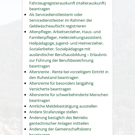
Fahrzeugregisterauskunft (Halterauskunft)
beantragen
Als Servicedienstleisterin oder
Servicedienstleister im Rahmen der
Geldwäscheaufsicht registrieren
Altenpfleger, Arbeitserzieher, Haus- und
Familienpfleger, Heilerziehungsassistent,
Heilpädagoge, Jugend- und Heimerzieher,
Sozialarbeiter, Sozialpädagoge mit
ausländischer Berufsausbildung – Erlaubnis
zur Führung der Berufsbezeichnung
beantragen
Altersrente - Rente bei vorzeitigem Eintritt in
den Ruhestand beantragen
Altersrente für besonders langjährig
Versicherte beantragen
Altersrente für schwerbehinderte Menschen
beantragen
Amtliche Meldebestätigung ausstellen
Andere Strafanzeige stellen
Änderung bezüglich des Betriebs
gentechnischer Anlagen mitteilen
Änderung der Gemeinschaftslizenz
beantragen