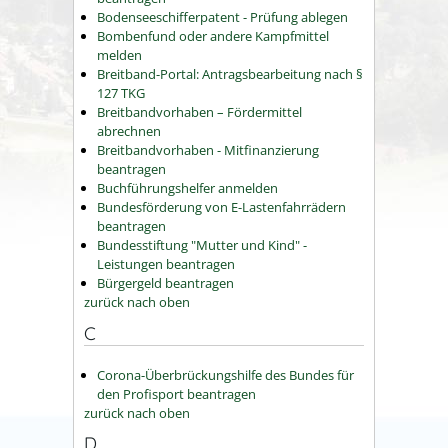
Bodenseeschifferpatent - Prüfung ablegen
Bombenfund oder andere Kampfmittel
melden
Breitband-Portal: Antragsbearbeitung nach §
127 TKG
Breitbandvorhaben – Fördermittel
abrechnen
Breitbandvorhaben - Mitfinanzierung
beantragen
Buchführungshelfer anmelden
Bundesförderung von E-Lastenfahrrädern
beantragen
Bundesstiftung "Mutter und Kind" -
Leistungen beantragen
Bürgergeld beantragen
zurück nach oben
C
Corona-Überbrückungshilfe des Bundes für
den Profisport beantragen
zurück nach oben
D