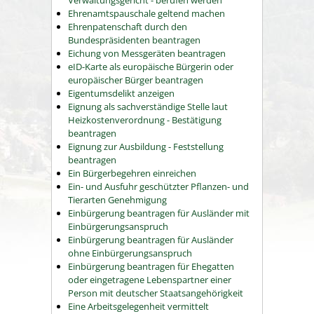
Verwaltungsgericht - berufen werden
Ehrenamtspauschale geltend machen
Ehrenpatenschaft durch den
Bundespräsidenten beantragen
Eichung von Messgeräten beantragen
eID-Karte als europäische Bürgerin oder
europäischer Bürger beantragen
Eigentumsdelikt anzeigen
Eignung als sachverständige Stelle laut
Heizkostenverordnung - Bestätigung
beantragen
Eignung zur Ausbildung - Feststellung
beantragen
Ein Bürgerbegehren einreichen
Ein- und Ausfuhr geschützter Pflanzen- und
Tierarten Genehmigung
Einbürgerung beantragen für Ausländer mit
Einbürgerungsanspruch
Einbürgerung beantragen für Ausländer
ohne Einbürgerungsanspruch
Einbürgerung beantragen für Ehegatten
oder eingetragene Lebenspartner einer
Person mit deutscher Staatsangehörigkeit
Eine Arbeitsgelegenheit vermittelt