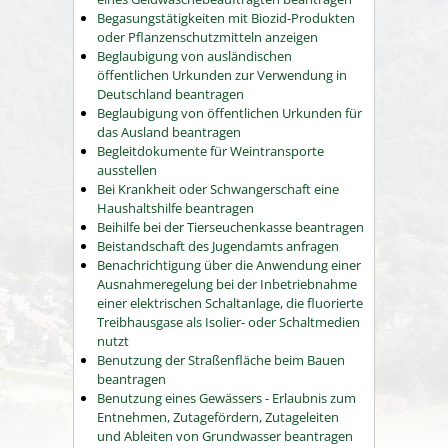
Begasungstätigkeiten mit Biozid-Produkten
oder Pflanzenschutzmitteln anzeigen
Beglaubigung von ausländischen
öffentlichen Urkunden zur Verwendung in
Deutschland beantragen
Beglaubigung von öffentlichen Urkunden für
das Ausland beantragen
Begleitdokumente für Weintransporte
ausstellen
Bei Krankheit oder Schwangerschaft eine
Haushaltshilfe beantragen
Beihilfe bei der Tierseuchenkasse beantragen
Beistandschaft des Jugendamts anfragen
Benachrichtigung über die Anwendung einer
Ausnahmeregelung bei der Inbetriebnahme
einer elektrischen Schaltanlage, die fluorierte
Treibhausgase als Isolier- oder Schaltmedien
nutzt
Benutzung der Straßenfläche beim Bauen
beantragen
Benutzung eines Gewässers - Erlaubnis zum
Entnehmen, Zutagefördern, Zutageleiten
und Ableiten von Grundwasser beantragen