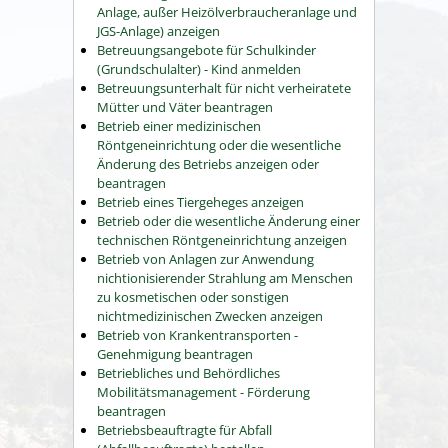
Anlage, außer Heizölverbraucheranlage und
JGS-Anlage) anzeigen
Betreuungsangebote für Schulkinder
(Grundschulalter) - Kind anmelden
Betreuungsunterhalt für nicht verheiratete
Mütter und Väter beantragen
Betrieb einer medizinischen
Röntgeneinrichtung oder die wesentliche
Änderung des Betriebs anzeigen oder
beantragen
Betrieb eines Tiergeheges anzeigen
Betrieb oder die wesentliche Änderung einer
technischen Röntgeneinrichtung anzeigen
Betrieb von Anlagen zur Anwendung
nichtionisierender Strahlung am Menschen
zu kosmetischen oder sonstigen
nichtmedizinischen Zwecken anzeigen
Betrieb von Krankentransporten -
Genehmigung beantragen
Betriebliches und Behördliches
Mobilitätsmanagement - Förderung
beantragen
Betriebsbeauftragte für Abfall