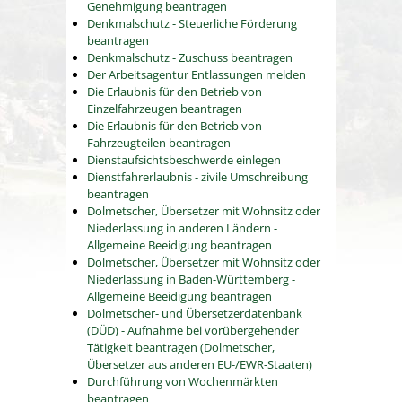
Genehmigung beantragen
Denkmalschutz - Steuerliche Förderung
beantragen
Denkmalschutz - Zuschuss beantragen
Der Arbeitsagentur Entlassungen melden
Die Erlaubnis für den Betrieb von
Einzelfahrzeugen beantragen
Die Erlaubnis für den Betrieb von
Fahrzeugteilen beantragen
Dienstaufsichtsbeschwerde einlegen
Dienstfahrerlaubnis - zivile Umschreibung
beantragen
Dolmetscher, Übersetzer mit Wohnsitz oder
Niederlassung in anderen Ländern -
Allgemeine Beeidigung beantragen
Dolmetscher, Übersetzer mit Wohnsitz oder
Niederlassung in Baden-Württemberg -
Allgemeine Beeidigung beantragen
Dolmetscher- und Übersetzerdatenbank
(DÜD) - Aufnahme bei vorübergehender
Tätigkeit beantragen (Dolmetscher,
Übersetzer aus anderen EU-/EWR-Staaten)
Durchführung von Wochenmärkten
beantragen