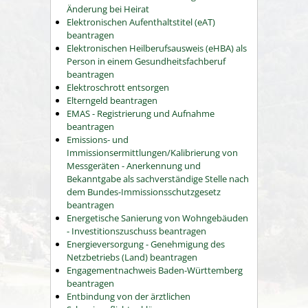
Änderung bei Heirat
Elektronischen Aufenthaltstitel (eAT)
beantragen
Elektronischen Heilberufsausweis (eHBA) als
Person in einem Gesundheitsfachberuf
beantragen
Elektroschrott entsorgen
Elterngeld beantragen
EMAS - Registrierung und Aufnahme
beantragen
Emissions- und
Immissionsermittlungen/Kalibrierung von
Messgeräten - Anerkennung und
Bekanntgabe als sachverständige Stelle nach
dem Bundes-Immissionsschutzgesetz
beantragen
Energetische Sanierung von Wohngebäuden
- Investitionszuschuss beantragen
Energieversorgung - Genehmigung des
Netzbetriebs (Land) beantragen
Engagementnachweis Baden-Württemberg
beantragen
Entbindung von der ärztlichen