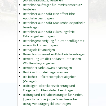
(Abfallbeauftragte) bestellen
Betriebsbeauftragte für Immissionsschutz
bestellen
Betriebserlaubnis für eine öffentliche
Apotheke beantragen
Betriebserlaubnis für Krankenhausapotheke
beantragen
Betriebserlaubnis für zulassungsfreie
Fahrzeuge beantragen
Betriebsgenehmigung für Drohnenflüge mit
einem Risiko beantragen
Betrugsdelikt anzeigen
Bewachungsgewerbe - Erlaubnis beantragen
Bewerbung um die Landarztquote Baden-
Württemberg abgeben
Bewohnerparkausweis beantragen
Bezirksschornsteinfeger werden
Bibliothek - Pflichtexemplare abgeben
(Verleger)
Bildträger - Alterskennzeichnung und
Freigabe für Altersstufen beantragen
Bildung und Teilhabeleistungen für Kinder,
Jugendliche oder junge Erwachsene bei
Bezug von Bürgergeld beantragen