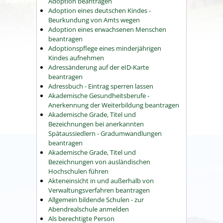
Adoption beantragen
Adoption eines deutschen Kindes -
Beurkundung von Amts wegen
Adoption eines erwachsenen Menschen
beantragen
Adoptionspflege eines minderjährigen
Kindes aufnehmen
Adressänderung auf der eID-Karte
beantragen
Adressbuch - Eintrag sperren lassen
Akademische Gesundheitsberufe -
Anerkennung der Weiterbildung beantragen
Akademische Grade, Titel und
Bezeichnungen bei anerkannten
Spätaussiedlern - Gradumwandlungen
beantragen
Akademische Grade, Titel und
Bezeichnungen von ausländischen
Hochschulen führen
Akteneinsicht in und außerhalb von
Verwaltungsverfahren beantragen
Allgemein bildende Schulen - zur
Abendrealschule anmelden
Als berechtigte Person