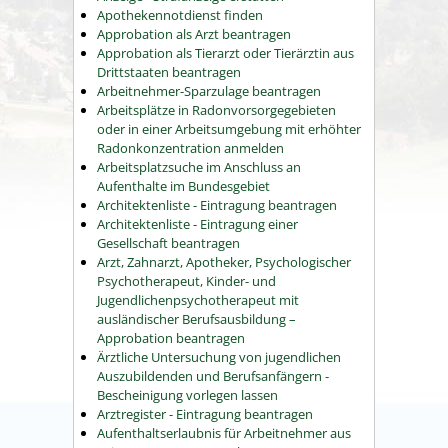
Apothekennotdienst finden
Approbation als Arzt beantragen
Approbation als Tierarzt oder Tierärztin aus
Drittstaaten beantragen
Arbeitnehmer-Sparzulage beantragen
Arbeitsplätze in Radonvorsorgegebieten
oder in einer Arbeitsumgebung mit erhöhter
Radonkonzentration anmelden
Arbeitsplatzsuche im Anschluss an
Aufenthalte im Bundesgebiet
Architektenliste - Eintragung beantragen
Architektenliste - Eintragung einer
Gesellschaft beantragen
Arzt, Zahnarzt, Apotheker, Psychologischer
Psychotherapeut, Kinder- und
Jugendlichenpsychotherapeut mit
ausländischer Berufsausbildung –
Approbation beantragen
Ärztliche Untersuchung von jugendlichen
Auszubildenden und Berufsanfängern -
Bescheinigung vorlegen lassen
Arztregister - Eintragung beantragen
Aufenthaltserlaubnis für Arbeitnehmer aus