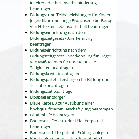
im Alter oder bei Erwerbsminderung
beantragen
Bildungs- und Teilhabeleistungen für Kinder,
Jugendliche und junge Erwachsene bei Bezug
von Hilfe zum Lebensunterhalt beantragen
Bildungseinrichtung nach dem
Bildungszeitgesetz - Anerkennung
beantragen
Bildungseinrichtung nach dem
Bildungszeitgesetz - Anerkennung für Träger
von Maßnahmen für ehrenamtliche
Tätigkeiten beantragen
Bildungskredit beantragen
Bildungspaket - Leistungen für Bildung und
Teilhabe beantragen
Bildungszeit beantragen
Bioabfall entsorgen
Blaue Karte EU zur Ausübung einer
hochqualifizierten Beschäftigung beantragen
Blindenhilfe beantragen
Bodensee - Ferien- oder Urlauberpatent
beantragen
Bodenseeschifferpatent - Prüfung ablegen
Bombenfund oder andere Kampfmittel