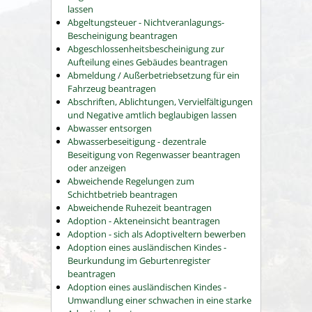
lassen
Abgeltungsteuer - Nichtveranlagungs-
Bescheinigung beantragen
Abgeschlossenheitsbescheinigung zur
Aufteilung eines Gebäudes beantragen
Abmeldung / Außerbetriebsetzung für ein
Fahrzeug beantragen
Abschriften, Ablichtungen, Vervielfältigungen
und Negative amtlich beglaubigen lassen
Abwasser entsorgen
Abwasserbeseitigung - dezentrale
Beseitigung von Regenwasser beantragen
oder anzeigen
Abweichende Regelungen zum
Schichtbetrieb beantragen
Abweichende Ruhezeit beantragen
Adoption - Akteneinsicht beantragen
Adoption - sich als Adoptiveltern bewerben
Adoption eines ausländischen Kindes -
Beurkundung im Geburtenregister
beantragen
Adoption eines ausländischen Kindes -
Umwandlung einer schwachen in eine starke