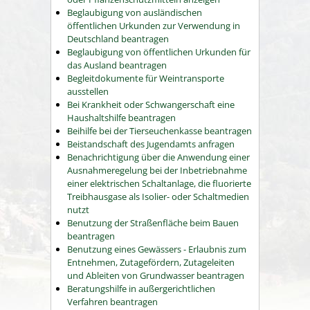
Beglaubigung von ausländischen
öffentlichen Urkunden zur Verwendung in
Deutschland beantragen
Beglaubigung von öffentlichen Urkunden für
das Ausland beantragen
Begleitdokumente für Weintransporte
ausstellen
Bei Krankheit oder Schwangerschaft eine
Haushaltshilfe beantragen
Beihilfe bei der Tierseuchenkasse beantragen
Beistandschaft des Jugendamts anfragen
Benachrichtigung über die Anwendung einer
Ausnahmeregelung bei der Inbetriebnahme
einer elektrischen Schaltanlage, die fluorierte
Treibhausgase als Isolier- oder Schaltmedien
nutzt
Benutzung der Straßenfläche beim Bauen
beantragen
Benutzung eines Gewässers - Erlaubnis zum
Entnehmen, Zutagefördern, Zutageleiten
und Ableiten von Grundwasser beantragen
Beratungshilfe in außergerichtlichen
Verfahren beantragen