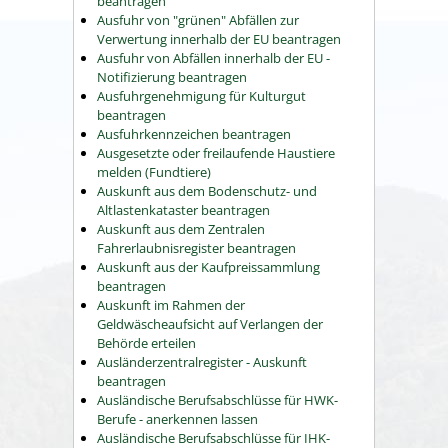
beantragen
Ausfuhr von "grünen" Abfällen zur
Verwertung innerhalb der EU beantragen
Ausfuhr von Abfällen innerhalb der EU -
Notifizierung beantragen
Ausfuhrgenehmigung für Kulturgut
beantragen
Ausfuhrkennzeichen beantragen
Ausgesetzte oder freilaufende Haustiere
melden (Fundtiere)
Auskunft aus dem Bodenschutz- und
Altlastenkataster beantragen
Auskunft aus dem Zentralen
Fahrerlaubnisregister beantragen
Auskunft aus der Kaufpreissammlung
beantragen
Auskunft im Rahmen der
Geldwäscheaufsicht auf Verlangen der
Behörde erteilen
Ausländerzentralregister - Auskunft
beantragen
Ausländische Berufsabschlüsse für HWK-
Berufe - anerkennen lassen
Ausländische Berufsabschlüsse für IHK-