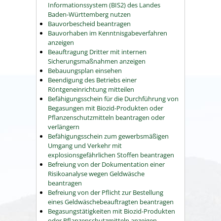
Informationssystem (BIS2) des Landes
Baden-Württemberg nutzen
Bauvorbescheid beantragen
Bauvorhaben im Kenntnisgabeverfahren
anzeigen
Beauftragung Dritter mit internen
Sicherungsmaßnahmen anzeigen
Bebauungsplan einsehen
Beendigung des Betriebs einer
Röntgeneinrichtung mitteilen
Befähigungsschein für die Durchführung von
Begasungen mit Biozid-Produkten oder
Pflanzenschutzmitteln beantragen oder
verlängern
Befähigungsschein zum gewerbsmäßigen
Umgang und Verkehr mit
explosionsgefährlichen Stoffen beantragen
Befreiung von der Dokumentation einer
Risikoanalyse wegen Geldwäsche
beantragen
Befreiung von der Pflicht zur Bestellung
eines Geldwäschebeauftragten beantragen
Begasungstätigkeiten mit Biozid-Produkten
oder Pflanzenschutzmitteln anzeigen