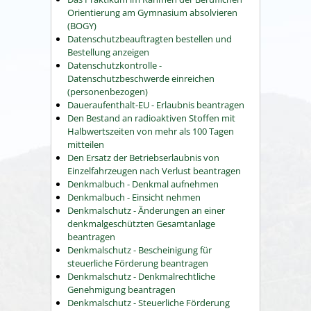
Orientierung am Gymnasium absolvieren
(BOGY)
Datenschutzbeauftragten bestellen und
Bestellung anzeigen
Datenschutzkontrolle -
Datenschutzbeschwerde einreichen
(personenbezogen)
Daueraufenthalt-EU - Erlaubnis beantragen
Den Bestand an radioaktiven Stoffen mit
Halbwertszeiten von mehr als 100 Tagen
mitteilen
Den Ersatz der Betriebserlaubnis von
Einzelfahrzeugen nach Verlust beantragen
Denkmalbuch - Denkmal aufnehmen
Denkmalbuch - Einsicht nehmen
Denkmalschutz - Änderungen an einer
denkmalgeschützten Gesamtanlage
beantragen
Denkmalschutz - Bescheinigung für
steuerliche Förderung beantragen
Denkmalschutz - Denkmalrechtliche
Genehmigung beantragen
Denkmalschutz - Steuerliche Förderung