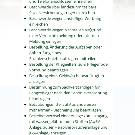
und Telefonanschlüssen einreichen
Beschwerde über landesunmittelbare
Sozialversicherungsträger einreichen
Beschwerde wegen anstößiger Werbung
einreichen
Beschwerde wegen Nachteilen aufgrund
einer Verdachtsmeldung oder internen
Meldung einlegen
Bestellung, Änderung der Aufgaben oder
Abberufung eines
Strahlenschutzbeauftragten mitteilen
Bestellung der Pflegeeltern zum Pfleger oder
Vormund beantragen
Bestellung eines Geldwäschebeauftragten
anzeigen
Bestimmung zum Sachverständigen für
Langzeitlager nach der Deponieverordnung
beantragen
Betäubungsmittel auf Auslandsreisen
mitnehmen - Bescheinigung beantragen
Betreiberwechsel einer Anlage zum Umgang
mit wassergefährdenden Stoffen (AwSV-
Anlage, außer Heizölverbraucheranlage und
JGS-Anlage) anzeigen