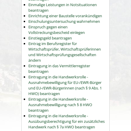
Einmalige Leistungen in Notsituationen
beantragen
Einrichtung einer Baustelle vorankündigen
Einschulungsuntersuchung wahrnehmen
Einspruch gegen einen
Vollstreckungsbescheid einlegen
Einstiegsgeld beantragen
Eintrag im Berufsregister für
Wirtschaftsprüfer, Wirtschaftsprüferinnen
und Wirtschaftsprüfungsgesellschaften
ändern
Eintragung in das Vermittlerregister
beantragen
Eintragung in die Handwerksrolle -
Ausnahmebewilligung für EU-/EWR-Bürger
und EU-/EWR-Bürgerinnen (nach § 9 Abs. 1
HWO) beantragen
Eintragung in die Handwerksrolle -
Ausnahmebewilligung nach § 8 HWO
beantragen
Eintragung in die Handwerksrolle -
Ausübungsberechtigung für ein zusätzliches
Handwerk nach § 7a HWO beantragen