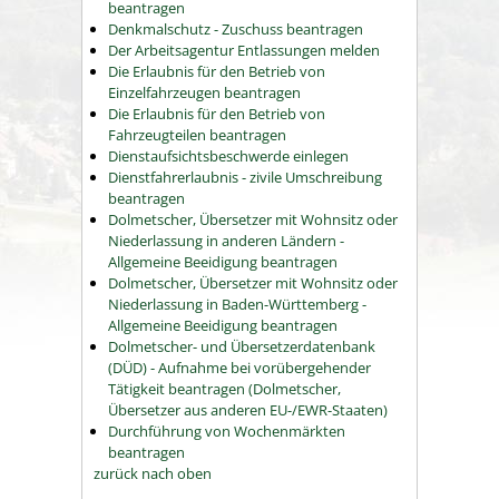
beantragen
Denkmalschutz - Zuschuss beantragen
Der Arbeitsagentur Entlassungen melden
Die Erlaubnis für den Betrieb von
Einzelfahrzeugen beantragen
Die Erlaubnis für den Betrieb von
Fahrzeugteilen beantragen
Dienstaufsichtsbeschwerde einlegen
Dienstfahrerlaubnis - zivile Umschreibung
beantragen
Dolmetscher, Übersetzer mit Wohnsitz oder
Niederlassung in anderen Ländern -
Allgemeine Beeidigung beantragen
Dolmetscher, Übersetzer mit Wohnsitz oder
Niederlassung in Baden-Württemberg -
Allgemeine Beeidigung beantragen
Dolmetscher- und Übersetzerdatenbank
(DÜD) - Aufnahme bei vorübergehender
Tätigkeit beantragen (Dolmetscher,
Übersetzer aus anderen EU-/EWR-Staaten)
Durchführung von Wochenmärkten
beantragen
zurück nach oben