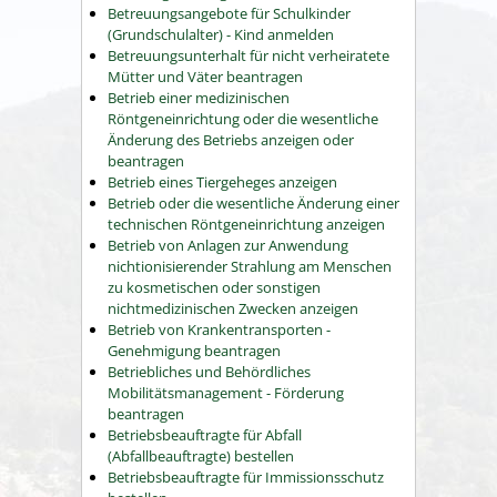
Betreuungsangebote für Schulkinder
(Grundschulalter) - Kind anmelden
Betreuungsunterhalt für nicht verheiratete
Mütter und Väter beantragen
Betrieb einer medizinischen
Röntgeneinrichtung oder die wesentliche
Änderung des Betriebs anzeigen oder
beantragen
Betrieb eines Tiergeheges anzeigen
Betrieb oder die wesentliche Änderung einer
technischen Röntgeneinrichtung anzeigen
Betrieb von Anlagen zur Anwendung
nichtionisierender Strahlung am Menschen
zu kosmetischen oder sonstigen
nichtmedizinischen Zwecken anzeigen
Betrieb von Krankentransporten -
Genehmigung beantragen
Betriebliches und Behördliches
Mobilitätsmanagement - Förderung
beantragen
Betriebsbeauftragte für Abfall
(Abfallbeauftragte) bestellen
Betriebsbeauftragte für Immissionsschutz