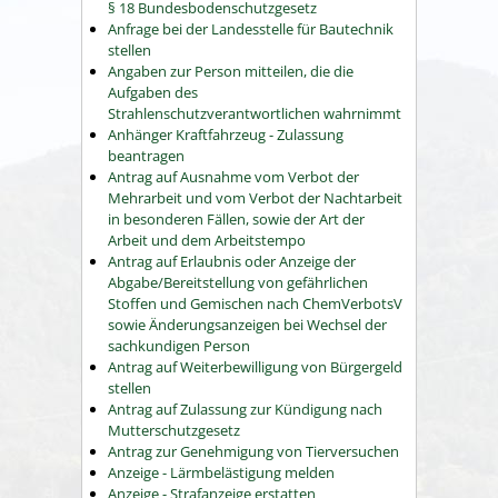
§ 18 Bundesbodenschutzgesetz
Anfrage bei der Landesstelle für Bautechnik
stellen
Angaben zur Person mitteilen, die die
Aufgaben des
Strahlenschutzverantwortlichen wahrnimmt
Anhänger Kraftfahrzeug - Zulassung
beantragen
Antrag auf Ausnahme vom Verbot der
Mehrarbeit und vom Verbot der Nachtarbeit
in besonderen Fällen, sowie der Art der
Arbeit und dem Arbeitstempo
Antrag auf Erlaubnis oder Anzeige der
Abgabe/Bereitstellung von gefährlichen
Stoffen und Gemischen nach ChemVerbotsV
sowie Änderungsanzeigen bei Wechsel der
sachkundigen Person
Antrag auf Weiterbewilligung von Bürgergeld
stellen
Antrag auf Zulassung zur Kündigung nach
Mutterschutzgesetz
Antrag zur Genehmigung von Tierversuchen
Anzeige - Lärmbelästigung melden
Anzeige - Strafanzeige erstatten