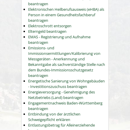
beantragen
Elektronischen Heilberufsausweis (eHBA) als
Person in einem Gesundheitsfachberuf
beantragen
Elektroschrott entsorgen
Elterngeld beantragen
EMAS - Registrierung und Aufnahme
beantragen
Emissions- und
Immissionsermittlungen/Kalibrierung von
Messgeräten - Anerkennung und
Bekanntgabe als sachverständige Stelle nach
dem Bundes-Immissionsschutzgesetz
beantragen
Energetische Sanierung von Wohngebäuden
- Investitionszuschuss beantragen
Energieversorgung - Genehmigung des
Netzbetriebs (Land) beantragen
Engagementnachweis Baden-Württemberg
beantragen
Entbindung von der ärztlichen
Schweigepflicht erklären
Entlastungsbetrag für Alleinerziehende