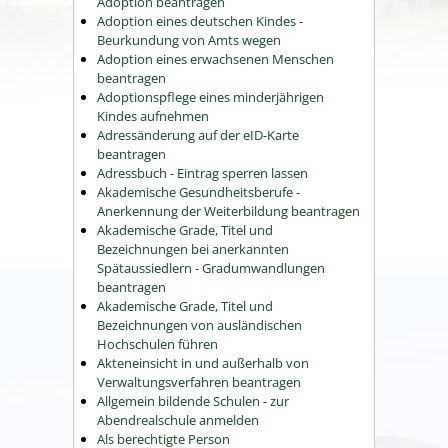
Adoption beantragen
Adoption eines deutschen Kindes -
Beurkundung von Amts wegen
Adoption eines erwachsenen Menschen
beantragen
Adoptionspflege eines minderjährigen
Kindes aufnehmen
Adressänderung auf der eID-Karte
beantragen
Adressbuch - Eintrag sperren lassen
Akademische Gesundheitsberufe -
Anerkennung der Weiterbildung beantragen
Akademische Grade, Titel und
Bezeichnungen bei anerkannten
Spätaussiedlern - Gradumwandlungen
beantragen
Akademische Grade, Titel und
Bezeichnungen von ausländischen
Hochschulen führen
Akteneinsicht in und außerhalb von
Verwaltungsverfahren beantragen
Allgemein bildende Schulen - zur
Abendrealschule anmelden
Als berechtigte Person