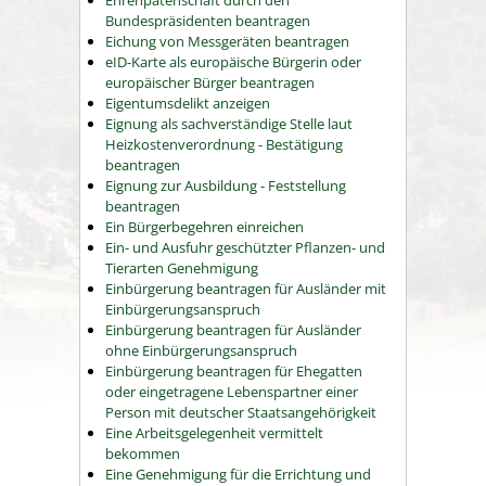
Ehrenpatenschaft durch den
Bundespräsidenten beantragen
Eichung von Messgeräten beantragen
eID-Karte als europäische Bürgerin oder
europäischer Bürger beantragen
Eigentumsdelikt anzeigen
Eignung als sachverständige Stelle laut
Heizkostenverordnung - Bestätigung
beantragen
Eignung zur Ausbildung - Feststellung
beantragen
Ein Bürgerbegehren einreichen
Ein- und Ausfuhr geschützter Pflanzen- und
Tierarten Genehmigung
Einbürgerung beantragen für Ausländer mit
Einbürgerungsanspruch
Einbürgerung beantragen für Ausländer
ohne Einbürgerungsanspruch
Einbürgerung beantragen für Ehegatten
oder eingetragene Lebenspartner einer
Person mit deutscher Staatsangehörigkeit
Eine Arbeitsgelegenheit vermittelt
bekommen
Eine Genehmigung für die Errichtung und