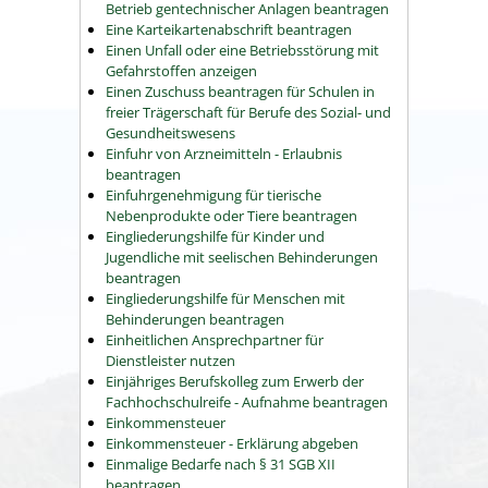
Betrieb gentechnischer Anlagen beantragen
Eine Karteikartenabschrift beantragen
Einen Unfall oder eine Betriebsstörung mit
Gefahrstoffen anzeigen
Einen Zuschuss beantragen für Schulen in
freier Trägerschaft für Berufe des Sozial- und
Gesundheitswesens
Einfuhr von Arzneimitteln - Erlaubnis
beantragen
Einfuhrgenehmigung für tierische
Nebenprodukte oder Tiere beantragen
Eingliederungshilfe für Kinder und
Jugendliche mit seelischen Behinderungen
beantragen
Eingliederungshilfe für Menschen mit
Behinderungen beantragen
Einheitlichen Ansprechpartner für
Dienstleister nutzen
Einjähriges Berufskolleg zum Erwerb der
Fachhochschulreife - Aufnahme beantragen
Einkommensteuer
Einkommensteuer - Erklärung abgeben
Einmalige Bedarfe nach § 31 SGB XII
beantragen