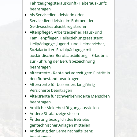
Fahrzeugregisterauskunft (Halterauskunft)
beantragen
Als Servicedienstleisterin oder
Servicedienstleister im Rahmen der
Geldwäscheaufsicht registrieren
Altenpfleger, Arbeitserzieher, Haus- und
Familienpfleger, Heilerziehungsassistent,
Heilpädagoge, Jugend- und Heimerzieher,
Sozialarbeiter, Sozialpädagoge mit
ausländischer Berufsausbildung – Erlaubnis
zur Führung der Berufsbezeichnung
beantragen
Altersrente - Rente bei vorzeitigem Eintritt in
den Ruhestand beantragen
Altersrente für besonders langjährig
Versicherte beantragen
Altersrente für schwerbehinderte Menschen
beantragen
Amtliche Meldebestätigung ausstellen
Andere Strafanzeige stellen
Änderung bezüglich des Betriebs
gentechnischer Anlagen mitteilen
Änderung der Gemeinschaftslizenz
beantragen