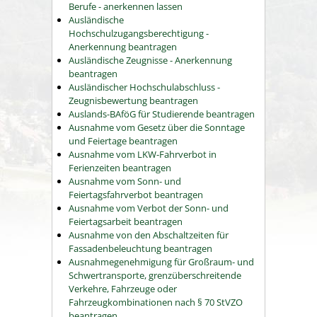
Berufe - anerkennen lassen
Ausländische
Hochschulzugangsberechtigung -
Anerkennung beantragen
Ausländische Zeugnisse - Anerkennung
beantragen
Ausländischer Hochschulabschluss -
Zeugnisbewertung beantragen
Auslands-BAföG für Studierende beantragen
Ausnahme vom Gesetz über die Sonntage
und Feiertage beantragen
Ausnahme vom LKW-Fahrverbot in
Ferienzeiten beantragen
Ausnahme vom Sonn- und
Feiertagsfahrverbot beantragen
Ausnahme vom Verbot der Sonn- und
Feiertagsarbeit beantragen
Ausnahme von den Abschaltzeiten für
Fassadenbeleuchtung beantragen
Ausnahmegenehmigung für Großraum- und
Schwertransporte, grenzüberschreitende
Verkehre, Fahrzeuge oder
Fahrzeugkombinationen nach § 70 StVZO
beantragen