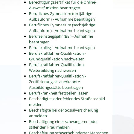
Berechtigungszertifikat für die Online-
Ausweisfunktion beantragen
Berufliches Gymnasium (dreijährige
Aufbauform) - Aufnahme beantragen
Berufliches Gymnasium (sechsjährige
Aufbauform) - Aufnahme beantragen
Berufseinstiegsjahr (BEJ) - Aufnahme
beantragen
Berufskolleg – Aufnahme beantragen
Berufskraftfahrer-Qualifikation -
Grundqualifikation nachweisen
Berufskraftfahrer-Qualifikation -
Weiterbildung nachweisen
Berufskraftfahrer-Qualifikation -
Zertifizierung als anerkannte
Ausbildungsstätte beantragen
Berufskrankheit feststellen lassen
Beschädigtes oder fehlendes Straßenschild
melden
Beschäftigte bei der Sozialversicherung
anmelden
Beschäftigung einer schwangeren oder
stillenden Frau melden
Beschäftigung schwerbehinderter Menschen