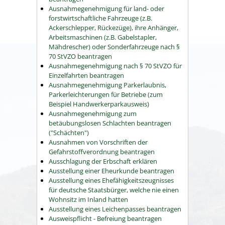
Ausnahmegenehmigung für land- oder
forstwirtschaftliche Fahrzeuge (z.B.
Ackerschlepper, Rückezüge), ihre Anhänger,
Arbeitsmaschinen (z.B. Gabelstapler,
Mähdrescher) oder Sonderfahrzeuge nach §
70 StVZO beantragen
Ausnahmegenehmigung nach § 70 StVZO für
Einzelfahrten beantragen
Ausnahmegenehmigung Parkerlaubnis,
Parkerleichterungen für Betriebe (zum
Beispiel Handwerkerparkausweis)
Ausnahmegenehmigung zum
betäubungslosen Schlachten beantragen
("Schächten")
Ausnahmen von Vorschriften der
Gefahrstoffverordnung beantragen
Ausschlagung der Erbschaft erklären
Ausstellung einer Eheurkunde beantragen
Ausstellung eines Ehefähigkeitszeugnisses
für deutsche Staatsbürger, welche nie einen
Wohnsitz im Inland hatten
Ausstellung eines Leichenpasses beantragen
Ausweispflicht - Befreiung beantragen