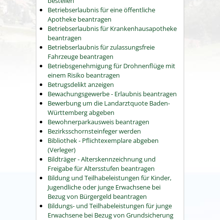
bestellen
Betriebserlaubnis für eine öffentliche
Apotheke beantragen
Betriebserlaubnis für Krankenhausapotheke
beantragen
Betriebserlaubnis für zulassungsfreie
Fahrzeuge beantragen
Betriebsgenehmigung für Drohnenflüge mit
einem Risiko beantragen
Betrugsdelikt anzeigen
Bewachungsgewerbe - Erlaubnis beantragen
Bewerbung um die Landarztquote Baden-
Württemberg abgeben
Bewohnerparkausweis beantragen
Bezirksschornsteinfeger werden
Bibliothek - Pflichtexemplare abgeben
(Verleger)
Bildträger - Alterskennzeichnung und
Freigabe für Altersstufen beantragen
Bildung und Teilhabeleistungen für Kinder,
Jugendliche oder junge Erwachsene bei
Bezug von Bürgergeld beantragen
Bildungs- und Teilhabeleistungen für junge
Erwachsene bei Bezug von Grundsicherung