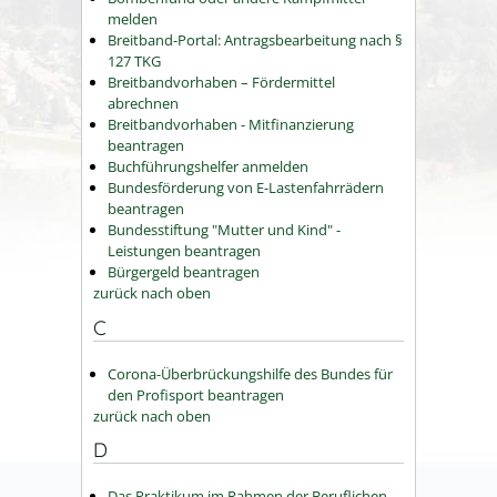
melden
Breitband-Portal: Antragsbearbeitung nach §
127 TKG
Breitbandvorhaben – Fördermittel
abrechnen
Breitbandvorhaben - Mitfinanzierung
beantragen
Buchführungshelfer anmelden
Bundesförderung von E-Lastenfahrrädern
beantragen
Bundesstiftung "Mutter und Kind" -
Leistungen beantragen
Bürgergeld beantragen
zurück nach oben
C
Corona-Überbrückungshilfe des Bundes für
den Profisport beantragen
zurück nach oben
D
Das Praktikum im Rahmen der Beruflichen