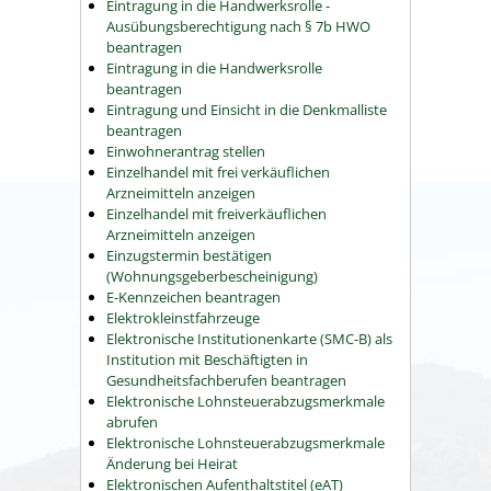
Eintragung in die Handwerksrolle -
Ausübungsberechtigung nach § 7b HWO
beantragen
Eintragung in die Handwerksrolle
beantragen
Eintragung und Einsicht in die Denkmalliste
beantragen
Einwohnerantrag stellen
Einzelhandel mit frei verkäuflichen
Arzneimitteln anzeigen
Einzelhandel mit freiverkäuflichen
Arzneimitteln anzeigen
Einzugstermin bestätigen
(Wohnungsgeberbescheinigung)
E-Kennzeichen beantragen
Elektrokleinstfahrzeuge
Elektronische Institutionenkarte (SMC-B) als
Institution mit Beschäftigten in
Gesundheitsfachberufen beantragen
Elektronische Lohnsteuerabzugsmerkmale
abrufen
Elektronische Lohnsteuerabzugsmerkmale
Änderung bei Heirat
Elektronischen Aufenthaltstitel (eAT)