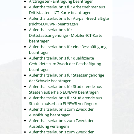
Arztregister - Eintragung beantragen
Aufenthaltserlaubnis für Arbeitnehmer aus
Drittstaaten - ICT-Karte beantragen
Aufenthaltserlaubnis für Au-pair-Beschäftigte
(Nicht-EU/EWR) beantragen
Aufenthaltserlaubnis für
Drittstaatsangehörige - Mobiler-ICT-Karte
beantragen
Aufenthaltserlaubnis für eine Beschäftigung
beantragen
Aufenthaltserlaubnis für qualifizierte
Geduldete zum Zweck der Beschäftigung
beantragen
Aufenthaltserlaubnis für Staatsangehörige
der Schweiz beantragen
Aufenthaltserlaubnis für Studierende aus
Staaten außerhalb EU/EWR beantragen
Aufenthaltserlaubnis für Studierende aus
Staaten außerhalb EU/EWR verlängern
Aufenthaltserlaubnis zum Zweck der
Ausbildung beantragen
Aufenthaltserlaubnis zum Zweck der
Ausbildung verlängern
Aufenthaltserlaubnis zum Zweck der