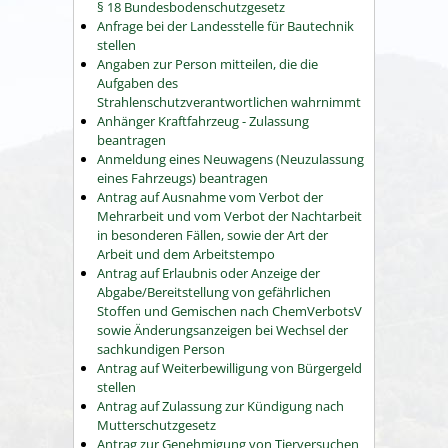
§ 18 Bundesbodenschutzgesetz
Anfrage bei der Landesstelle für Bautechnik
stellen
Angaben zur Person mitteilen, die die
Aufgaben des
Strahlenschutzverantwortlichen wahrnimmt
Anhänger Kraftfahrzeug - Zulassung
beantragen
Anmeldung eines Neuwagens (Neuzulassung
eines Fahrzeugs) beantragen
Antrag auf Ausnahme vom Verbot der
Mehrarbeit und vom Verbot der Nachtarbeit
in besonderen Fällen, sowie der Art der
Arbeit und dem Arbeitstempo
Antrag auf Erlaubnis oder Anzeige der
Abgabe/Bereitstellung von gefährlichen
Stoffen und Gemischen nach ChemVerbotsV
sowie Änderungsanzeigen bei Wechsel der
sachkundigen Person
Antrag auf Weiterbewilligung von Bürgergeld
stellen
Antrag auf Zulassung zur Kündigung nach
Mutterschutzgesetz
Antrag zur Genehmigung von Tierversuchen