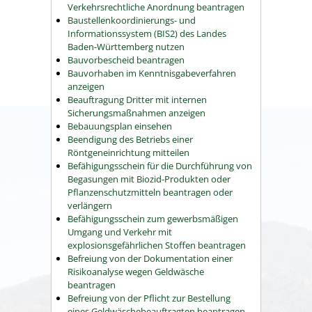
Verkehrsrechtliche Anordnung beantragen
Baustellenkoordinierungs- und
Informationssystem (BIS2) des Landes
Baden-Württemberg nutzen
Bauvorbescheid beantragen
Bauvorhaben im Kenntnisgabeverfahren
anzeigen
Beauftragung Dritter mit internen
Sicherungsmaßnahmen anzeigen
Bebauungsplan einsehen
Beendigung des Betriebs einer
Röntgeneinrichtung mitteilen
Befähigungsschein für die Durchführung von
Begasungen mit Biozid-Produkten oder
Pflanzenschutzmitteln beantragen oder
verlängern
Befähigungsschein zum gewerbsmäßigen
Umgang und Verkehr mit
explosionsgefährlichen Stoffen beantragen
Befreiung von der Dokumentation einer
Risikoanalyse wegen Geldwäsche
beantragen
Befreiung von der Pflicht zur Bestellung
eines Geldwäschebeauftragten beantragen