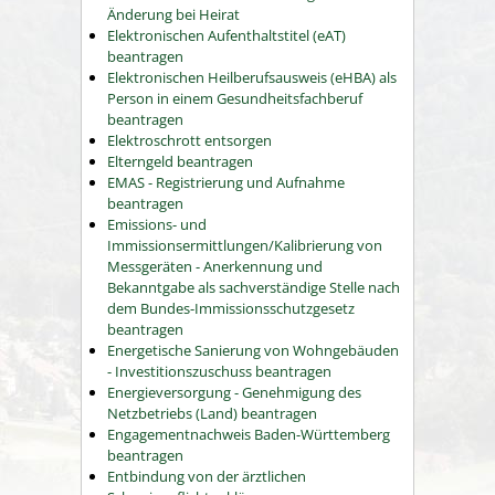
Änderung bei Heirat
Elektronischen Aufenthaltstitel (eAT)
beantragen
Elektronischen Heilberufsausweis (eHBA) als
Person in einem Gesundheitsfachberuf
beantragen
Elektroschrott entsorgen
Elterngeld beantragen
EMAS - Registrierung und Aufnahme
beantragen
Emissions- und
Immissionsermittlungen/Kalibrierung von
Messgeräten - Anerkennung und
Bekanntgabe als sachverständige Stelle nach
dem Bundes-Immissionsschutzgesetz
beantragen
Energetische Sanierung von Wohngebäuden
- Investitionszuschuss beantragen
Energieversorgung - Genehmigung des
Netzbetriebs (Land) beantragen
Engagementnachweis Baden-Württemberg
beantragen
Entbindung von der ärztlichen