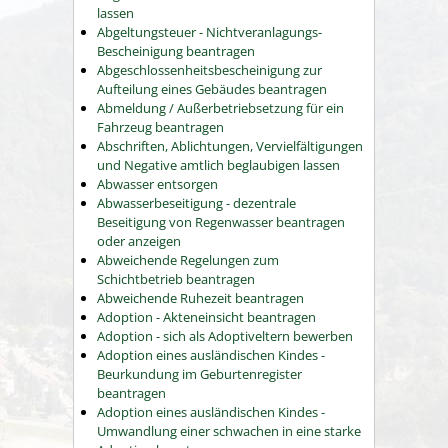
lassen
Abgeltungsteuer - Nichtveranlagungs-
Bescheinigung beantragen
Abgeschlossenheitsbescheinigung zur
Aufteilung eines Gebäudes beantragen
Abmeldung / Außerbetriebsetzung für ein
Fahrzeug beantragen
Abschriften, Ablichtungen, Vervielfältigungen
und Negative amtlich beglaubigen lassen
Abwasser entsorgen
Abwasserbeseitigung - dezentrale
Beseitigung von Regenwasser beantragen
oder anzeigen
Abweichende Regelungen zum
Schichtbetrieb beantragen
Abweichende Ruhezeit beantragen
Adoption - Akteneinsicht beantragen
Adoption - sich als Adoptiveltern bewerben
Adoption eines ausländischen Kindes -
Beurkundung im Geburtenregister
beantragen
Adoption eines ausländischen Kindes -
Umwandlung einer schwachen in eine starke