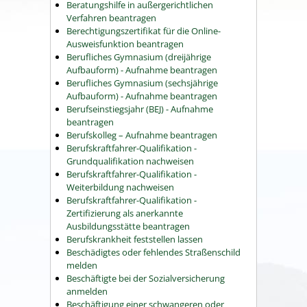
Beratungshilfe in außergerichtlichen
Verfahren beantragen
Berechtigungszertifikat für die Online-
Ausweisfunktion beantragen
Berufliches Gymnasium (dreijährige
Aufbauform) - Aufnahme beantragen
Berufliches Gymnasium (sechsjährige
Aufbauform) - Aufnahme beantragen
Berufseinstiegsjahr (BEJ) - Aufnahme
beantragen
Berufskolleg – Aufnahme beantragen
Berufskraftfahrer-Qualifikation -
Grundqualifikation nachweisen
Berufskraftfahrer-Qualifikation -
Weiterbildung nachweisen
Berufskraftfahrer-Qualifikation -
Zertifizierung als anerkannte
Ausbildungsstätte beantragen
Berufskrankheit feststellen lassen
Beschädigtes oder fehlendes Straßenschild
melden
Beschäftigte bei der Sozialversicherung
anmelden
Beschäftigung einer schwangeren oder