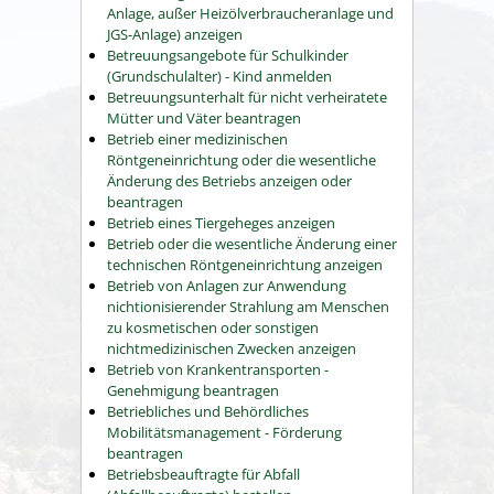
Anlage, außer Heizölverbraucheranlage und
JGS-Anlage) anzeigen
Betreuungsangebote für Schulkinder
(Grundschulalter) - Kind anmelden
Betreuungsunterhalt für nicht verheiratete
Mütter und Väter beantragen
Betrieb einer medizinischen
Röntgeneinrichtung oder die wesentliche
Änderung des Betriebs anzeigen oder
beantragen
Betrieb eines Tiergeheges anzeigen
Betrieb oder die wesentliche Änderung einer
technischen Röntgeneinrichtung anzeigen
Betrieb von Anlagen zur Anwendung
nichtionisierender Strahlung am Menschen
zu kosmetischen oder sonstigen
nichtmedizinischen Zwecken anzeigen
Betrieb von Krankentransporten -
Genehmigung beantragen
Betriebliches und Behördliches
Mobilitätsmanagement - Förderung
beantragen
Betriebsbeauftragte für Abfall