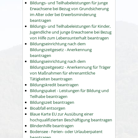
Bildungs- und Teilhabeleistungen für junge
Erwachsene bei Bezug von Grundsicherung
im Alter oder bei Erwerbsminderung
beantragen
Bildungs- und Teilhabeleistungen für Kinder,
Jugendliche und junge Erwachsene bei Bezug
von Hilfe zum Lebensunterhalt beantragen
Bildungseinrichtung nach dem
Bildungszeitgesetz - Anerkennung
beantragen
Bildungseinrichtung nach dem
Bildungszeitgesetz - Anerkennung für Träger
von Maßnahmen für ehrenamtliche
Tätigkeiten beantragen
Bildungskredit beantragen
Bildungspaket - Leistungen für Bildung und
Teilhabe beantragen
Bildungszeit beantragen
Bioabfall entsorgen
Blaue Karte EU zur Ausübung einer
hochqualifizierten Beschäftigung beantragen
Blindenhilfe beantragen
Bodensee - Ferien- oder Urlauberpatent
beantragen