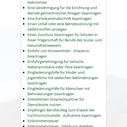
bekommen
Eine Genehmigung für die Errichtung und
Betrieb gentechnischer Anlagen beantragen
Eine Karteikartenabschrift beantragen
Einen Unfall oder eine Betriebsstörung mit
Gefahrstoffen anzeigen
Einen Zuschuss beantragen für Schulen in
freier Trägerschaft für Berufe des Sozial- und
Gesundheitswesens
Einfuhr von Arzneimitteln - Erlaubnis
beantragen
Einfuhrgenehmigung für tierische
Nebenprodukte oder Tiere beantragen
Eingliederungshilfe für Kinder und
Jugendliche mit seelischen Behinderungen
beantragen
Eingliederungshilfe für Menschen mit
Behinderungen beantragen
Einheitlichen Ansprechpartner für
Dienstleister nutzen
Einjähriges Berufskolleg zum Erwerb der
Fachhochschulreife - Aufnahme beantragen
Einkommensteuer
Einkommensteuer - Erklärung abgeben