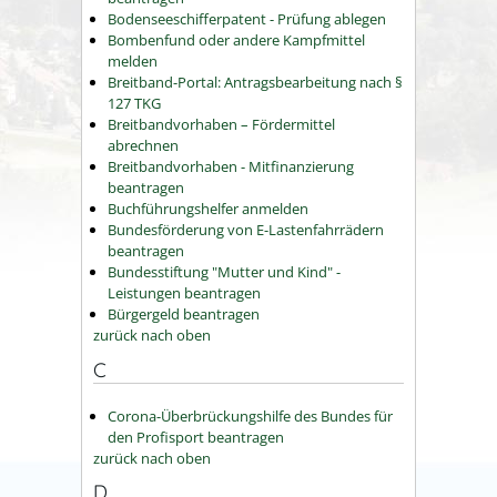
Bodenseeschifferpatent - Prüfung ablegen
Bombenfund oder andere Kampfmittel
melden
Breitband-Portal: Antragsbearbeitung nach §
127 TKG
Breitbandvorhaben – Fördermittel
abrechnen
Breitbandvorhaben - Mitfinanzierung
beantragen
Buchführungshelfer anmelden
Bundesförderung von E-Lastenfahrrädern
beantragen
Bundesstiftung "Mutter und Kind" -
Leistungen beantragen
Bürgergeld beantragen
zurück nach oben
C
Corona-Überbrückungshilfe des Bundes für
den Profisport beantragen
zurück nach oben
D