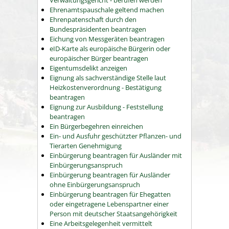
Verwaltungsgericht - berufen werden
Ehrenamtspauschale geltend machen
Ehrenpatenschaft durch den
Bundespräsidenten beantragen
Eichung von Messgeräten beantragen
eID-Karte als europäische Bürgerin oder
europäischer Bürger beantragen
Eigentumsdelikt anzeigen
Eignung als sachverständige Stelle laut
Heizkostenverordnung - Bestätigung
beantragen
Eignung zur Ausbildung - Feststellung
beantragen
Ein Bürgerbegehren einreichen
Ein- und Ausfuhr geschützter Pflanzen- und
Tierarten Genehmigung
Einbürgerung beantragen für Ausländer mit
Einbürgerungsanspruch
Einbürgerung beantragen für Ausländer
ohne Einbürgerungsanspruch
Einbürgerung beantragen für Ehegatten
oder eingetragene Lebenspartner einer
Person mit deutscher Staatsangehörigkeit
Eine Arbeitsgelegenheit vermittelt