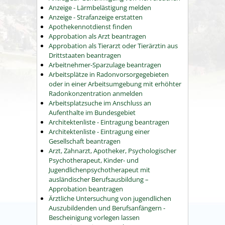
Anzeige - Lärmbelästigung melden
Anzeige - Strafanzeige erstatten
Apothekennotdienst finden
Approbation als Arzt beantragen
Approbation als Tierarzt oder Tierärztin aus
Drittstaaten beantragen
Arbeitnehmer-Sparzulage beantragen
Arbeitsplätze in Radonvorsorgegebieten
oder in einer Arbeitsumgebung mit erhöhter
Radonkonzentration anmelden
Arbeitsplatzsuche im Anschluss an
Aufenthalte im Bundesgebiet
Architektenliste - Eintragung beantragen
Architektenliste - Eintragung einer
Gesellschaft beantragen
Arzt, Zahnarzt, Apotheker, Psychologischer
Psychotherapeut, Kinder- und
Jugendlichenpsychotherapeut mit
ausländischer Berufsausbildung –
Approbation beantragen
Ärztliche Untersuchung von jugendlichen
Auszubildenden und Berufsanfängern -
Bescheinigung vorlegen lassen