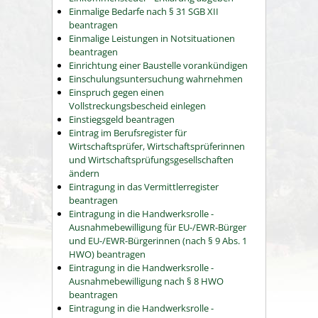
Einmalige Bedarfe nach § 31 SGB XII
beantragen
Einmalige Leistungen in Notsituationen
beantragen
Einrichtung einer Baustelle vorankündigen
Einschulungsuntersuchung wahrnehmen
Einspruch gegen einen
Vollstreckungsbescheid einlegen
Einstiegsgeld beantragen
Eintrag im Berufsregister für
Wirtschaftsprüfer, Wirtschaftsprüferinnen
und Wirtschaftsprüfungsgesellschaften
ändern
Eintragung in das Vermittlerregister
beantragen
Eintragung in die Handwerksrolle -
Ausnahmebewilligung für EU-/EWR-Bürger
und EU-/EWR-Bürgerinnen (nach § 9 Abs. 1
HWO) beantragen
Eintragung in die Handwerksrolle -
Ausnahmebewilligung nach § 8 HWO
beantragen
Eintragung in die Handwerksrolle -