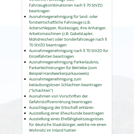
Fahrzeugkombinationen nach § 70 StVZO
beantragen
Ausnahmegenehmigung für land- oder
forstwirtschaftliche Fahrzeuge (z.B.
Ackerschlepper, Rückezüge), ihre Anhänger,
Arbeitsmaschinen (z.B. Gabelstapler,
Mähdrescher) oder Sonderfahrzeuge nach §
70 StVZO beantragen
Ausnahmegenehmigung nach § 70 StVZO für
Einzelfahrten beantragen
Ausnahmegenehmigung Parkerlaubnis,
Parkerleichterungen für Betriebe (zum
Beispiel Handwerkerparkausweis)
Ausnahmegenehmigung zum
betäubungslosen Schlachten beantragen
("Schächten")
Ausnahmen von Vorschriften der
Gefahrstoffverordnung beantragen
Ausschlagung der Erbschaft erklären
Ausstellung einer Eheurkunde beantragen
Ausstellung eines Ehefähigkeitszeugnisses
für deutsche Staatsbürger, welche nie einen
Wohnsitz im Inland hatten