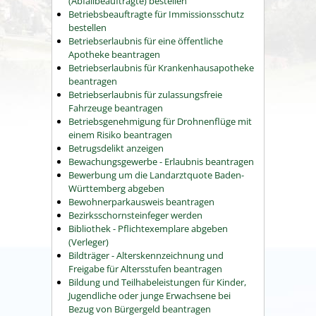
(Abfallbeauftragte) bestellen
Betriebsbeauftragte für Immissionsschutz
bestellen
Betriebserlaubnis für eine öffentliche
Apotheke beantragen
Betriebserlaubnis für Krankenhausapotheke
beantragen
Betriebserlaubnis für zulassungsfreie
Fahrzeuge beantragen
Betriebsgenehmigung für Drohnenflüge mit
einem Risiko beantragen
Betrugsdelikt anzeigen
Bewachungsgewerbe - Erlaubnis beantragen
Bewerbung um die Landarztquote Baden-
Württemberg abgeben
Bewohnerparkausweis beantragen
Bezirksschornsteinfeger werden
Bibliothek - Pflichtexemplare abgeben
(Verleger)
Bildträger - Alterskennzeichnung und
Freigabe für Altersstufen beantragen
Bildung und Teilhabeleistungen für Kinder,
Jugendliche oder junge Erwachsene bei
Bezug von Bürgergeld beantragen