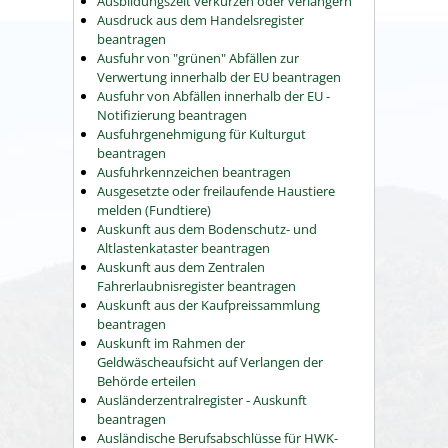
Ausbildungszeit verkürzen oder verlängern
Ausdruck aus dem Handelsregister
beantragen
Ausfuhr von "grünen" Abfällen zur
Verwertung innerhalb der EU beantragen
Ausfuhr von Abfällen innerhalb der EU -
Notifizierung beantragen
Ausfuhrgenehmigung für Kulturgut
beantragen
Ausfuhrkennzeichen beantragen
Ausgesetzte oder freilaufende Haustiere
melden (Fundtiere)
Auskunft aus dem Bodenschutz- und
Altlastenkataster beantragen
Auskunft aus dem Zentralen
Fahrerlaubnisregister beantragen
Auskunft aus der Kaufpreissammlung
beantragen
Auskunft im Rahmen der
Geldwäscheaufsicht auf Verlangen der
Behörde erteilen
Ausländerzentralregister - Auskunft
beantragen
Ausländische Berufsabschlüsse für HWK-