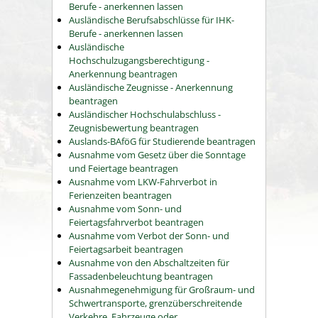
Berufe - anerkennen lassen
Ausländische Berufsabschlüsse für IHK-
Berufe - anerkennen lassen
Ausländische
Hochschulzugangsberechtigung -
Anerkennung beantragen
Ausländische Zeugnisse - Anerkennung
beantragen
Ausländischer Hochschulabschluss -
Zeugnisbewertung beantragen
Auslands-BAföG für Studierende beantragen
Ausnahme vom Gesetz über die Sonntage
und Feiertage beantragen
Ausnahme vom LKW-Fahrverbot in
Ferienzeiten beantragen
Ausnahme vom Sonn- und
Feiertagsfahrverbot beantragen
Ausnahme vom Verbot der Sonn- und
Feiertagsarbeit beantragen
Ausnahme von den Abschaltzeiten für
Fassadenbeleuchtung beantragen
Ausnahmegenehmigung für Großraum- und
Schwertransporte, grenzüberschreitende
Verkehre, Fahrzeuge oder