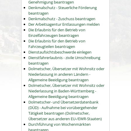
Genehmigung beantragen
Denkmalschutz - Steuerliche Förderung
beantragen
Denkmalschutz - Zuschuss beantragen
Der Arbeitsagentur Entlassungen melden
Die Erlaubnis für den Betrieb von
Einzelfahrzeugen beantragen
Die Erlaubnis für den Betrieb von
Fahrzeugteilen beantragen
Dienstaufsichtsbeschwerde einlegen
Dienstfahrerlaubnis - zivile Umschreibung
beantragen
Dolmetscher, Übersetzer mit Wohnsitz oder
Niederlassung in anderen Ländern -
Allgemeine Beeidigung beantragen
Dolmetscher, Übersetzer mit Wohnsitz oder
Niederlassung in Baden-Württemberg -
Allgemeine Beeidigung beantragen
Dolmetscher- und Übersetzerdatenbank
(DÜD) - Aufnahme bei vorübergehender
Tätigkeit beantragen (Dolmetscher,
Übersetzer aus anderen EU-/EWR-Staaten)
Durchführung von Wochenmärkten
beantragen