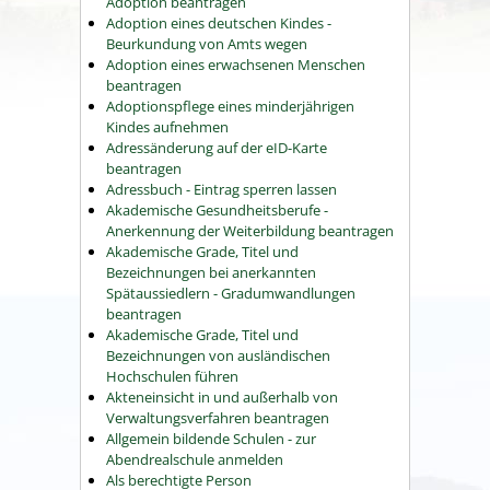
Adoption beantragen
Adoption eines deutschen Kindes -
Beurkundung von Amts wegen
Adoption eines erwachsenen Menschen
beantragen
Adoptionspflege eines minderjährigen
Kindes aufnehmen
Adressänderung auf der eID-Karte
beantragen
Adressbuch - Eintrag sperren lassen
Akademische Gesundheitsberufe -
Anerkennung der Weiterbildung beantragen
Akademische Grade, Titel und
Bezeichnungen bei anerkannten
Spätaussiedlern - Gradumwandlungen
beantragen
Akademische Grade, Titel und
Bezeichnungen von ausländischen
Hochschulen führen
Akteneinsicht in und außerhalb von
Verwaltungsverfahren beantragen
Allgemein bildende Schulen - zur
Abendrealschule anmelden
Als berechtigte Person