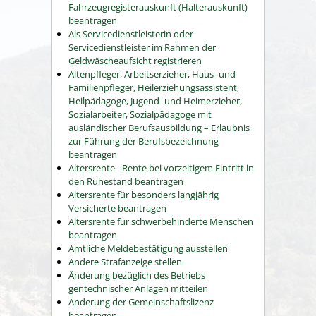
Fahrzeugregisterauskunft (Halterauskunft)
beantragen
Als Servicedienstleisterin oder
Servicedienstleister im Rahmen der
Geldwäscheaufsicht registrieren
Altenpfleger, Arbeitserzieher, Haus- und
Familienpfleger, Heilerziehungsassistent,
Heilpädagoge, Jugend- und Heimerzieher,
Sozialarbeiter, Sozialpädagoge mit
ausländischer Berufsausbildung – Erlaubnis
zur Führung der Berufsbezeichnung
beantragen
Altersrente - Rente bei vorzeitigem Eintritt in
den Ruhestand beantragen
Altersrente für besonders langjährig
Versicherte beantragen
Altersrente für schwerbehinderte Menschen
beantragen
Amtliche Meldebestätigung ausstellen
Andere Strafanzeige stellen
Änderung bezüglich des Betriebs
gentechnischer Anlagen mitteilen
Änderung der Gemeinschaftslizenz
beantragen