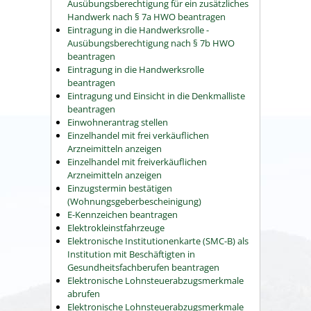
Ausübungsberechtigung für ein zusätzliches
Handwerk nach § 7a HWO beantragen
Eintragung in die Handwerksrolle -
Ausübungsberechtigung nach § 7b HWO
beantragen
Eintragung in die Handwerksrolle
beantragen
Eintragung und Einsicht in die Denkmalliste
beantragen
Einwohnerantrag stellen
Einzelhandel mit frei verkäuflichen
Arzneimitteln anzeigen
Einzelhandel mit freiverkäuflichen
Arzneimitteln anzeigen
Einzugstermin bestätigen
(Wohnungsgeberbescheinigung)
E-Kennzeichen beantragen
Elektrokleinstfahrzeuge
Elektronische Institutionenkarte (SMC-B) als
Institution mit Beschäftigten in
Gesundheitsfachberufen beantragen
Elektronische Lohnsteuerabzugsmerkmale
abrufen
Elektronische Lohnsteuerabzugsmerkmale