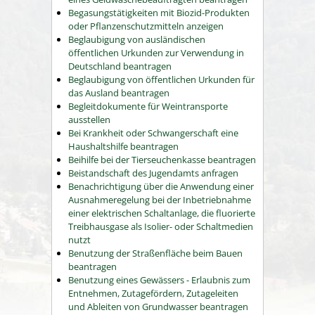
Begasungstätigkeiten mit Biozid-Produkten
oder Pflanzenschutzmitteln anzeigen
Beglaubigung von ausländischen
öffentlichen Urkunden zur Verwendung in
Deutschland beantragen
Beglaubigung von öffentlichen Urkunden für
das Ausland beantragen
Begleitdokumente für Weintransporte
ausstellen
Bei Krankheit oder Schwangerschaft eine
Haushaltshilfe beantragen
Beihilfe bei der Tierseuchenkasse beantragen
Beistandschaft des Jugendamts anfragen
Benachrichtigung über die Anwendung einer
Ausnahmeregelung bei der Inbetriebnahme
einer elektrischen Schaltanlage, die fluorierte
Treibhausgase als Isolier- oder Schaltmedien
nutzt
Benutzung der Straßenfläche beim Bauen
beantragen
Benutzung eines Gewässers - Erlaubnis zum
Entnehmen, Zutagefördern, Zutageleiten
und Ableiten von Grundwasser beantragen