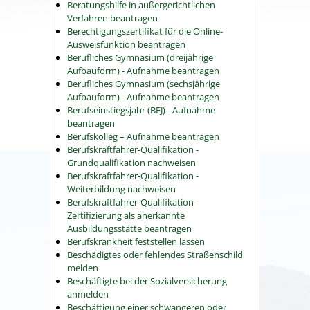
Beratungshilfe in außergerichtlichen
Verfahren beantragen
Berechtigungszertifikat für die Online-
Ausweisfunktion beantragen
Berufliches Gymnasium (dreijährige
Aufbauform) - Aufnahme beantragen
Berufliches Gymnasium (sechsjährige
Aufbauform) - Aufnahme beantragen
Berufseinstiegsjahr (BEJ) - Aufnahme
beantragen
Berufskolleg – Aufnahme beantragen
Berufskraftfahrer-Qualifikation -
Grundqualifikation nachweisen
Berufskraftfahrer-Qualifikation -
Weiterbildung nachweisen
Berufskraftfahrer-Qualifikation -
Zertifizierung als anerkannte
Ausbildungsstätte beantragen
Berufskrankheit feststellen lassen
Beschädigtes oder fehlendes Straßenschild
melden
Beschäftigte bei der Sozialversicherung
anmelden
Beschäftigung einer schwangeren oder