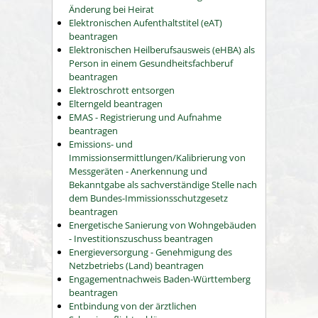
Änderung bei Heirat
Elektronischen Aufenthaltstitel (eAT)
beantragen
Elektronischen Heilberufsausweis (eHBA) als
Person in einem Gesundheitsfachberuf
beantragen
Elektroschrott entsorgen
Elterngeld beantragen
EMAS - Registrierung und Aufnahme
beantragen
Emissions- und
Immissionsermittlungen/Kalibrierung von
Messgeräten - Anerkennung und
Bekanntgabe als sachverständige Stelle nach
dem Bundes-Immissionsschutzgesetz
beantragen
Energetische Sanierung von Wohngebäuden
- Investitionszuschuss beantragen
Energieversorgung - Genehmigung des
Netzbetriebs (Land) beantragen
Engagementnachweis Baden-Württemberg
beantragen
Entbindung von der ärztlichen