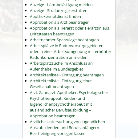
Anzeige - Lärmbelästigung melden
Anzeige - Strafanzeige erstatten
Apothekennotdienst finden
Approbation als Arzt beantragen
Approbation als Tierarzt oder Tierärztin aus
Drittstaaten beantragen
Arbeitnehmer-Sparzulage beantragen
Arbeitsplätze in Radonvorsorgegebieten
oder in einer Arbeitsumgebung mit erhöhter
Radonkonzentration anmelden
Arbeitsplatzsuche im Anschluss an
Aufenthalte im Bundesgebiet
Architektenliste - Eintragung beantragen
Architektenliste - Eintragung einer
Gesellschaft beantragen
Arzt, Zahnarzt, Apotheker, Psychologischer
Psychotherapeut, Kinder- und
Jugendlichenpsychotherapeut mit
ausländischer Berufsausbildung –
Approbation beantragen
Ärztliche Untersuchung von jugendlichen
Auszubildenden und Berufsanfängern -
Bescheinigung vorlegen lassen