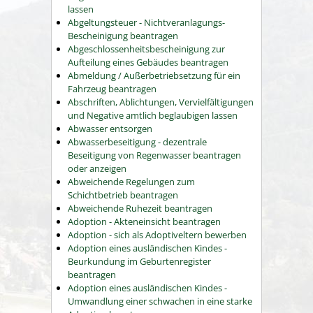
lassen
Abgeltungsteuer - Nichtveranlagungs-
Bescheinigung beantragen
Abgeschlossenheitsbescheinigung zur
Aufteilung eines Gebäudes beantragen
Abmeldung / Außerbetriebsetzung für ein
Fahrzeug beantragen
Abschriften, Ablichtungen, Vervielfältigungen
und Negative amtlich beglaubigen lassen
Abwasser entsorgen
Abwasserbeseitigung - dezentrale
Beseitigung von Regenwasser beantragen
oder anzeigen
Abweichende Regelungen zum
Schichtbetrieb beantragen
Abweichende Ruhezeit beantragen
Adoption - Akteneinsicht beantragen
Adoption - sich als Adoptiveltern bewerben
Adoption eines ausländischen Kindes -
Beurkundung im Geburtenregister
beantragen
Adoption eines ausländischen Kindes -
Umwandlung einer schwachen in eine starke