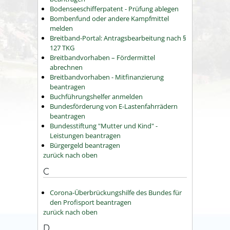
Bodenseeschifferpatent - Prüfung ablegen
Bombenfund oder andere Kampfmittel
melden
Breitband-Portal: Antragsbearbeitung nach §
127 TKG
Breitbandvorhaben – Fördermittel
abrechnen
Breitbandvorhaben - Mitfinanzierung
beantragen
Buchführungshelfer anmelden
Bundesförderung von E-Lastenfahrrädern
beantragen
Bundesstiftung "Mutter und Kind" -
Leistungen beantragen
Bürgergeld beantragen
zurück nach oben
C
Corona-Überbrückungshilfe des Bundes für
den Profisport beantragen
zurück nach oben
D