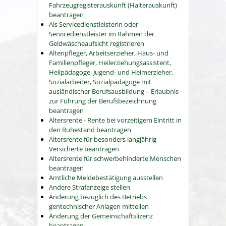
Fahrzeugregisterauskunft (Halterauskunft)
beantragen
Als Servicedienstleisterin oder
Servicedienstleister im Rahmen der
Geldwäscheaufsicht registrieren
Altenpfleger, Arbeitserzieher, Haus- und
Familienpfleger, Heilerziehungsassistent,
Heilpädagoge, Jugend- und Heimerzieher,
Sozialarbeiter, Sozialpädagoge mit
ausländischer Berufsausbildung – Erlaubnis
zur Führung der Berufsbezeichnung
beantragen
Altersrente - Rente bei vorzeitigem Eintritt in
den Ruhestand beantragen
Altersrente für besonders langjährig
Versicherte beantragen
Altersrente für schwerbehinderte Menschen
beantragen
Amtliche Meldebestätigung ausstellen
Andere Strafanzeige stellen
Änderung bezüglich des Betriebs
gentechnischer Anlagen mitteilen
Änderung der Gemeinschaftslizenz
beantragen