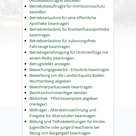
(Abfallbeauftragte) bestellen
Betriebsbeauftragte für Immissionsschutz
bestellen
Betriebserlaubnis für eine öffentliche
Apotheke beantragen
Betriebserlaubnis für Krankenhausapotheke
beantragen
Betriebserlaubnis für zulassungsfreie
Fahrzeuge beantragen
Betriebsgenehmigung für Drohnenflüge mit
einem Risiko beantragen
Betrugsdelikt anzeigen
Bewachungsgewerbe - Erlaubnis beantragen
Bewerbung um die Landarztquote Baden-
Württemberg abgeben
Bewohnerparkausweis beantragen
Bezirksschornsteinfeger werden
Bibliothek - Pflichtexemplare abgeben
(Verleger)
Bildträger - Alterskennzeichnung und
Freigabe für Altersstufen beantragen
Bildung und Teilhabeleistungen für Kinder,
Jugendliche oder junge Erwachsene bei
Bezug von Bürgergeld beantragen