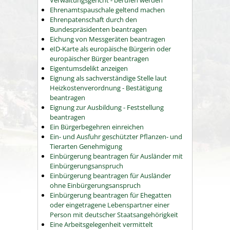
Verwaltungsgericht - berufen werden
Ehrenamtspauschale geltend machen
Ehrenpatenschaft durch den
Bundespräsidenten beantragen
Eichung von Messgeräten beantragen
eID-Karte als europäische Bürgerin oder
europäischer Bürger beantragen
Eigentumsdelikt anzeigen
Eignung als sachverständige Stelle laut
Heizkostenverordnung - Bestätigung
beantragen
Eignung zur Ausbildung - Feststellung
beantragen
Ein Bürgerbegehren einreichen
Ein- und Ausfuhr geschützter Pflanzen- und
Tierarten Genehmigung
Einbürgerung beantragen für Ausländer mit
Einbürgerungsanspruch
Einbürgerung beantragen für Ausländer
ohne Einbürgerungsanspruch
Einbürgerung beantragen für Ehegatten
oder eingetragene Lebenspartner einer
Person mit deutscher Staatsangehörigkeit
Eine Arbeitsgelegenheit vermittelt