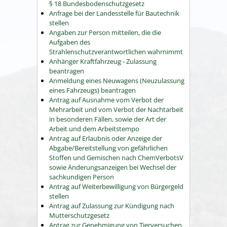
§ 18 Bundesbodenschutzgesetz
Anfrage bei der Landesstelle für Bautechnik
stellen
Angaben zur Person mitteilen, die die
Aufgaben des
Strahlenschutzverantwortlichen wahrnimmt
Anhänger Kraftfahrzeug - Zulassung
beantragen
Anmeldung eines Neuwagens (Neuzulassung
eines Fahrzeugs) beantragen
Antrag auf Ausnahme vom Verbot der
Mehrarbeit und vom Verbot der Nachtarbeit
in besonderen Fällen, sowie der Art der
Arbeit und dem Arbeitstempo
Antrag auf Erlaubnis oder Anzeige der
Abgabe/Bereitstellung von gefährlichen
Stoffen und Gemischen nach ChemVerbotsV
sowie Änderungsanzeigen bei Wechsel der
sachkundigen Person
Antrag auf Weiterbewilligung von Bürgergeld
stellen
Antrag auf Zulassung zur Kündigung nach
Mutterschutzgesetz
Antrag zur Genehmigung von Tierversuchen