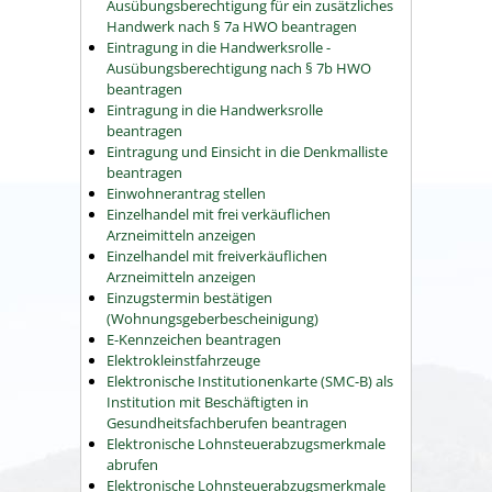
Ausübungsberechtigung für ein zusätzliches
Handwerk nach § 7a HWO beantragen
Eintragung in die Handwerksrolle -
Ausübungsberechtigung nach § 7b HWO
beantragen
Eintragung in die Handwerksrolle
beantragen
Eintragung und Einsicht in die Denkmalliste
beantragen
Einwohnerantrag stellen
Einzelhandel mit frei verkäuflichen
Arzneimitteln anzeigen
Einzelhandel mit freiverkäuflichen
Arzneimitteln anzeigen
Einzugstermin bestätigen
(Wohnungsgeberbescheinigung)
E-Kennzeichen beantragen
Elektrokleinstfahrzeuge
Elektronische Institutionenkarte (SMC-B) als
Institution mit Beschäftigten in
Gesundheitsfachberufen beantragen
Elektronische Lohnsteuerabzugsmerkmale
abrufen
Elektronische Lohnsteuerabzugsmerkmale