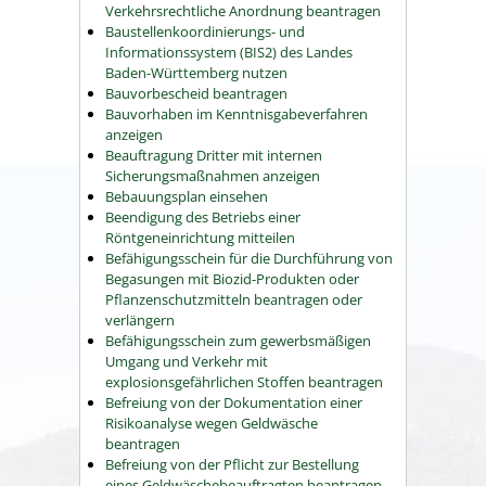
Verkehrsrechtliche Anordnung beantragen
Baustellenkoordinierungs- und
Informationssystem (BIS2) des Landes
Baden-Württemberg nutzen
Bauvorbescheid beantragen
Bauvorhaben im Kenntnisgabeverfahren
anzeigen
Beauftragung Dritter mit internen
Sicherungsmaßnahmen anzeigen
Bebauungsplan einsehen
Beendigung des Betriebs einer
Röntgeneinrichtung mitteilen
Befähigungsschein für die Durchführung von
Begasungen mit Biozid-Produkten oder
Pflanzenschutzmitteln beantragen oder
verlängern
Befähigungsschein zum gewerbsmäßigen
Umgang und Verkehr mit
explosionsgefährlichen Stoffen beantragen
Befreiung von der Dokumentation einer
Risikoanalyse wegen Geldwäsche
beantragen
Befreiung von der Pflicht zur Bestellung
eines Geldwäschebeauftragten beantragen