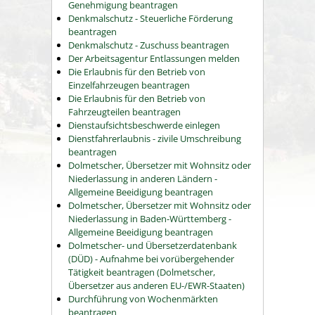
Genehmigung beantragen
Denkmalschutz - Steuerliche Förderung
beantragen
Denkmalschutz - Zuschuss beantragen
Der Arbeitsagentur Entlassungen melden
Die Erlaubnis für den Betrieb von
Einzelfahrzeugen beantragen
Die Erlaubnis für den Betrieb von
Fahrzeugteilen beantragen
Dienstaufsichtsbeschwerde einlegen
Dienstfahrerlaubnis - zivile Umschreibung
beantragen
Dolmetscher, Übersetzer mit Wohnsitz oder
Niederlassung in anderen Ländern -
Allgemeine Beeidigung beantragen
Dolmetscher, Übersetzer mit Wohnsitz oder
Niederlassung in Baden-Württemberg -
Allgemeine Beeidigung beantragen
Dolmetscher- und Übersetzerdatenbank
(DÜD) - Aufnahme bei vorübergehender
Tätigkeit beantragen (Dolmetscher,
Übersetzer aus anderen EU-/EWR-Staaten)
Durchführung von Wochenmärkten
beantragen