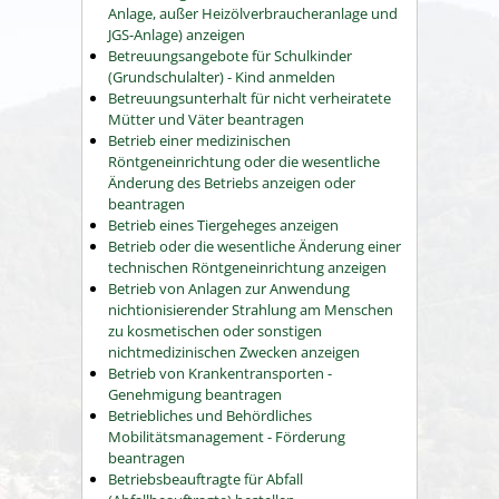
Anlage, außer Heizölverbraucheranlage und
JGS-Anlage) anzeigen
Betreuungsangebote für Schulkinder
(Grundschulalter) - Kind anmelden
Betreuungsunterhalt für nicht verheiratete
Mütter und Väter beantragen
Betrieb einer medizinischen
Röntgeneinrichtung oder die wesentliche
Änderung des Betriebs anzeigen oder
beantragen
Betrieb eines Tiergeheges anzeigen
Betrieb oder die wesentliche Änderung einer
technischen Röntgeneinrichtung anzeigen
Betrieb von Anlagen zur Anwendung
nichtionisierender Strahlung am Menschen
zu kosmetischen oder sonstigen
nichtmedizinischen Zwecken anzeigen
Betrieb von Krankentransporten -
Genehmigung beantragen
Betriebliches und Behördliches
Mobilitätsmanagement - Förderung
beantragen
Betriebsbeauftragte für Abfall