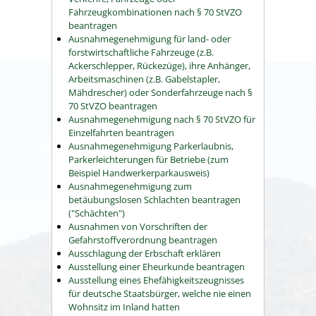
Fahrzeugkombinationen nach § 70 StVZO
beantragen
Ausnahmegenehmigung für land- oder
forstwirtschaftliche Fahrzeuge (z.B.
Ackerschlepper, Rückezüge), ihre Anhänger,
Arbeitsmaschinen (z.B. Gabelstapler,
Mähdrescher) oder Sonderfahrzeuge nach §
70 StVZO beantragen
Ausnahmegenehmigung nach § 70 StVZO für
Einzelfahrten beantragen
Ausnahmegenehmigung Parkerlaubnis,
Parkerleichterungen für Betriebe (zum
Beispiel Handwerkerparkausweis)
Ausnahmegenehmigung zum
betäubungslosen Schlachten beantragen
("Schächten")
Ausnahmen von Vorschriften der
Gefahrstoffverordnung beantragen
Ausschlagung der Erbschaft erklären
Ausstellung einer Eheurkunde beantragen
Ausstellung eines Ehefähigkeitszeugnisses
für deutsche Staatsbürger, welche nie einen
Wohnsitz im Inland hatten