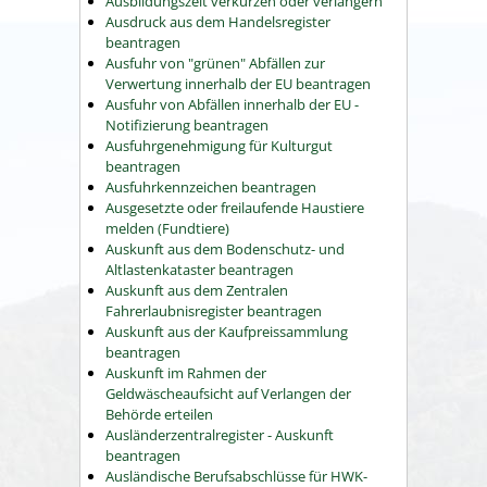
Ausbildungszeit verkürzen oder verlängern
Ausdruck aus dem Handelsregister
beantragen
Ausfuhr von "grünen" Abfällen zur
Verwertung innerhalb der EU beantragen
Ausfuhr von Abfällen innerhalb der EU -
Notifizierung beantragen
Ausfuhrgenehmigung für Kulturgut
beantragen
Ausfuhrkennzeichen beantragen
Ausgesetzte oder freilaufende Haustiere
melden (Fundtiere)
Auskunft aus dem Bodenschutz- und
Altlastenkataster beantragen
Auskunft aus dem Zentralen
Fahrerlaubnisregister beantragen
Auskunft aus der Kaufpreissammlung
beantragen
Auskunft im Rahmen der
Geldwäscheaufsicht auf Verlangen der
Behörde erteilen
Ausländerzentralregister - Auskunft
beantragen
Ausländische Berufsabschlüsse für HWK-