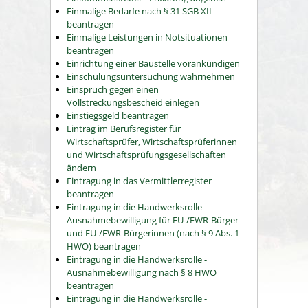
Einmalige Bedarfe nach § 31 SGB XII
beantragen
Einmalige Leistungen in Notsituationen
beantragen
Einrichtung einer Baustelle vorankündigen
Einschulungsuntersuchung wahrnehmen
Einspruch gegen einen
Vollstreckungsbescheid einlegen
Einstiegsgeld beantragen
Eintrag im Berufsregister für
Wirtschaftsprüfer, Wirtschaftsprüferinnen
und Wirtschaftsprüfungsgesellschaften
ändern
Eintragung in das Vermittlerregister
beantragen
Eintragung in die Handwerksrolle -
Ausnahmebewilligung für EU-/EWR-Bürger
und EU-/EWR-Bürgerinnen (nach § 9 Abs. 1
HWO) beantragen
Eintragung in die Handwerksrolle -
Ausnahmebewilligung nach § 8 HWO
beantragen
Eintragung in die Handwerksrolle -