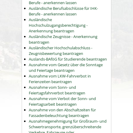
Berufe - anerkennen lassen
Ausländische Berufsabschlüsse für IHK-
Berufe - anerkennen lassen
Ausländische
Hochschulzugangsberechtigung -
Anerkennung beantragen
Ausländische Zeugnisse - Anerkennung
beantragen
Ausländischer Hochschulabschluss -
Zeugnisbewertung beantragen
Auslands-BAföG für Studierende beantragen
Ausnahme vom Gesetz über die Sonntage
und Feiertage beantragen
Ausnahme vom LKW-Fahrverbot in
Ferienzeiten beantragen
Ausnahme vom Sonn- und
Feiertagsfahrverbot beantragen
Ausnahme vom Verbot der Sonn- und
Feiertagsarbeit beantragen
Ausnahme von den Abschaltzeiten für
Fassadenbeleuchtung beantragen
Ausnahmegenehmigung für Großraum- und
Schwertransporte, grenzüberschreitende
Verkehre, Fahrzeuge oder