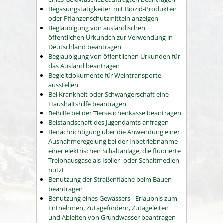
Begasungstätigkeiten mit Biozid-Produkten
oder Pflanzenschutzmitteln anzeigen
Beglaubigung von ausländischen
öffentlichen Urkunden zur Verwendung in
Deutschland beantragen
Beglaubigung von öffentlichen Urkunden für
das Ausland beantragen
Begleitdokumente für Weintransporte
ausstellen
Bei Krankheit oder Schwangerschaft eine
Haushaltshilfe beantragen
Beihilfe bei der Tierseuchenkasse beantragen
Beistandschaft des Jugendamts anfragen
Benachrichtigung über die Anwendung einer
Ausnahmeregelung bei der Inbetriebnahme
einer elektrischen Schaltanlage, die fluorierte
Treibhausgase als Isolier- oder Schaltmedien
nutzt
Benutzung der Straßenfläche beim Bauen
beantragen
Benutzung eines Gewässers - Erlaubnis zum
Entnehmen, Zutagefördern, Zutageleiten
und Ableiten von Grundwasser beantragen