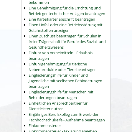
bekommen
Eine Genehmigung für die Errichtung und
Betrieb gentechnischer Anlagen beantragen
Eine Karteikartenabschrift beantragen
Einen Unfall oder eine Betriebsstörung mit
Gefahrstoffen anzeigen
Einen Zuschuss beantragen für Schulen in
freier Trägerschaft für Berufe des Sozial- und
Gesundheitswesens
Einfuhr von Arzneimitteln - Erlaubnis
beantragen
Einfuhrgenehmigung für tierische
Nebenprodukte oder Tiere beantragen
Eingliederungshilfe für Kinder und
Jugendliche mit seelischen Behinderungen
beantragen
Eingliederungshilfe für Menschen mit
Behinderungen beantragen
Einheitlichen Ansprechpartner für
Dienstleister nutzen
Einjähriges Berufskolleg zum Erwerb der
Fachhochschulreife - Aufnahme beantragen
Einkommensteuer
Einkommensteuer - Erklärung abgeben