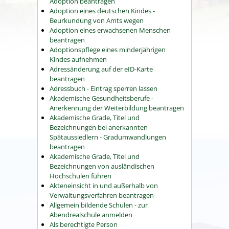
Adoption beantragen
Adoption eines deutschen Kindes -
Beurkundung von Amts wegen
Adoption eines erwachsenen Menschen
beantragen
Adoptionspflege eines minderjährigen
Kindes aufnehmen
Adressänderung auf der eID-Karte
beantragen
Adressbuch - Eintrag sperren lassen
Akademische Gesundheitsberufe -
Anerkennung der Weiterbildung beantragen
Akademische Grade, Titel und
Bezeichnungen bei anerkannten
Spätaussiedlern - Gradumwandlungen
beantragen
Akademische Grade, Titel und
Bezeichnungen von ausländischen
Hochschulen führen
Akteneinsicht in und außerhalb von
Verwaltungsverfahren beantragen
Allgemein bildende Schulen - zur
Abendrealschule anmelden
Als berechtigte Person