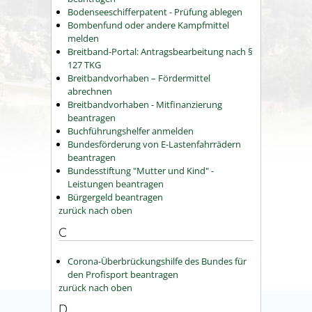
Bodenseeschifferpatent - Prüfung ablegen
Bombenfund oder andere Kampfmittel
melden
Breitband-Portal: Antragsbearbeitung nach §
127 TKG
Breitbandvorhaben – Fördermittel
abrechnen
Breitbandvorhaben - Mitfinanzierung
beantragen
Buchführungshelfer anmelden
Bundesförderung von E-Lastenfahrrädern
beantragen
Bundesstiftung "Mutter und Kind" -
Leistungen beantragen
Bürgergeld beantragen
zurück nach oben
C
Corona-Überbrückungshilfe des Bundes für
den Profisport beantragen
zurück nach oben
D