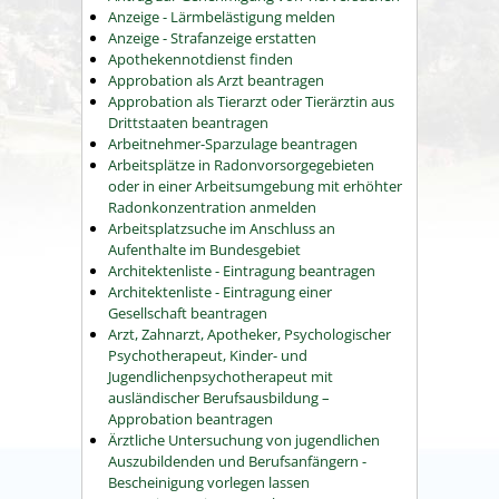
Anzeige - Lärmbelästigung melden
Anzeige - Strafanzeige erstatten
Apothekennotdienst finden
Approbation als Arzt beantragen
Approbation als Tierarzt oder Tierärztin aus
Drittstaaten beantragen
Arbeitnehmer-Sparzulage beantragen
Arbeitsplätze in Radonvorsorgegebieten
oder in einer Arbeitsumgebung mit erhöhter
Radonkonzentration anmelden
Arbeitsplatzsuche im Anschluss an
Aufenthalte im Bundesgebiet
Architektenliste - Eintragung beantragen
Architektenliste - Eintragung einer
Gesellschaft beantragen
Arzt, Zahnarzt, Apotheker, Psychologischer
Psychotherapeut, Kinder- und
Jugendlichenpsychotherapeut mit
ausländischer Berufsausbildung –
Approbation beantragen
Ärztliche Untersuchung von jugendlichen
Auszubildenden und Berufsanfängern -
Bescheinigung vorlegen lassen