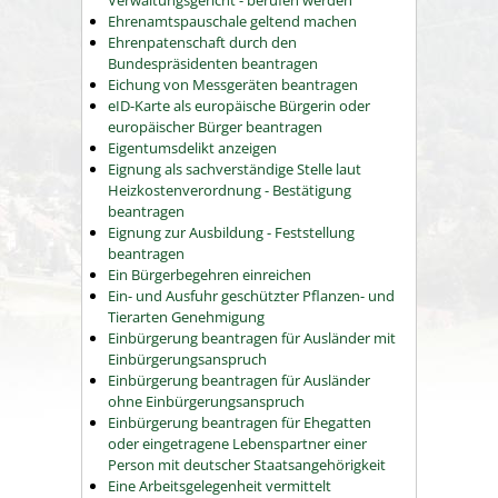
Verwaltungsgericht - berufen werden
Ehrenamtspauschale geltend machen
Ehrenpatenschaft durch den
Bundespräsidenten beantragen
Eichung von Messgeräten beantragen
eID-Karte als europäische Bürgerin oder
europäischer Bürger beantragen
Eigentumsdelikt anzeigen
Eignung als sachverständige Stelle laut
Heizkostenverordnung - Bestätigung
beantragen
Eignung zur Ausbildung - Feststellung
beantragen
Ein Bürgerbegehren einreichen
Ein- und Ausfuhr geschützter Pflanzen- und
Tierarten Genehmigung
Einbürgerung beantragen für Ausländer mit
Einbürgerungsanspruch
Einbürgerung beantragen für Ausländer
ohne Einbürgerungsanspruch
Einbürgerung beantragen für Ehegatten
oder eingetragene Lebenspartner einer
Person mit deutscher Staatsangehörigkeit
Eine Arbeitsgelegenheit vermittelt