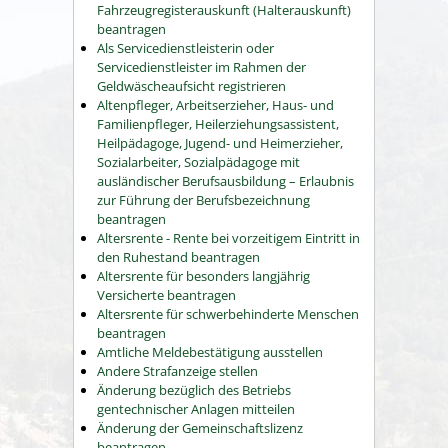
Fahrzeugregisterauskunft (Halterauskunft)
beantragen
Als Servicedienstleisterin oder
Servicedienstleister im Rahmen der
Geldwäscheaufsicht registrieren
Altenpfleger, Arbeitserzieher, Haus- und
Familienpfleger, Heilerziehungsassistent,
Heilpädagoge, Jugend- und Heimerzieher,
Sozialarbeiter, Sozialpädagoge mit
ausländischer Berufsausbildung – Erlaubnis
zur Führung der Berufsbezeichnung
beantragen
Altersrente - Rente bei vorzeitigem Eintritt in
den Ruhestand beantragen
Altersrente für besonders langjährig
Versicherte beantragen
Altersrente für schwerbehinderte Menschen
beantragen
Amtliche Meldebestätigung ausstellen
Andere Strafanzeige stellen
Änderung bezüglich des Betriebs
gentechnischer Anlagen mitteilen
Änderung der Gemeinschaftslizenz
beantragen