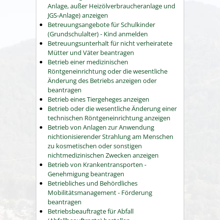
Anlage, außer Heizölverbraucheranlage und
JGS-Anlage) anzeigen
Betreuungsangebote für Schulkinder
(Grundschulalter) - Kind anmelden
Betreuungsunterhalt für nicht verheiratete
Mütter und Väter beantragen
Betrieb einer medizinischen
Röntgeneinrichtung oder die wesentliche
Änderung des Betriebs anzeigen oder
beantragen
Betrieb eines Tiergeheges anzeigen
Betrieb oder die wesentliche Änderung einer
technischen Röntgeneinrichtung anzeigen
Betrieb von Anlagen zur Anwendung
nichtionisierender Strahlung am Menschen
zu kosmetischen oder sonstigen
nichtmedizinischen Zwecken anzeigen
Betrieb von Krankentransporten -
Genehmigung beantragen
Betriebliches und Behördliches
Mobilitätsmanagement - Förderung
beantragen
Betriebsbeauftragte für Abfall