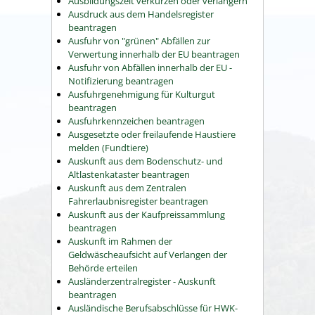
Ausbildungszeit verkürzen oder verlängern
Ausdruck aus dem Handelsregister
beantragen
Ausfuhr von "grünen" Abfällen zur
Verwertung innerhalb der EU beantragen
Ausfuhr von Abfällen innerhalb der EU -
Notifizierung beantragen
Ausfuhrgenehmigung für Kulturgut
beantragen
Ausfuhrkennzeichen beantragen
Ausgesetzte oder freilaufende Haustiere
melden (Fundtiere)
Auskunft aus dem Bodenschutz- und
Altlastenkataster beantragen
Auskunft aus dem Zentralen
Fahrerlaubnisregister beantragen
Auskunft aus der Kaufpreissammlung
beantragen
Auskunft im Rahmen der
Geldwäscheaufsicht auf Verlangen der
Behörde erteilen
Ausländerzentralregister - Auskunft
beantragen
Ausländische Berufsabschlüsse für HWK-