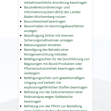
Verkehrsrechtliche Anordnung beantragen
Baustellenkoordinierungs- und
Informationssystem (BIS2) des Landes
Baden-Württemberg nutzen
Bauvorbescheid beantragen
Bauvorhaben im Kenntnisgabeverfahren
anzeigen
Beauftragung Dritter mit internen
Sicherungsmaßnahmen anzeigen
Bebauungsplan einsehen
Beendigung des Betriebs einer
Röntgeneinrichtung mitteilen
Befähigungsschein für die Durchführung von
Begasungen mit Biozid-Produkten oder
Pflanzenschutzmitteln beantragen oder
verlängern
Befähigungsschein zum gewerbsmäßigen
Umgang und Verkehr mit
explosionsgefährlichen Stoffen beantragen
Befreiung von der Dokumentation einer
Risikoanalyse wegen Geldwäsche
beantragen
Befreiung von der Pflicht zur Bestellung
eines Geldwäschebeauftragten beantragen