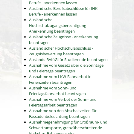
Berufe - anerkennen lassen
Ausländische Berufsabschlüsse für IHK-
Berufe - anerkennen lassen
Ausländische
Hochschulzugangsberechtigung -
Anerkennung beantragen
Ausländische Zeugnisse - Anerkennung
beantragen
Ausländischer Hochschulabschluss -
Zeugnisbewertung beantragen
Auslands-BAföG für Studierende beantragen
Ausnahme vom Gesetz über die Sonntage
und Feiertage beantragen
Ausnahme vom LKW-Fahrverbot in
Ferienzeiten beantragen
Ausnahme vom Sonn- und
Feiertagsfahrverbot beantragen
Ausnahme vom Verbot der Sonn- und
Feiertagsarbeit beantragen
Ausnahme von den Abschaltzeiten für
Fassadenbeleuchtung beantragen
Ausnahmegenehmigung für Großraum- und
Schwertransporte, grenzüberschreitende
Verkehre, Fahrzeuge oder