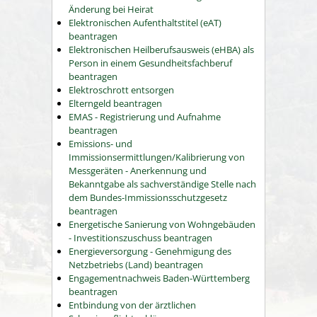
Änderung bei Heirat
Elektronischen Aufenthaltstitel (eAT)
beantragen
Elektronischen Heilberufsausweis (eHBA) als
Person in einem Gesundheitsfachberuf
beantragen
Elektroschrott entsorgen
Elterngeld beantragen
EMAS - Registrierung und Aufnahme
beantragen
Emissions- und
Immissionsermittlungen/Kalibrierung von
Messgeräten - Anerkennung und
Bekanntgabe als sachverständige Stelle nach
dem Bundes-Immissionsschutzgesetz
beantragen
Energetische Sanierung von Wohngebäuden
- Investitionszuschuss beantragen
Energieversorgung - Genehmigung des
Netzbetriebs (Land) beantragen
Engagementnachweis Baden-Württemberg
beantragen
Entbindung von der ärztlichen