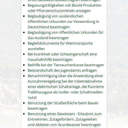
Begasungstätigkeiten mit Biozid-Produkten
oder Pflanzenschutzmitteln anzeigen
Beglaubigung von ausländischen
öffentlichen Urkunden zur Verwendung in
Deutschland beantragen
Beglaubigung von öffentlichen Urkunden für
das Ausland beantragen
Begleitdokumente für Weintransporte
ausstellen
Bei Krankheit oder Schwangerschaft eine
Haushaltshilfe beantragen
Beihilfe bei der Tierseuchenkasse beantragen
Beistandschaft des Jugendamts anfragen
Benachrichtigung über die Anwendung einer
Ausnahmeregelung bei der Inbetriebnahme
einer elektrischen Schaltanlage, die fluorierte
Treibhausgase als Isolier- oder Schaltmedien
nutzt
Benutzung der Straßenfläche beim Bauen
beantragen
Benutzung eines Gewässers - Erlaubnis zum
Entnehmen, Zutagefördern, Zutageleiten
und Ableiten von Grundwasser beantragen