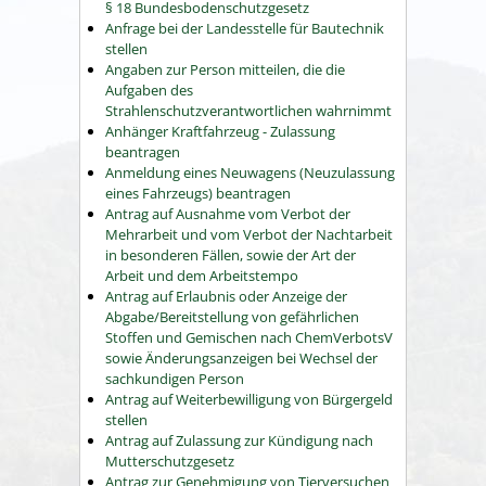
§ 18 Bundesbodenschutzgesetz
Anfrage bei der Landesstelle für Bautechnik
stellen
Angaben zur Person mitteilen, die die
Aufgaben des
Strahlenschutzverantwortlichen wahrnimmt
Anhänger Kraftfahrzeug - Zulassung
beantragen
Anmeldung eines Neuwagens (Neuzulassung
eines Fahrzeugs) beantragen
Antrag auf Ausnahme vom Verbot der
Mehrarbeit und vom Verbot der Nachtarbeit
in besonderen Fällen, sowie der Art der
Arbeit und dem Arbeitstempo
Antrag auf Erlaubnis oder Anzeige der
Abgabe/Bereitstellung von gefährlichen
Stoffen und Gemischen nach ChemVerbotsV
sowie Änderungsanzeigen bei Wechsel der
sachkundigen Person
Antrag auf Weiterbewilligung von Bürgergeld
stellen
Antrag auf Zulassung zur Kündigung nach
Mutterschutzgesetz
Antrag zur Genehmigung von Tierversuchen