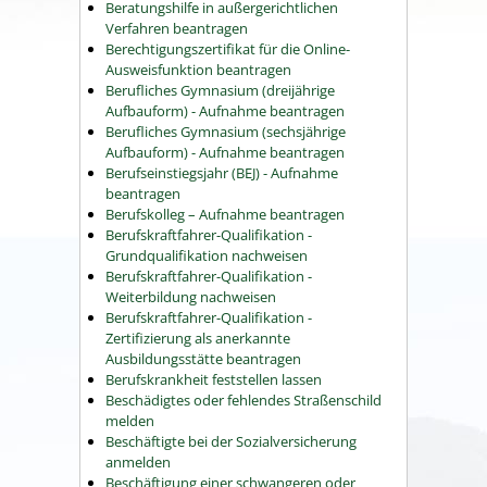
Beratungshilfe in außergerichtlichen
Verfahren beantragen
Berechtigungszertifikat für die Online-
Ausweisfunktion beantragen
Berufliches Gymnasium (dreijährige
Aufbauform) - Aufnahme beantragen
Berufliches Gymnasium (sechsjährige
Aufbauform) - Aufnahme beantragen
Berufseinstiegsjahr (BEJ) - Aufnahme
beantragen
Berufskolleg – Aufnahme beantragen
Berufskraftfahrer-Qualifikation -
Grundqualifikation nachweisen
Berufskraftfahrer-Qualifikation -
Weiterbildung nachweisen
Berufskraftfahrer-Qualifikation -
Zertifizierung als anerkannte
Ausbildungsstätte beantragen
Berufskrankheit feststellen lassen
Beschädigtes oder fehlendes Straßenschild
melden
Beschäftigte bei der Sozialversicherung
anmelden
Beschäftigung einer schwangeren oder