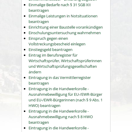
Einmalige Bedarfe nach § 31 SGB XII
beantragen
Einmalige Leistungen in Notsituationen
beantragen
Einrichtung einer Baustelle vorankündigen
Einschulungsuntersuchung wahrnehmen
Einspruch gegen einen
Vollstreckungsbescheid einlegen
Einstiegsgeld beantragen
Eintrag im Berufsregister für
Wirtschaftsprüfer, Wirtschaftsprüferinnen
und Wirtschaftsprüfungsgesellschaften
ändern
Eintragung in das Vermittlerregister
beantragen
Eintragung in die Handwerksrolle -
Ausnahmebewilligung für EU-/EWR-Bürger
und EU-/EWR-Bürgerinnen (nach § 9 Abs. 1
HWO) beantragen
Eintragung in die Handwerksrolle -
Ausnahmebewilligung nach § 8 HWO
beantragen
Eintragung in die Handwerksrolle -