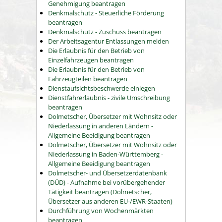
Genehmigung beantragen
Denkmalschutz - Steuerliche Förderung
beantragen
Denkmalschutz - Zuschuss beantragen
Der Arbeitsagentur Entlassungen melden
Die Erlaubnis für den Betrieb von
Einzelfahrzeugen beantragen
Die Erlaubnis für den Betrieb von
Fahrzeugteilen beantragen
Dienstaufsichtsbeschwerde einlegen
Dienstfahrerlaubnis - zivile Umschreibung
beantragen
Dolmetscher, Übersetzer mit Wohnsitz oder
Niederlassung in anderen Ländern -
Allgemeine Beeidigung beantragen
Dolmetscher, Übersetzer mit Wohnsitz oder
Niederlassung in Baden-Württemberg -
Allgemeine Beeidigung beantragen
Dolmetscher- und Übersetzerdatenbank
(DÜD) - Aufnahme bei vorübergehender
Tätigkeit beantragen (Dolmetscher,
Übersetzer aus anderen EU-/EWR-Staaten)
Durchführung von Wochenmärkten
beantragen