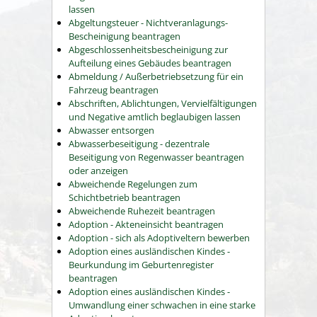
lassen
Abgeltungsteuer - Nichtveranlagungs-
Bescheinigung beantragen
Abgeschlossenheitsbescheinigung zur
Aufteilung eines Gebäudes beantragen
Abmeldung / Außerbetriebsetzung für ein
Fahrzeug beantragen
Abschriften, Ablichtungen, Vervielfältigungen
und Negative amtlich beglaubigen lassen
Abwasser entsorgen
Abwasserbeseitigung - dezentrale
Beseitigung von Regenwasser beantragen
oder anzeigen
Abweichende Regelungen zum
Schichtbetrieb beantragen
Abweichende Ruhezeit beantragen
Adoption - Akteneinsicht beantragen
Adoption - sich als Adoptiveltern bewerben
Adoption eines ausländischen Kindes -
Beurkundung im Geburtenregister
beantragen
Adoption eines ausländischen Kindes -
Umwandlung einer schwachen in eine starke