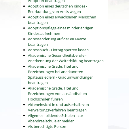
Adoption beantragen
Adoption eines deutschen Kindes -
Beurkundung von Amts wegen
Adoption eines erwachsenen Menschen
beantragen
Adoptionspflege eines minderjährigen
Kindes aufnehmen
Adressänderung auf der eID-Karte
beantragen
Adressbuch - Eintrag sperren lassen
Akademische Gesundheitsberufe -
Anerkennung der Weiterbildung beantragen
Akademische Grade, Titel und
Bezeichnungen bei anerkannten
Spätaussiedlern - Gradumwandlungen
beantragen
Akademische Grade, Titel und
Bezeichnungen von ausländischen
Hochschulen führen
Akteneinsicht in und außerhalb von
Verwaltungsverfahren beantragen
Allgemein bildende Schulen - zur
Abendrealschule anmelden
Als berechtigte Person