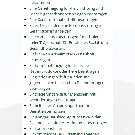
bekommen
Eine Genehmigung für die Errichtung und
Betrieb gentechnischer Anlagen beantragen
Eine Karteikartenabschrift beantragen
Einen Unfall oder eine Betriebsstörung mit
Gefahrstoffen anzeigen
Einen Zuschuss beantragen für Schulen in
freier Trägerschaft für Berufe des Sozial- und
Gesundheitswesens
Einfuhr von Arzneimitteln - Erlaubnis
beantragen
Einfuhrgenehmigung für tierische
Nebenprodukte oder Tiere beantragen
Eingliederungshilfe für Kinder und
Jugendliche mit seelischen Behinderungen
beantragen
Eingliederungshilfe für Menschen mit
Behinderungen beantragen
Einheitlichen Ansprechpartner für
Dienstleister nutzen
Einjähriges Berufskolleg zum Erwerb der
Fachhochschulreife - Aufnahme beantragen
Einkommensteuer
Einkommensteuer - Erklärung abgeben