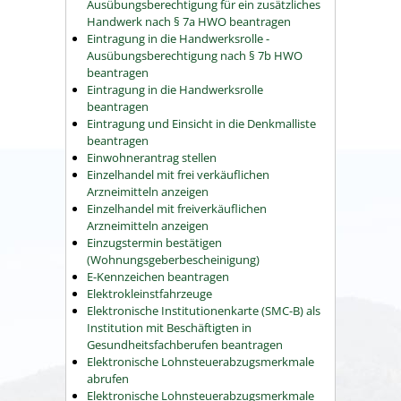
Ausübungsberechtigung für ein zusätzliches
Handwerk nach § 7a HWO beantragen
Eintragung in die Handwerksrolle -
Ausübungsberechtigung nach § 7b HWO
beantragen
Eintragung in die Handwerksrolle
beantragen
Eintragung und Einsicht in die Denkmalliste
beantragen
Einwohnerantrag stellen
Einzelhandel mit frei verkäuflichen
Arzneimitteln anzeigen
Einzelhandel mit freiverkäuflichen
Arzneimitteln anzeigen
Einzugstermin bestätigen
(Wohnungsgeberbescheinigung)
E-Kennzeichen beantragen
Elektrokleinstfahrzeuge
Elektronische Institutionenkarte (SMC-B) als
Institution mit Beschäftigten in
Gesundheitsfachberufen beantragen
Elektronische Lohnsteuerabzugsmerkmale
abrufen
Elektronische Lohnsteuerabzugsmerkmale