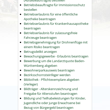
(Abfallbeauftragte) bestellen
Betriebsbeauftragte für Immissionsschutz
bestellen
Betriebserlaubnis für eine öffentliche
Apotheke beantragen
Betriebserlaubnis für Krankenhausapotheke
beantragen
Betriebserlaubnis für zulassungsfreie
Fahrzeuge beantragen
Betriebsgenehmigung für Drohnenflüge mit
einem Risiko beantragen
Betrugsdelikt anzeigen
Bewachungsgewerbe - Erlaubnis beantragen
Bewerbung um die Landarztquote Baden-
Württemberg abgeben
Bewohnerparkausweis beantragen
Bezirksschornsteinfeger werden
Bibliothek - Pflichtexemplare abgeben
(Verleger)
Bildträger - Alterskennzeichnung und
Freigabe für Altersstufen beantragen
Bildung und Teilhabeleistungen für Kinder,
Jugendliche oder junge Erwachsene bei
Bezug von Bürgergeld beantragen