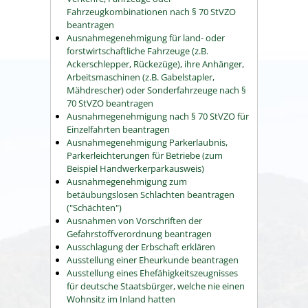
Fahrzeugkombinationen nach § 70 StVZO
beantragen
Ausnahmegenehmigung für land- oder
forstwirtschaftliche Fahrzeuge (z.B.
Ackerschlepper, Rückezüge), ihre Anhänger,
Arbeitsmaschinen (z.B. Gabelstapler,
Mähdrescher) oder Sonderfahrzeuge nach §
70 StVZO beantragen
Ausnahmegenehmigung nach § 70 StVZO für
Einzelfahrten beantragen
Ausnahmegenehmigung Parkerlaubnis,
Parkerleichterungen für Betriebe (zum
Beispiel Handwerkerparkausweis)
Ausnahmegenehmigung zum
betäubungslosen Schlachten beantragen
("Schächten")
Ausnahmen von Vorschriften der
Gefahrstoffverordnung beantragen
Ausschlagung der Erbschaft erklären
Ausstellung einer Eheurkunde beantragen
Ausstellung eines Ehefähigkeitszeugnisses
für deutsche Staatsbürger, welche nie einen
Wohnsitz im Inland hatten