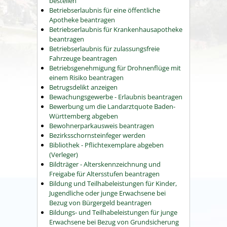
bestellen
Betriebserlaubnis für eine öffentliche
Apotheke beantragen
Betriebserlaubnis für Krankenhausapotheke
beantragen
Betriebserlaubnis für zulassungsfreie
Fahrzeuge beantragen
Betriebsgenehmigung für Drohnenflüge mit
einem Risiko beantragen
Betrugsdelikt anzeigen
Bewachungsgewerbe - Erlaubnis beantragen
Bewerbung um die Landarztquote Baden-
Württemberg abgeben
Bewohnerparkausweis beantragen
Bezirksschornsteinfeger werden
Bibliothek - Pflichtexemplare abgeben
(Verleger)
Bildträger - Alterskennzeichnung und
Freigabe für Altersstufen beantragen
Bildung und Teilhabeleistungen für Kinder,
Jugendliche oder junge Erwachsene bei
Bezug von Bürgergeld beantragen
Bildungs- und Teilhabeleistungen für junge
Erwachsene bei Bezug von Grundsicherung