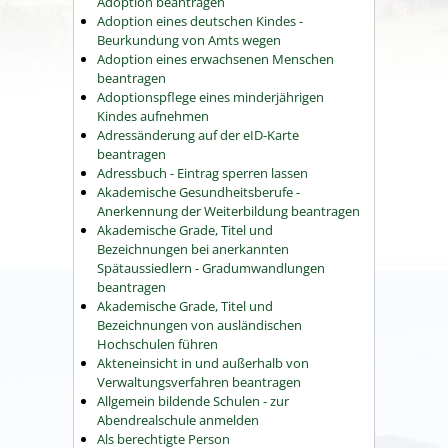
Adoption beantragen
Adoption eines deutschen Kindes -
Beurkundung von Amts wegen
Adoption eines erwachsenen Menschen
beantragen
Adoptionspflege eines minderjährigen
Kindes aufnehmen
Adressänderung auf der eID-Karte
beantragen
Adressbuch - Eintrag sperren lassen
Akademische Gesundheitsberufe -
Anerkennung der Weiterbildung beantragen
Akademische Grade, Titel und
Bezeichnungen bei anerkannten
Spätaussiedlern - Gradumwandlungen
beantragen
Akademische Grade, Titel und
Bezeichnungen von ausländischen
Hochschulen führen
Akteneinsicht in und außerhalb von
Verwaltungsverfahren beantragen
Allgemein bildende Schulen - zur
Abendrealschule anmelden
Als berechtigte Person