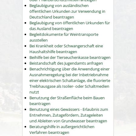
Beglaubigung von ausländischen
öffentlichen Urkunden zur Verwendung in
Deutschland beantragen
Beglaubigung von öffentlichen Urkunden für
das Ausland beantragen
Begleitdokumente für Weintransporte
ausstellen
Bei Krankheit oder Schwangerschaft eine
Haushaltshilfe beantragen
Beihilfe bei der Tierseuchenkasse beantragen
Beistandschaft des Jugendamts anfragen
Benachrichtigung über die Anwendung einer
Ausnahmeregelung bei der Inbetriebnahme
einer elektrischen Schaltanlage, die fluorierte
Treibhausgase als Isolier- oder Schaltmedien
nutzt
Benutzung der Straßenfläche beim Bauen
beantragen
Benutzung eines Gewässers - Erlaubnis zum
Entnehmen, Zutagefördern, Zutageleiten
und Ableiten von Grundwasser beantragen
Beratungshilfe in außergerichtlichen
Verfahren beantragen