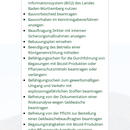
Informationssystem (BIS2) des Landes
Baden-Württemberg nutzen
Bauvorbescheid beantragen
Bauvorhaben im Kenntnisgabeverfahren
anzeigen
Beauftragung Dritter mit internen
Sicherungsmaßnahmen anzeigen
Bebauungsplan einsehen
Beendigung des Betriebs einer
Röntgeneinrichtung mitteilen
Befähigungsschein für die Durchführung von
Begasungen mit Biozid-Produkten oder
Pflanzenschutzmitteln beantragen oder
verlängern
Befähigungsschein zum gewerbsmäßigen
Umgang und Verkehr mit
explosionsgefährlichen Stoffen beantragen
Befreiung von der Dokumentation einer
Risikoanalyse wegen Geldwäsche
beantragen
Befreiung von der Pflicht zur Bestellung
eines Geldwäschebeauftragten beantragen
Begasungstätigkeiten mit Biozid-Produkten
oder Pflanzenschutzmitteln anzeigen