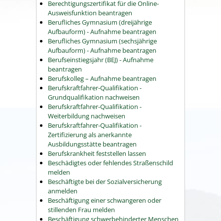
Berechtigungszertifikat für die Online-
Ausweisfunktion beantragen
Berufliches Gymnasium (dreijährige
Aufbauform) - Aufnahme beantragen
Berufliches Gymnasium (sechsjährige
Aufbauform) - Aufnahme beantragen
Berufseinstiegsjahr (BEJ) - Aufnahme
beantragen
Berufskolleg – Aufnahme beantragen
Berufskraftfahrer-Qualifikation -
Grundqualifikation nachweisen
Berufskraftfahrer-Qualifikation -
Weiterbildung nachweisen
Berufskraftfahrer-Qualifikation -
Zertifizierung als anerkannte
Ausbildungsstätte beantragen
Berufskrankheit feststellen lassen
Beschädigtes oder fehlendes Straßenschild
melden
Beschäftigte bei der Sozialversicherung
anmelden
Beschäftigung einer schwangeren oder
stillenden Frau melden
Beschäftigung schwerbehinderter Menschen