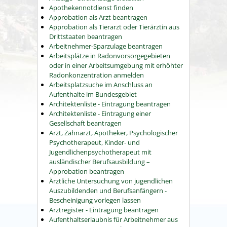
Apothekennotdienst finden
Approbation als Arzt beantragen
Approbation als Tierarzt oder Tierärztin aus
Drittstaaten beantragen
Arbeitnehmer-Sparzulage beantragen
Arbeitsplätze in Radonvorsorgegebieten
oder in einer Arbeitsumgebung mit erhöhter
Radonkonzentration anmelden
Arbeitsplatzsuche im Anschluss an
Aufenthalte im Bundesgebiet
Architektenliste - Eintragung beantragen
Architektenliste - Eintragung einer
Gesellschaft beantragen
Arzt, Zahnarzt, Apotheker, Psychologischer
Psychotherapeut, Kinder- und
Jugendlichenpsychotherapeut mit
ausländischer Berufsausbildung –
Approbation beantragen
Ärztliche Untersuchung von jugendlichen
Auszubildenden und Berufsanfängern -
Bescheinigung vorlegen lassen
Arztregister - Eintragung beantragen
Aufenthaltserlaubnis für Arbeitnehmer aus