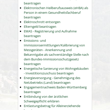
beantragen
Elektronischen Heilberufsausweis (eHBA) als
Person in einem Gesundheitsfachberuf
beantragen
Elektroschrott entsorgen
Elterngeld beantragen
EMAS - Registrierung und Aufnahme
beantragen
Emissions- und
Immissionsermittlungen/Kalibrierung von
Messgeräten - Anerkennung und
Bekanntgabe als sachverständige Stelle nach
dem Bundes-Immissionsschutzgesetz
beantragen
Energetische Sanierung von Wohngebäuden
- Investitionszuschuss beantragen
Energieversorgung - Genehmigung des
Netzbetriebs (Land) beantragen
Engagementnachweis Baden-Württemberg
beantragen
Entbindung von der ärztlichen
Schweigepflicht erklären
Entlastungsbetrag für Alleinerziehende