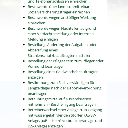
und Telefonanschlüssen einreichen
Beschwerde über landesunmittelbare
Sozialversicherungsträger einreichen
Beschwerde wegen anstößiger Werbung
einreichen
Beschwerde wegen Nachteilen aufgrund
einer Verdachtsmeldung oder internen
Meldung einlegen
Bestellung, Änderung der Aufgaben oder
Abberufung eines
Strahlenschutzbeauftragten mitteilen
Bestellung der Pflegeeltern zum Pfleger oder
Vormund beantragen
Bestellung eines Geldwäschebeauftragten
anzeigen
Bestimmung zum Sachverständigen für
Langzeitlager nach der Deponieverordnung
beantragen
Betäubungsmittel auf Auslandsreisen
mitnehmen - Bescheinigung beantragen
Betreiberwechsel einer Anlage zum Umgang
mit wassergefährdenden Stoffen (AwSV-
Anlage, außer Heizölverbraucheranlage und
JGS-Anlage) anzeigen