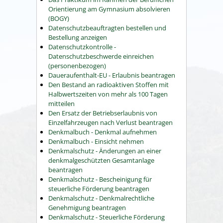
Orientierung am Gymnasium absolvieren
(BOGY)
Datenschutzbeauftragten bestellen und
Bestellung anzeigen
Datenschutzkontrolle -
Datenschutzbeschwerde einreichen
(personenbezogen)
Daueraufenthalt-EU - Erlaubnis beantragen
Den Bestand an radioaktiven Stoffen mit
Halbwertszeiten von mehr als 100 Tagen
mitteilen
Den Ersatz der Betriebserlaubnis von
Einzelfahrzeugen nach Verlust beantragen
Denkmalbuch - Denkmal aufnehmen
Denkmalbuch - Einsicht nehmen
Denkmalschutz - Änderungen an einer
denkmalgeschützten Gesamtanlage
beantragen
Denkmalschutz - Bescheinigung für
steuerliche Förderung beantragen
Denkmalschutz - Denkmalrechtliche
Genehmigung beantragen
Denkmalschutz - Steuerliche Förderung