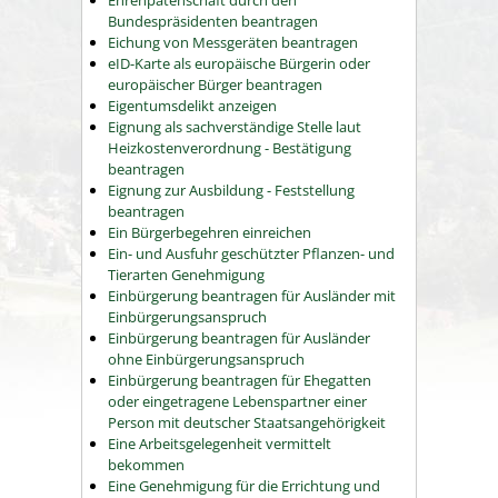
Ehrenpatenschaft durch den
Bundespräsidenten beantragen
Eichung von Messgeräten beantragen
eID-Karte als europäische Bürgerin oder
europäischer Bürger beantragen
Eigentumsdelikt anzeigen
Eignung als sachverständige Stelle laut
Heizkostenverordnung - Bestätigung
beantragen
Eignung zur Ausbildung - Feststellung
beantragen
Ein Bürgerbegehren einreichen
Ein- und Ausfuhr geschützter Pflanzen- und
Tierarten Genehmigung
Einbürgerung beantragen für Ausländer mit
Einbürgerungsanspruch
Einbürgerung beantragen für Ausländer
ohne Einbürgerungsanspruch
Einbürgerung beantragen für Ehegatten
oder eingetragene Lebenspartner einer
Person mit deutscher Staatsangehörigkeit
Eine Arbeitsgelegenheit vermittelt
bekommen
Eine Genehmigung für die Errichtung und