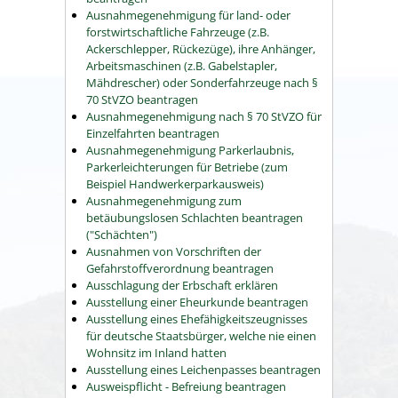
Ausnahmegenehmigung für land- oder
forstwirtschaftliche Fahrzeuge (z.B.
Ackerschlepper, Rückezüge), ihre Anhänger,
Arbeitsmaschinen (z.B. Gabelstapler,
Mähdrescher) oder Sonderfahrzeuge nach §
70 StVZO beantragen
Ausnahmegenehmigung nach § 70 StVZO für
Einzelfahrten beantragen
Ausnahmegenehmigung Parkerlaubnis,
Parkerleichterungen für Betriebe (zum
Beispiel Handwerkerparkausweis)
Ausnahmegenehmigung zum
betäubungslosen Schlachten beantragen
("Schächten")
Ausnahmen von Vorschriften der
Gefahrstoffverordnung beantragen
Ausschlagung der Erbschaft erklären
Ausstellung einer Eheurkunde beantragen
Ausstellung eines Ehefähigkeitszeugnisses
für deutsche Staatsbürger, welche nie einen
Wohnsitz im Inland hatten
Ausstellung eines Leichenpasses beantragen
Ausweispflicht - Befreiung beantragen