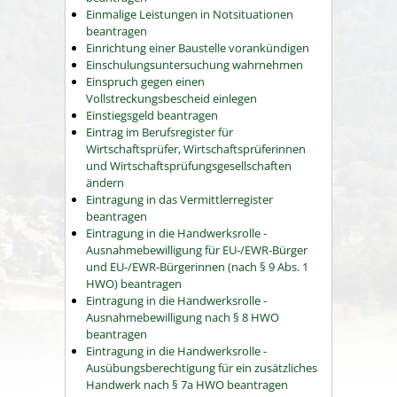
Einmalige Leistungen in Notsituationen
beantragen
Einrichtung einer Baustelle vorankündigen
Einschulungsuntersuchung wahrnehmen
Einspruch gegen einen
Vollstreckungsbescheid einlegen
Einstiegsgeld beantragen
Eintrag im Berufsregister für
Wirtschaftsprüfer, Wirtschaftsprüferinnen
und Wirtschaftsprüfungsgesellschaften
ändern
Eintragung in das Vermittlerregister
beantragen
Eintragung in die Handwerksrolle -
Ausnahmebewilligung für EU-/EWR-Bürger
und EU-/EWR-Bürgerinnen (nach § 9 Abs. 1
HWO) beantragen
Eintragung in die Handwerksrolle -
Ausnahmebewilligung nach § 8 HWO
beantragen
Eintragung in die Handwerksrolle -
Ausübungsberechtigung für ein zusätzliches
Handwerk nach § 7a HWO beantragen