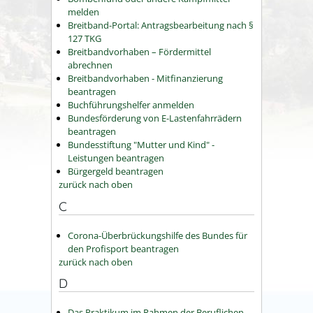
melden
Breitband-Portal: Antragsbearbeitung nach §
127 TKG
Breitbandvorhaben – Fördermittel
abrechnen
Breitbandvorhaben - Mitfinanzierung
beantragen
Buchführungshelfer anmelden
Bundesförderung von E-Lastenfahrrädern
beantragen
Bundesstiftung "Mutter und Kind" -
Leistungen beantragen
Bürgergeld beantragen
zurück nach oben
C
Corona-Überbrückungshilfe des Bundes für
den Profisport beantragen
zurück nach oben
D
Das Praktikum im Rahmen der Beruflichen