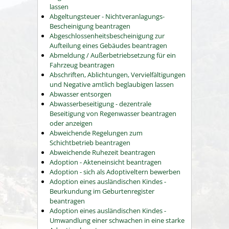
lassen
Abgeltungsteuer - Nichtveranlagungs-
Bescheinigung beantragen
Abgeschlossenheitsbescheinigung zur
Aufteilung eines Gebäudes beantragen
Abmeldung / Außerbetriebsetzung für ein
Fahrzeug beantragen
Abschriften, Ablichtungen, Vervielfältigungen
und Negative amtlich beglaubigen lassen
Abwasser entsorgen
Abwasserbeseitigung - dezentrale
Beseitigung von Regenwasser beantragen
oder anzeigen
Abweichende Regelungen zum
Schichtbetrieb beantragen
Abweichende Ruhezeit beantragen
Adoption - Akteneinsicht beantragen
Adoption - sich als Adoptiveltern bewerben
Adoption eines ausländischen Kindes -
Beurkundung im Geburtenregister
beantragen
Adoption eines ausländischen Kindes -
Umwandlung einer schwachen in eine starke