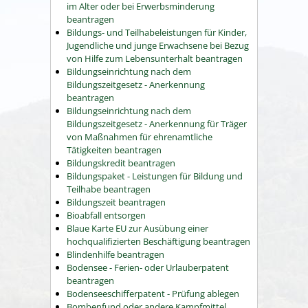
im Alter oder bei Erwerbsminderung
beantragen
Bildungs- und Teilhabeleistungen für Kinder,
Jugendliche und junge Erwachsene bei Bezug
von Hilfe zum Lebensunterhalt beantragen
Bildungseinrichtung nach dem
Bildungszeitgesetz - Anerkennung
beantragen
Bildungseinrichtung nach dem
Bildungszeitgesetz - Anerkennung für Träger
von Maßnahmen für ehrenamtliche
Tätigkeiten beantragen
Bildungskredit beantragen
Bildungspaket - Leistungen für Bildung und
Teilhabe beantragen
Bildungszeit beantragen
Bioabfall entsorgen
Blaue Karte EU zur Ausübung einer
hochqualifizierten Beschäftigung beantragen
Blindenhilfe beantragen
Bodensee - Ferien- oder Urlauberpatent
beantragen
Bodenseeschifferpatent - Prüfung ablegen
Bombenfund oder andere Kampfmittel