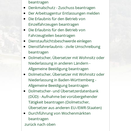
beantragen
Denkmalschutz - Zuschuss beantragen
Der Arbeitsagentur Entlassungen melden
Die Erlaubnis für den Betrieb von
Einzelfahrzeugen beantragen
Die Erlaubnis für den Betrieb von
Fahrzeugteilen beantragen
Dienstaufsichtsbeschwerde einlegen
Dienstfahrerlaubnis - zivile Umschreibung
beantragen
Dolmetscher, Übersetzer mit Wohnsitz oder
Niederlassung in anderen Ländern -
Allgemeine Beeidigung beantragen
Dolmetscher, Übersetzer mit Wohnsitz oder
Niederlassung in Baden-Württemberg -
Allgemeine Beeidigung beantragen
Dolmetscher- und Übersetzerdatenbank
(DÜD) - Aufnahme bei vorübergehender
Tätigkeit beantragen (Dolmetscher,
Übersetzer aus anderen EU-/EWR-Staaten)
Durchführung von Wochenmärkten
beantragen
zurück nach oben