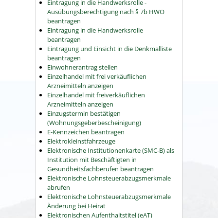
Eintragung in die Handwerksrolle -
Ausübungsberechtigung nach § 7b HWO
beantragen
Eintragung in die Handwerksrolle
beantragen
Eintragung und Einsicht in die Denkmalliste
beantragen
Einwohnerantrag stellen
Einzelhandel mit frei verkäuflichen
Arzneimitteln anzeigen
Einzelhandel mit freiverkäuflichen
Arzneimitteln anzeigen
Einzugstermin bestätigen
(Wohnungsgeberbescheinigung)
E-Kennzeichen beantragen
Elektrokleinstfahrzeuge
Elektronische Institutionenkarte (SMC-B) als
Institution mit Beschäftigten in
Gesundheitsfachberufen beantragen
Elektronische Lohnsteuerabzugsmerkmale
abrufen
Elektronische Lohnsteuerabzugsmerkmale
Änderung bei Heirat
Elektronischen Aufenthaltstitel (eAT)