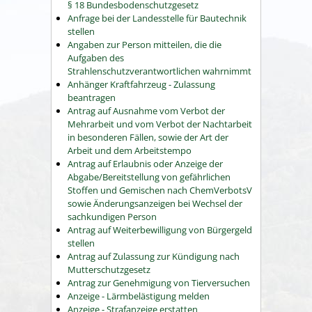
§ 18 Bundesbodenschutzgesetz
Anfrage bei der Landesstelle für Bautechnik
stellen
Angaben zur Person mitteilen, die die
Aufgaben des
Strahlenschutzverantwortlichen wahrnimmt
Anhänger Kraftfahrzeug - Zulassung
beantragen
Antrag auf Ausnahme vom Verbot der
Mehrarbeit und vom Verbot der Nachtarbeit
in besonderen Fällen, sowie der Art der
Arbeit und dem Arbeitstempo
Antrag auf Erlaubnis oder Anzeige der
Abgabe/Bereitstellung von gefährlichen
Stoffen und Gemischen nach ChemVerbotsV
sowie Änderungsanzeigen bei Wechsel der
sachkundigen Person
Antrag auf Weiterbewilligung von Bürgergeld
stellen
Antrag auf Zulassung zur Kündigung nach
Mutterschutzgesetz
Antrag zur Genehmigung von Tierversuchen
Anzeige - Lärmbelästigung melden
Anzeige - Strafanzeige erstatten