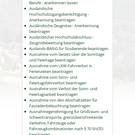
Berufe - anerkennen lassen
Ausländische
Hochschulzugangsberechtigung -
Anerkennung beantragen
Ausländische Zeugnisse - Anerkennung
beantragen
Ausländischer Hochschulabschluss -
Zeugnisbewertung beantragen
Auslands-BAföG für Studierende beantragen
Ausnahme vom Gesetz über die Sonntage
und Feiertage beantragen
Ausnahme vom LKW-Fahrverbot in
Ferienzeiten beantragen
Ausnahme vom Sonn- und
Feiertagsfahrverbot beantragen
Ausnahme vom Verbot der Sonn- und
Feiertagsarbeit beantragen
Ausnahme von den Abschaltzeiten für
Fassadenbeleuchtung beantragen
Ausnahmegenehmigung für Großraum- und
Schwertransporte, grenzüberschreitende
Verkehre, Fahrzeuge oder
Fahrzeugkombinationen nach § 70 StVZO
beantragen