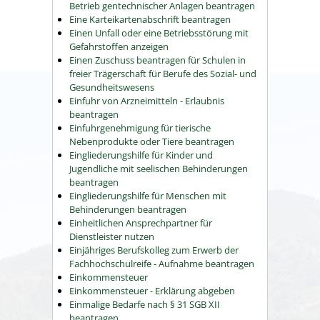
Betrieb gentechnischer Anlagen beantragen
Eine Karteikartenabschrift beantragen
Einen Unfall oder eine Betriebsstörung mit
Gefahrstoffen anzeigen
Einen Zuschuss beantragen für Schulen in
freier Trägerschaft für Berufe des Sozial- und
Gesundheitswesens
Einfuhr von Arzneimitteln - Erlaubnis
beantragen
Einfuhrgenehmigung für tierische
Nebenprodukte oder Tiere beantragen
Eingliederungshilfe für Kinder und
Jugendliche mit seelischen Behinderungen
beantragen
Eingliederungshilfe für Menschen mit
Behinderungen beantragen
Einheitlichen Ansprechpartner für
Dienstleister nutzen
Einjähriges Berufskolleg zum Erwerb der
Fachhochschulreife - Aufnahme beantragen
Einkommensteuer
Einkommensteuer - Erklärung abgeben
Einmalige Bedarfe nach § 31 SGB XII
beantragen