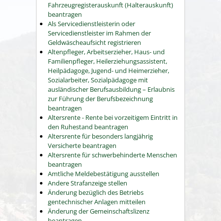
Fahrzeugregisterauskunft (Halterauskunft)
beantragen
Als Servicedienstleisterin oder
Servicedienstleister im Rahmen der
Geldwäscheaufsicht registrieren
Altenpfleger, Arbeitserzieher, Haus- und
Familienpfleger, Heilerziehungsassistent,
Heilpädagoge, Jugend- und Heimerzieher,
Sozialarbeiter, Sozialpädagoge mit
ausländischer Berufsausbildung – Erlaubnis
zur Führung der Berufsbezeichnung
beantragen
Altersrente - Rente bei vorzeitigem Eintritt in
den Ruhestand beantragen
Altersrente für besonders langjährig
Versicherte beantragen
Altersrente für schwerbehinderte Menschen
beantragen
Amtliche Meldebestätigung ausstellen
Andere Strafanzeige stellen
Änderung bezüglich des Betriebs
gentechnischer Anlagen mitteilen
Änderung der Gemeinschaftslizenz
beantragen