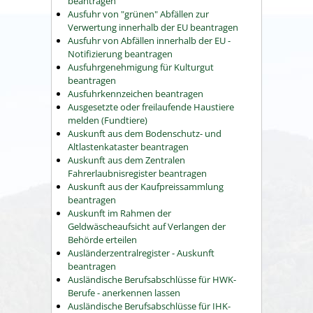
beantragen
Ausfuhr von "grünen" Abfällen zur
Verwertung innerhalb der EU beantragen
Ausfuhr von Abfällen innerhalb der EU -
Notifizierung beantragen
Ausfuhrgenehmigung für Kulturgut
beantragen
Ausfuhrkennzeichen beantragen
Ausgesetzte oder freilaufende Haustiere
melden (Fundtiere)
Auskunft aus dem Bodenschutz- und
Altlastenkataster beantragen
Auskunft aus dem Zentralen
Fahrerlaubnisregister beantragen
Auskunft aus der Kaufpreissammlung
beantragen
Auskunft im Rahmen der
Geldwäscheaufsicht auf Verlangen der
Behörde erteilen
Ausländerzentralregister - Auskunft
beantragen
Ausländische Berufsabschlüsse für HWK-
Berufe - anerkennen lassen
Ausländische Berufsabschlüsse für IHK-