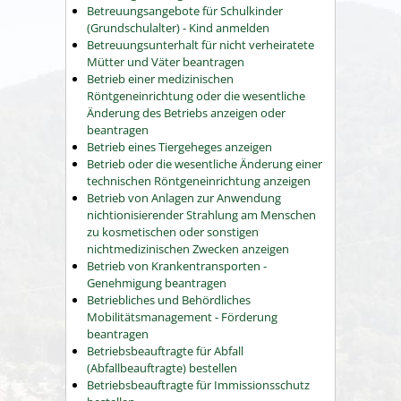
Betreuungsangebote für Schulkinder
(Grundschulalter) - Kind anmelden
Betreuungsunterhalt für nicht verheiratete
Mütter und Väter beantragen
Betrieb einer medizinischen
Röntgeneinrichtung oder die wesentliche
Änderung des Betriebs anzeigen oder
beantragen
Betrieb eines Tiergeheges anzeigen
Betrieb oder die wesentliche Änderung einer
technischen Röntgeneinrichtung anzeigen
Betrieb von Anlagen zur Anwendung
nichtionisierender Strahlung am Menschen
zu kosmetischen oder sonstigen
nichtmedizinischen Zwecken anzeigen
Betrieb von Krankentransporten -
Genehmigung beantragen
Betriebliches und Behördliches
Mobilitätsmanagement - Förderung
beantragen
Betriebsbeauftragte für Abfall
(Abfallbeauftragte) bestellen
Betriebsbeauftragte für Immissionsschutz