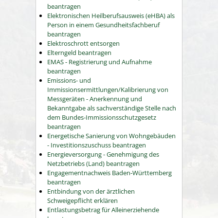
beantragen
Elektronischen Heilberufsausweis (eHBA) als
Person in einem Gesundheitsfachberuf
beantragen
Elektroschrott entsorgen
Elterngeld beantragen
EMAS - Registrierung und Aufnahme
beantragen
Emissions- und
Immissionsermittlungen/Kalibrierung von
Messgeräten - Anerkennung und
Bekanntgabe als sachverständige Stelle nach
dem Bundes-Immissionsschutzgesetz
beantragen
Energetische Sanierung von Wohngebäuden
- Investitionszuschuss beantragen
Energieversorgung - Genehmigung des
Netzbetriebs (Land) beantragen
Engagementnachweis Baden-Württemberg
beantragen
Entbindung von der ärztlichen
Schweigepflicht erklären
Entlastungsbetrag für Alleinerziehende