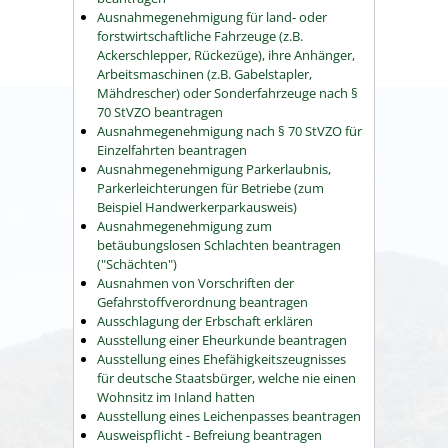
Ausnahmegenehmigung für land- oder
forstwirtschaftliche Fahrzeuge (z.B.
Ackerschlepper, Rückezüge), ihre Anhänger,
Arbeitsmaschinen (z.B. Gabelstapler,
Mähdrescher) oder Sonderfahrzeuge nach §
70 StVZO beantragen
Ausnahmegenehmigung nach § 70 StVZO für
Einzelfahrten beantragen
Ausnahmegenehmigung Parkerlaubnis,
Parkerleichterungen für Betriebe (zum
Beispiel Handwerkerparkausweis)
Ausnahmegenehmigung zum
betäubungslosen Schlachten beantragen
("Schächten")
Ausnahmen von Vorschriften der
Gefahrstoffverordnung beantragen
Ausschlagung der Erbschaft erklären
Ausstellung einer Eheurkunde beantragen
Ausstellung eines Ehefähigkeitszeugnisses
für deutsche Staatsbürger, welche nie einen
Wohnsitz im Inland hatten
Ausstellung eines Leichenpasses beantragen
Ausweispflicht - Befreiung beantragen