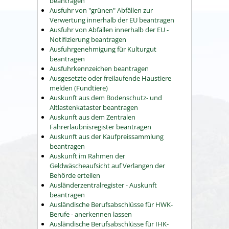
beantragen
Ausfuhr von "grünen" Abfällen zur
Verwertung innerhalb der EU beantragen
Ausfuhr von Abfällen innerhalb der EU -
Notifizierung beantragen
Ausfuhrgenehmigung für Kulturgut
beantragen
Ausfuhrkennzeichen beantragen
Ausgesetzte oder freilaufende Haustiere
melden (Fundtiere)
Auskunft aus dem Bodenschutz- und
Altlastenkataster beantragen
Auskunft aus dem Zentralen
Fahrerlaubnisregister beantragen
Auskunft aus der Kaufpreissammlung
beantragen
Auskunft im Rahmen der
Geldwäscheaufsicht auf Verlangen der
Behörde erteilen
Ausländerzentralregister - Auskunft
beantragen
Ausländische Berufsabschlüsse für HWK-
Berufe - anerkennen lassen
Ausländische Berufsabschlüsse für IHK-