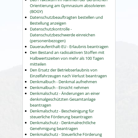
Orientierung am Gymnasium absolvieren
(BOGY)
Datenschutzbeauftragten bestellen und
Bestellung anzeigen
Datenschutzkontrolle -
Datenschutzbeschwerde einreichen
(personenbezogen)
Daueraufenthalt-EU - Erlaubnis beantragen
Den Bestand an radioaktiven Stoffen mit
Halbwertszeiten von mehr als 100 Tagen
mitteilen
Den Ersatz der Betriebserlaubnis von
Einzelfahrzeugen nach Verlust beantragen
Denkmalbuch - Denkmal aufnehmen
Denkmalbuch - Einsicht nehmen
Denkmalschutz - Änderungen an einer
denkmalgeschützten Gesamtanlage
beantragen
Denkmalschutz - Bescheinigung für
steuerliche Förderung beantragen
Denkmalschutz - Denkmalrechtliche
Genehmigung beantragen
Denkmalschutz - Steuerliche Förderung