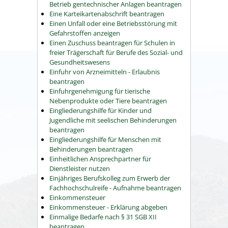
Betrieb gentechnischer Anlagen beantragen
Eine Karteikartenabschrift beantragen
Einen Unfall oder eine Betriebsstörung mit
Gefahrstoffen anzeigen
Einen Zuschuss beantragen für Schulen in
freier Trägerschaft für Berufe des Sozial- und
Gesundheitswesens
Einfuhr von Arzneimitteln - Erlaubnis
beantragen
Einfuhrgenehmigung für tierische
Nebenprodukte oder Tiere beantragen
Eingliederungshilfe für Kinder und
Jugendliche mit seelischen Behinderungen
beantragen
Eingliederungshilfe für Menschen mit
Behinderungen beantragen
Einheitlichen Ansprechpartner für
Dienstleister nutzen
Einjähriges Berufskolleg zum Erwerb der
Fachhochschulreife - Aufnahme beantragen
Einkommensteuer
Einkommensteuer - Erklärung abgeben
Einmalige Bedarfe nach § 31 SGB XII
beantragen