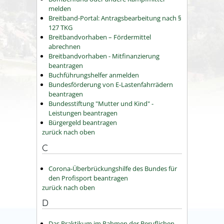
melden
Breitband-Portal: Antragsbearbeitung nach §
127 TKG
Breitbandvorhaben – Fördermittel
abrechnen
Breitbandvorhaben - Mitfinanzierung
beantragen
Buchführungshelfer anmelden
Bundesförderung von E-Lastenfahrrädern
beantragen
Bundesstiftung "Mutter und Kind" -
Leistungen beantragen
Bürgergeld beantragen
zurück nach oben
C
Corona-Überbrückungshilfe des Bundes für
den Profisport beantragen
zurück nach oben
D
Das Praktikum im Rahmen der Beruflichen