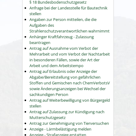
§ 18 Bundesbodenschutzgesetz
Anfrage bei der Landesstelle für Bautechnik
stellen
Angaben zur Person mitteilen, die die
Aufgaben des
Strahlenschutzverantwortlichen wahrnimmt
Anhänger Kraftfahrzeug - Zulassung
beantragen
Antrag auf Ausnahme vom Verbot der
Mehrarbeit und vom Verbot der Nachtarbeit
in besonderen Fällen, sowie der Art der
Arbeit und dem Arbeitstempo
Antrag auf Erlaubnis oder Anzeige der
Abgabe/Bereitstellung von gefährlichen
Stoffen und Gemischen nach ChemVerbotsV
sowie Änderungsanzeigen bei Wechsel der
sachkundigen Person
Antrag auf Weiterbewilligung von Bürgergeld
stellen
Antrag auf Zulassung zur Kündigung nach
Mutterschutzgesetz
Antrag zur Genehmigung von Tierversuchen
Anzeige - Lärmbelästigung melden
Anzeige - Strafanzeige erstatten