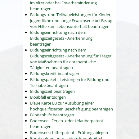
im Alter oder bei Erwerbsminderung
beantragen
Bildungs- und Teilhabeleistungen für Kinder,
Jugendliche und junge Erwachsene bei Bezug
von Hilfe zum Lebensunterhalt beantragen
Bildungseinrichtung nach dem
Bildungszeitgesetz - Anerkennung
beantragen
Bildungseinrichtung nach dem
Bildungszeitgesetz - Anerkennung für Träger
von Maßnahmen für ehrenamtliche
Tätigkeiten beantragen
Bildungskredit beantragen
Bildungspaket - Leistungen für Bildung und
Teilhabe beantragen
Bildungszeit beantragen
Bioabfall entsorgen
Blaue Karte EU zur Ausübung einer
hochqualifizierten Beschäftigung beantragen
Blindenhilfe beantragen
Bodensee - Ferien- oder Urlauberpatent
beantragen
Bodenseeschifferpatent - Prüfung ablegen
Bombenfund oder andere Kampfmittel