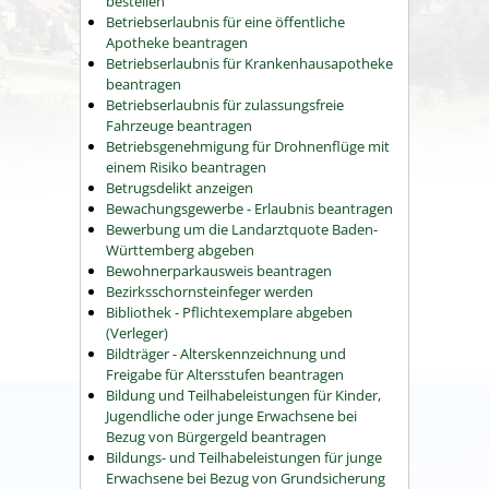
bestellen
Betriebserlaubnis für eine öffentliche
Apotheke beantragen
Betriebserlaubnis für Krankenhausapotheke
beantragen
Betriebserlaubnis für zulassungsfreie
Fahrzeuge beantragen
Betriebsgenehmigung für Drohnenflüge mit
einem Risiko beantragen
Betrugsdelikt anzeigen
Bewachungsgewerbe - Erlaubnis beantragen
Bewerbung um die Landarztquote Baden-
Württemberg abgeben
Bewohnerparkausweis beantragen
Bezirksschornsteinfeger werden
Bibliothek - Pflichtexemplare abgeben
(Verleger)
Bildträger - Alterskennzeichnung und
Freigabe für Altersstufen beantragen
Bildung und Teilhabeleistungen für Kinder,
Jugendliche oder junge Erwachsene bei
Bezug von Bürgergeld beantragen
Bildungs- und Teilhabeleistungen für junge
Erwachsene bei Bezug von Grundsicherung