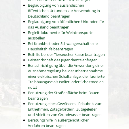
Beglaubigung von ausländischen
öffentlichen Urkunden zur Verwendung in
Deutschland beantragen
Beglaubigung von öffentlichen Urkunden für
das Ausland beantragen
Begleitdokumente für Weintransporte
ausstellen
Bei Krankheit oder Schwangerschaft eine
Haushaltshilfe beantragen
Beihilfe bei der Tierseuchenkasse beantragen
Beistandschaft des Jugendamts anfragen
Benachrichtigung über die Anwendung einer
Ausnahmeregelung bei der Inbetriebnahme
einer elektrischen Schaltanlage, die fluorierte
Treibhausgase als Isolier- oder Schaltmedien
nutzt
Benutzung der Straßenfläche beim Bauen
beantragen
Benutzung eines Gewässers - Erlaubnis zum
Entnehmen, Zutagefördern, Zutageleiten
und Ableiten von Grundwasser beantragen
Beratungshilfe in außergerichtlichen
Verfahren beantragen