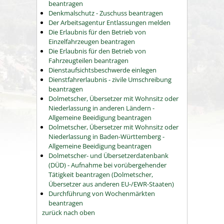
beantragen
Denkmalschutz - Zuschuss beantragen
Der Arbeitsagentur Entlassungen melden
Die Erlaubnis für den Betrieb von
Einzelfahrzeugen beantragen
Die Erlaubnis für den Betrieb von
Fahrzeugteilen beantragen
Dienstaufsichtsbeschwerde einlegen
Dienstfahrerlaubnis - zivile Umschreibung
beantragen
Dolmetscher, Übersetzer mit Wohnsitz oder
Niederlassung in anderen Ländern -
Allgemeine Beeidigung beantragen
Dolmetscher, Übersetzer mit Wohnsitz oder
Niederlassung in Baden-Württemberg -
Allgemeine Beeidigung beantragen
Dolmetscher- und Übersetzerdatenbank
(DÜD) - Aufnahme bei vorübergehender
Tätigkeit beantragen (Dolmetscher,
Übersetzer aus anderen EU-/EWR-Staaten)
Durchführung von Wochenmärkten
beantragen
zurück nach oben