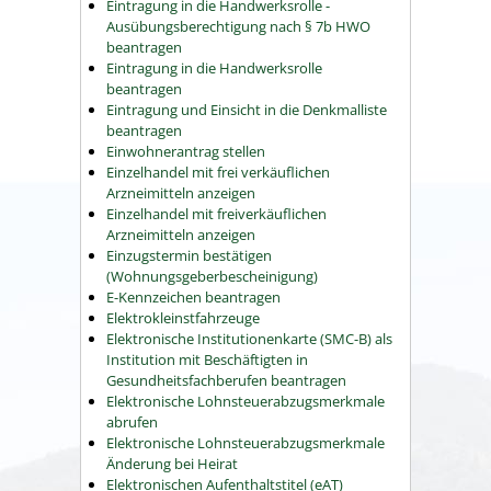
Eintragung in die Handwerksrolle -
Ausübungsberechtigung nach § 7b HWO
beantragen
Eintragung in die Handwerksrolle
beantragen
Eintragung und Einsicht in die Denkmalliste
beantragen
Einwohnerantrag stellen
Einzelhandel mit frei verkäuflichen
Arzneimitteln anzeigen
Einzelhandel mit freiverkäuflichen
Arzneimitteln anzeigen
Einzugstermin bestätigen
(Wohnungsgeberbescheinigung)
E-Kennzeichen beantragen
Elektrokleinstfahrzeuge
Elektronische Institutionenkarte (SMC-B) als
Institution mit Beschäftigten in
Gesundheitsfachberufen beantragen
Elektronische Lohnsteuerabzugsmerkmale
abrufen
Elektronische Lohnsteuerabzugsmerkmale
Änderung bei Heirat
Elektronischen Aufenthaltstitel (eAT)