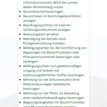
Informationssystem (BIS2) des Landes
Baden-Württemberg nutzen
Bauvorbescheid beantragen
Bauvorhaben im Kenntnisgabeverfahren
anzeigen
Beauftragung Dritter mit internen
Sicherungsmaßnahmen anzeigen
Bebauungsplan einsehen
Beendigung des Betriebs einer
Röntgeneinrichtung mitteilen
Befähigungsschein für die Durchführung von
Begasungen mit Biozid-Produkten oder
Pflanzenschutzmitteln beantragen oder
verlängern
Befähigungsschein zum gewerbsmäßigen
Umgang und Verkehr mit
explosionsgefährlichen Stoffen beantragen
Befreiung von der Dokumentation einer
Risikoanalyse wegen Geldwäsche
beantragen
Befreiung von der Pflicht zur Bestellung
eines Geldwäschebeauftragten beantragen
Begasungstätigkeiten mit Biozid-Produkten
oder Pflanzenschutzmitteln anzeigen