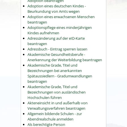
Adoption beantragen
Adoption eines deutschen Kindes -
Beurkundung von Amts wegen
Adoption eines erwachsenen Menschen
beantragen
Adoptionspflege eines minderjährigen
Kindes aufnehmen
Adressänderung auf der eID-Karte
beantragen
Adressbuch - Eintrag sperren lassen
Akademische Gesundheitsberufe -
Anerkennung der Weiterbildung beantragen
Akademische Grade, Titel und
Bezeichnungen bei anerkannten
Spätaussiedlern - Gradumwandlungen
beantragen
Akademische Grade, Titel und
Bezeichnungen von ausländischen
Hochschulen führen
Akteneinsicht in und außerhalb von
Verwaltungsverfahren beantragen
Allgemein bildende Schulen - zur
Abendrealschule anmelden
Als berechtigte Person