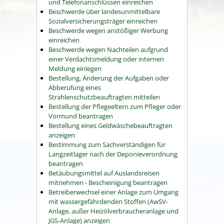
und Telefonanschlüssen einreichen
Beschwerde über landesunmittelbare
Sozialversicherungsträger einreichen
Beschwerde wegen anstößiger Werbung
einreichen
Beschwerde wegen Nachteilen aufgrund
einer Verdachtsmeldung oder internen
Meldung einlegen
Bestellung, Änderung der Aufgaben oder
Abberufung eines
Strahlenschutzbeauftragten mitteilen
Bestellung der Pflegeeltern zum Pfleger oder
Vormund beantragen
Bestellung eines Geldwäschebeauftragten
anzeigen
Bestimmung zum Sachverständigen für
Langzeitlager nach der Deponieverordnung
beantragen
Betäubungsmittel auf Auslandsreisen
mitnehmen - Bescheinigung beantragen
Betreiberwechsel einer Anlage zum Umgang
mit wassergefährdenden Stoffen (AwSV-
Anlage, außer Heizölverbraucheranlage und
JGS-Anlage) anzeigen