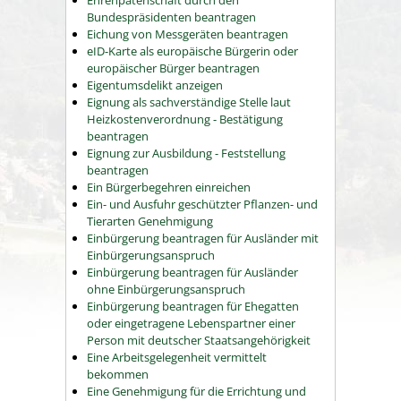
Ehrenpatenschaft durch den
Bundespräsidenten beantragen
Eichung von Messgeräten beantragen
eID-Karte als europäische Bürgerin oder
europäischer Bürger beantragen
Eigentumsdelikt anzeigen
Eignung als sachverständige Stelle laut
Heizkostenverordnung - Bestätigung
beantragen
Eignung zur Ausbildung - Feststellung
beantragen
Ein Bürgerbegehren einreichen
Ein- und Ausfuhr geschützter Pflanzen- und
Tierarten Genehmigung
Einbürgerung beantragen für Ausländer mit
Einbürgerungsanspruch
Einbürgerung beantragen für Ausländer
ohne Einbürgerungsanspruch
Einbürgerung beantragen für Ehegatten
oder eingetragene Lebenspartner einer
Person mit deutscher Staatsangehörigkeit
Eine Arbeitsgelegenheit vermittelt
bekommen
Eine Genehmigung für die Errichtung und