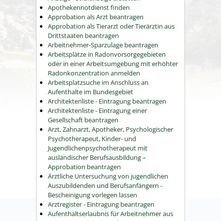
Apothekennotdienst finden
Approbation als Arzt beantragen
Approbation als Tierarzt oder Tierärztin aus
Drittstaaten beantragen
Arbeitnehmer-Sparzulage beantragen
Arbeitsplätze in Radonvorsorgegebieten
oder in einer Arbeitsumgebung mit erhöhter
Radonkonzentration anmelden
Arbeitsplatzsuche im Anschluss an
Aufenthalte im Bundesgebiet
Architektenliste - Eintragung beantragen
Architektenliste - Eintragung einer
Gesellschaft beantragen
Arzt, Zahnarzt, Apotheker, Psychologischer
Psychotherapeut, Kinder- und
Jugendlichenpsychotherapeut mit
ausländischer Berufsausbildung –
Approbation beantragen
Ärztliche Untersuchung von jugendlichen
Auszubildenden und Berufsanfängern -
Bescheinigung vorlegen lassen
Arztregister - Eintragung beantragen
Aufenthaltserlaubnis für Arbeitnehmer aus