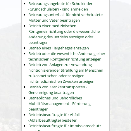
Betreuungsangebote für Schulkinder
(Grundschulalter) - Kind anmelden
Betreuungsunterhalt für nicht verheiratete
Mütter und Väter beantragen
Betrieb einer medizinischen
Röntgeneinrichtung oder die wesentliche
Änderung des Betriebs anzeigen oder
beantragen
Betrieb eines Tiergeheges anzeigen
Betrieb oder die wesentliche Änderung einer
technischen Röntgeneinrichtung anzeigen
Betrieb von Anlagen zur Anwendung
nichtionisierender Strahlung am Menschen
zu kosmetischen oder sonstigen
nichtmedizinischen Zwecken anzeigen
Betrieb von Krankentransporten -
Genehmigung beantragen
Betriebliches und Behördliches
Mobilitätsmanagement - Förderung
beantragen
Betriebsbeauftragte für Abfall
(Abfallbeauftragte) bestellen
Betriebsbeauftragte für Immissionsschutz