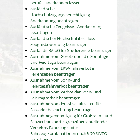
Berufe - anerkennen lassen
Ausländische
Hochschulzugangsberechtigung -
Anerkennung beantragen
Ausländische Zeugnisse - Anerkennung
beantragen
Ausländischer Hochschulabschluss -
Zeugnisbewertung beantragen
Auslands-BAföG für Studierende beantragen
Ausnahme vom Gesetz über die Sonntage
und Feiertage beantragen
Ausnahme vom LKW-Fahrverbot in
Ferienzeiten beantragen
Ausnahme vom Sonn- und
Feiertagsfahrverbot beantragen
Ausnahme vom Verbot der Sonn- und
Feiertagsarbeit beantragen
Ausnahme von den Abschaltzeiten für
Fassadenbeleuchtung beantragen
Ausnahmegenehmigung für Großraum- und
Schwertransporte, grenzüberschreitende
Verkehre, Fahrzeuge oder
Fahrzeugkombinationen nach § 70 StVZO
beantragen