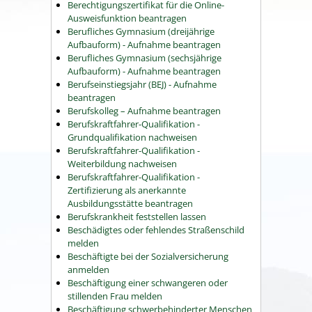
Berechtigungszertifikat für die Online-
Ausweisfunktion beantragen
Berufliches Gymnasium (dreijährige
Aufbauform) - Aufnahme beantragen
Berufliches Gymnasium (sechsjährige
Aufbauform) - Aufnahme beantragen
Berufseinstiegsjahr (BEJ) - Aufnahme
beantragen
Berufskolleg – Aufnahme beantragen
Berufskraftfahrer-Qualifikation -
Grundqualifikation nachweisen
Berufskraftfahrer-Qualifikation -
Weiterbildung nachweisen
Berufskraftfahrer-Qualifikation -
Zertifizierung als anerkannte
Ausbildungsstätte beantragen
Berufskrankheit feststellen lassen
Beschädigtes oder fehlendes Straßenschild
melden
Beschäftigte bei der Sozialversicherung
anmelden
Beschäftigung einer schwangeren oder
stillenden Frau melden
Beschäftigung schwerbehinderter Menschen