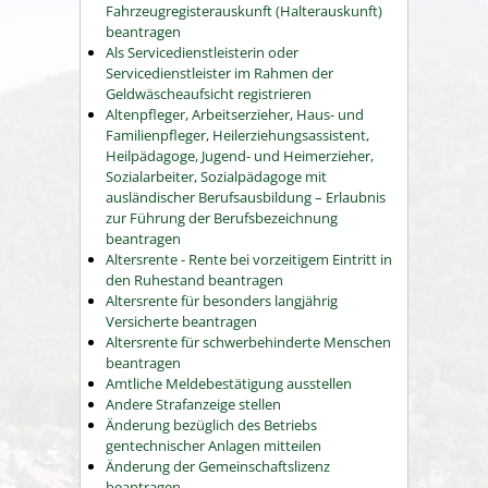
Fahrzeugregisterauskunft (Halterauskunft)
beantragen
Als Servicedienstleisterin oder
Servicedienstleister im Rahmen der
Geldwäscheaufsicht registrieren
Altenpfleger, Arbeitserzieher, Haus- und
Familienpfleger, Heilerziehungsassistent,
Heilpädagoge, Jugend- und Heimerzieher,
Sozialarbeiter, Sozialpädagoge mit
ausländischer Berufsausbildung – Erlaubnis
zur Führung der Berufsbezeichnung
beantragen
Altersrente - Rente bei vorzeitigem Eintritt in
den Ruhestand beantragen
Altersrente für besonders langjährig
Versicherte beantragen
Altersrente für schwerbehinderte Menschen
beantragen
Amtliche Meldebestätigung ausstellen
Andere Strafanzeige stellen
Änderung bezüglich des Betriebs
gentechnischer Anlagen mitteilen
Änderung der Gemeinschaftslizenz
beantragen