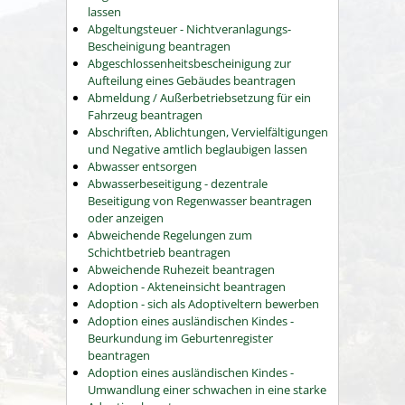
lassen
Abgeltungsteuer - Nichtveranlagungs-
Bescheinigung beantragen
Abgeschlossenheitsbescheinigung zur
Aufteilung eines Gebäudes beantragen
Abmeldung / Außerbetriebsetzung für ein
Fahrzeug beantragen
Abschriften, Ablichtungen, Vervielfältigungen
und Negative amtlich beglaubigen lassen
Abwasser entsorgen
Abwasserbeseitigung - dezentrale
Beseitigung von Regenwasser beantragen
oder anzeigen
Abweichende Regelungen zum
Schichtbetrieb beantragen
Abweichende Ruhezeit beantragen
Adoption - Akteneinsicht beantragen
Adoption - sich als Adoptiveltern bewerben
Adoption eines ausländischen Kindes -
Beurkundung im Geburtenregister
beantragen
Adoption eines ausländischen Kindes -
Umwandlung einer schwachen in eine starke